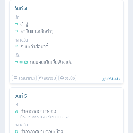
วันที่
4
เช้า
ต้าจู๋
ผาหินแกะสลักต้าจู๋
กลางวัน
ถนนเก่าสือป้าตี้
เย็น
ถนนคนเดินเจี่ยฟ่างเปย
ดูรูปเพิ่มเติม
วันที่
5
เช้า
ท่าอากาศยานฉงชิ่ง
นัดหมาย
ออก
11.20
เที่ยวบิน
FD557
กลางวัน
ท่าอากาศยานดอนเมือง