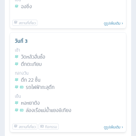
ฉงชิ่ง
ดูรูปเพิ่มเติม
วันที่
3
เช้า
วัดหลัวฮั่นซื่อ
ตึกตะเกียบ
กลางวัน
ตึก 22 ชั้น
รถไฟฟ้าทะลุตึก
เย็น
หงหยาต้ง
ล่องเรือแม่น้ำแยงซีเกียง
ดูรูปเพิ่มเติม