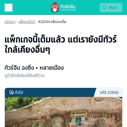
หน้าแรก
แพ็คเกจทัวร์
#22244 แพ็คเกจเต็ม
แพ็กเกจนี้เต็มแล้ว แต่เรายังมีทัวร์
ใกล้เคียงอื่นๆ
ทัวร์จีน ฉงชิ่ง + หลายเมือง
ดูทัวร์ใกล้เคียงที่ยังมีที่ว่าง
ทั่วไป
รหัส
22842