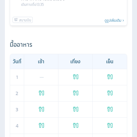
เดินทางถึง
13.35
ดูรูปเพิ่มเติม
มื้ออาหาร
วันที่
เช้า
เที่ยง
เย็น
1
—
2
3
4