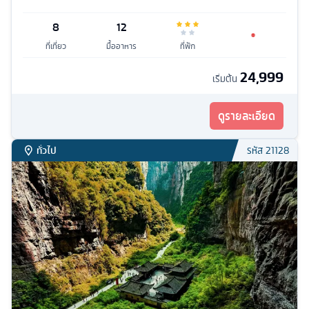
8
12
ที่เที่ยว
มื้ออาหาร
ที่พัก
24,999
เริ่มต้น
ดูรายละเอียด
ทั่วไป
รหัส
21128