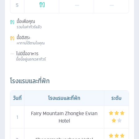
5
—
—
มื้อเพื่อคุณ
รวมในค่าทัวร์แล้ว
มื้ออิสระ
หาทานได้ตามใจคุณ
—
ไม่มีมื้ออาหาร
มื้อนี้อยู่นอกเวลาทัวร์
โรงแรมและที่พัก
วันที่
โรงแรมและที่พัก
ระดับ
Fairy Mountain Zhongke Evian
1
Hotel