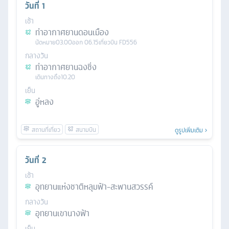
วันที่
1
เช้า
ท่าอากาศยานดอนเมือง
นัดหมาย
03.00
ออก
06.15
เที่ยวบิน
FD556
กลางวัน
ท่าอากาศยานฉงชิ่ง
เดินทางถึง
10.20
เย็น
อู่หลง
ดูรูปเพิ่มเติม
วันที่
2
เช้า
อุทยานแห่งชาติหลุมฟ้า-สะพานสวรรค์
กลางวัน
อุทยานเขานางฟ้า
เย็น