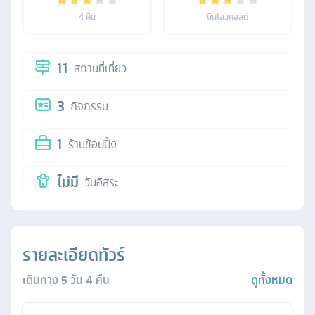
4
คืน
บินโลว์คอสต์
11
สถานที่เที่ยว
3
กิจกรรม
1
ร้านช้อปปิ้ง
ไม่มี
วันอิสระ
รายละเอียดทัวร์
เดินทาง
5
วัน
4
คืน
ดูทั้งหมด