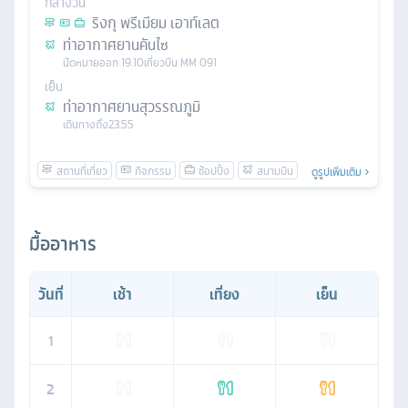
กลางวัน
ริงกุ พรีเมียม เอาท์เลต
ท่าอากาศยานคันไซ
นัดหมาย
ออก
19.10
เที่ยวบิน
MM 091
เย็น
ท่าอากาศยานสุวรรณภูมิ
เดินทางถึง
23.55
ดูรูปเพิ่มเติม
มื้ออาหาร
วันที่
เช้า
เที่ยง
เย็น
1
2