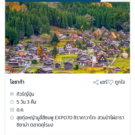
โอซาก้า
แชร์
ถูกใจ
ทัวร์
ญี่ปุ่น
5
วัน
3
คืน
ต.ค.
ลุยทุ่งหญ้ามูลี่สีชมพู EXPO70 ชิราคาวาโกะ สวนป่าไผ่อารา
ชิยาม่า ตลาดคุโรมง