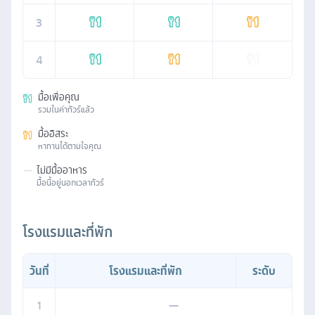
3
4
มื้อเพื่อคุณ
รวมในค่าทัวร์แล้ว
มื้ออิสระ
หาทานได้ตามใจคุณ
—
ไม่มีมื้ออาหาร
มื้อนี้อยู่นอกเวลาทัวร์
โรงแรมและที่พัก
วันที่
โรงแรมและที่พัก
ระดับ
1
—