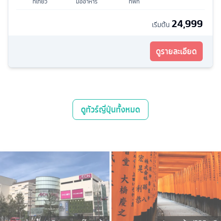
ที่เที่ยว
มื้ออาหาร
ที่พัก
24,999
เริ่มต้น
ดูรายละเอียด
ดู
ทัวร์ญี่ปุ่น
ทั้งหมด