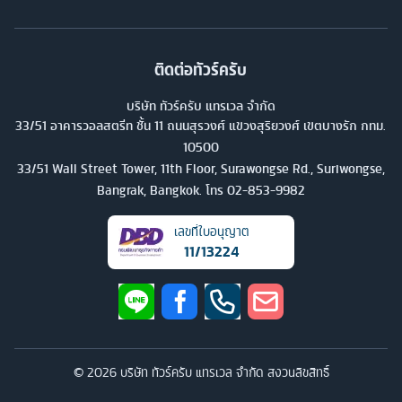
ติดต่อทัวร์ครับ
บริษัท ทัวร์ครับ แทรเวล จำกัด
33/51 อาคารวอลสตรีท ชั้น 11 ถนนสุรวงศ์ แขวงสุริยวงศ์ เขตบางรัก กทม.
10500
33/51 Wall Street Tower, 11th Floor, Surawongse Rd., Suriwongse,
Bangrak, Bangkok. โทร
02-853-9982
เลขที่ใบอนุญาต
11/13224
©
2026
บริษัท ทัวร์ครับ แทรเวล จำกัด สงวนลิขสิทธิ์