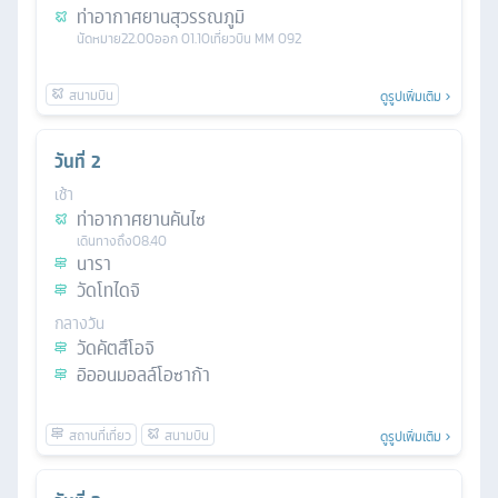
ท่าอากาศยานสุวรรณภูมิ
นัดหมาย
22.00
ออก
01.10
เที่ยวบิน
MM 092
ดูรูปเพิ่มเติม
วันที่
2
เช้า
ท่าอากาศยานคันไซ
เดินทางถึง
08.40
นารา
วัดโทไดจิ
กลางวัน
วัดคัตสึโอจิ
อิออนมอลล์โอซาก้า
ดูรูปเพิ่มเติม