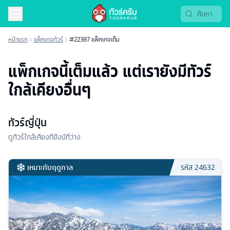
หน้าแรก
แพ็คเกจทัวร์
#22387 แพ็คเกจเต็ม
แพ็กเกจนี้เต็มแล้ว แต่เรายังมีทัวร์
ใกล้เคียงอื่นๆ
ทัวร์ญี่ปุ่น
ดูทัวร์ใกล้เคียงที่ยังมีที่ว่าง
เหมาะกับฤดูกาล
รหัส
24632