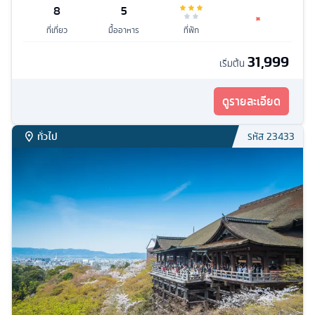
8
5
ที่เที่ยว
มื้ออาหาร
ที่พัก
31,999
เริ่มต้น
ดูรายละเอียด
ทั่วไป
รหัส
23433