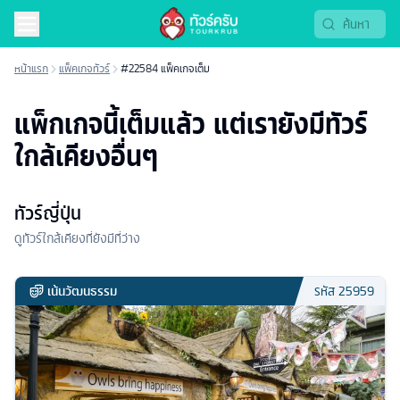
หน้าแรก
แพ็คเกจทัวร์
#22584 แพ็คเกจเต็ม
แพ็กเกจนี้เต็มแล้ว แต่เรายังมีทัวร์
ใกล้เคียงอื่นๆ
ทัวร์ญี่ปุ่น
ดูทัวร์ใกล้เคียงที่ยังมีที่ว่าง
เน้นวัฒนธรรม
รหัส
25959