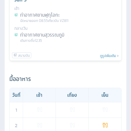
เช้า
ท่าอากาศยานฟุกุโอกะ
นัดหมาย
ออก
08.55
เที่ยวบิน
VZ811
กลางวัน
ท่าอากาศยานสุวรรณภูมิ
เดินทางถึง
12.35
ดูรูปเพิ่มเติม
มื้ออาหาร
วันที่
เช้า
เที่ยง
เย็น
1
2