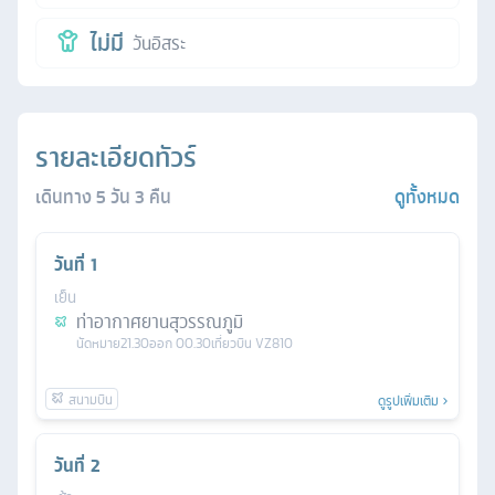
ไม่มี
วันอิสระ
รายละเอียดทัวร์
เดินทาง
5
วัน
3
คืน
ดูทั้งหมด
วันที่
1
เย็น
ท่าอากาศยานสุวรรณภูมิ
นัดหมาย
21.30
ออก
00.30
เที่ยวบิน
VZ810
ดูรูปเพิ่มเติม
วันที่
2