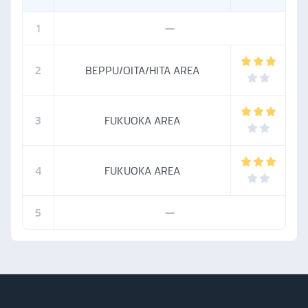
1
—
2
BEPPU/OITA/HITA AREA
3
FUKUOKA AREA
4
FUKUOKA AREA
5
—