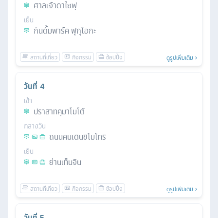
ศาลเจ้าดาไซฟุ
เย็น
กันดั้มพาร์ค ฟุกุโอกะ
ดูรูปเพิ่มเติม
วันที่
4
เช้า
ปราสาทคุมาโมโต้
กลางวัน
ถนนคนเดินชิโมโทริ
เย็น
ย่านเท็นจิน
ดูรูปเพิ่มเติม
วันที่
5