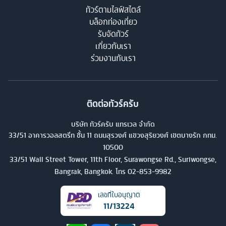
ทัวร์ตามไลฟ์สไตล์
บล็อกท่องเที่ยว
รับจัดทัวร์
เกี่ยวกับเรา
ร่วมงานกับเรา
ติดต่อทัวร์ครับ
บริษัท ทัวร์ครับ แทรเวล จำกัด
33/51 อาคารวอลสตรีท ชั้น 11 ถนนสุรวงศ์ แขวงสุริยวงศ์ เขตบางรัก กทม.
10500
33/51 Wall Street Tower, 11th Floor, Surawongse Rd., Suriwongse,
Bangrak, Bangkok. โทร
02-853-9982
เลขที่ใบอนุญาต
11/13224