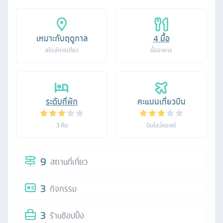
เหมาะกับฤดูกาล
4
มื้อ
สไตล์การเที่ยว
มื้ออาหาร
ระดับที่พัก
คะแนนเที่ยวบิน
3
คืน
บินโลว์คอสต์
9
สถานที่เที่ยว
3
กิจกรรม
3
ร้านช้อปปิ้ง