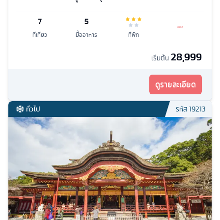
7
5
ที่เที่ยว
มื้ออาหาร
ที่พัก
28,999
เริ่มต้น
ดูรายละเอียด
ทั่วไป
รหัส
19213