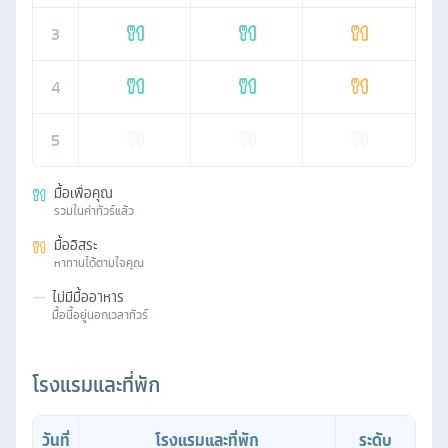
3
4
5
มื้อเพื่อคุณ
รวมในค่าทัวร์แล้ว
มื้ออิสระ
หาทานได้ตามใจคุณ
—
ไม่มีมื้ออาหาร
มื้อนี้อยู่นอกเวลาทัวร์
โรงแรมและที่พัก
วันที่
โรงแรมและที่พัก
ระดับ