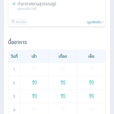
ท่าอากาศยานสุวรรณภูมิ
เดินทางถึง
17.40
ดูรูปเพิ่มเติม
มื้ออาหาร
วันที่
เช้า
เที่ยง
เย็น
1
2
3
4