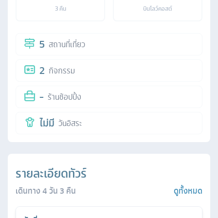
3
คืน
บินโลว์คอสต์
5
สถานที่เที่ยว
2
กิจกรรม
-
ร้านช้อปปิ้ง
ไม่มี
วันอิสระ
รายละเอียดทัวร์
เดินทาง
4
วัน
3
คืน
ดูทั้งหมด