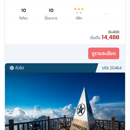
10
10
ที่เที่ยว
มื้ออาหาร
ที่พัก
16,488
14,488
เริ่มต้น
ดูรายละเอียด
ทั่วไป
รหัส
20464