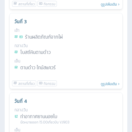
ดูรูปเพิ่มเติม
วันที่
3
เช้า
ร้านผลิตภัณฑ์จากไผ่
กลางวัน
โบสถ์หินตามด๋าว
เย็น
ตามด๋าว ไทม์สแควร์
ดูรูปเพิ่มเติม
วันที่
4
กลางวัน
ท่าอากาศยานนอยไบ
นัดหมาย
ออก
15.00
เที่ยวบิน
VJ903
เย็น