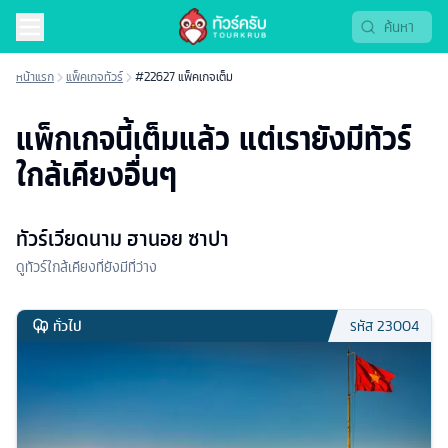
หน้าแรก
แพ็คเกจทัวร์
#22627 แพ็คเกจเต็ม
แพ็กเกจนี้เต็มแล้ว แต่เรายังมีทัวร์
ใกล้เคียงอื่นๆ
ทัวร์เวียดนาม ฮานอย ซาปา
ดูทัวร์ใกล้เคียงที่ยังมีที่ว่าง
ทั่วไป
รหัส
23004