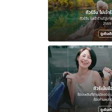
ทัวร์จีน ไม่เข้า
ทัวร์จีน ไม่เข้าร้านรัฐ
2569
ดูเพิ่มเต
ทัวร์เน้นช้
ช้อปเพลินที่ย่านเมียงดง ม
ช้อปห้ามพลาดท
ดูเพิ่มเต