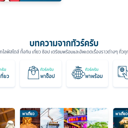
บทความจากทัวร์ครับ
ุกไลฟ์สไตล์ ทั้งกิน เที่ยว ช้อป เตรียมพร้อมและอัพเดตเรื่องราวต่างๆ ทั่วท
์ครับ
ทัวร์ครับ
ทัวร์ครับ
ที่ยว
พาช็อป
พาพร้อม
พาเที่ยว
พาเที่ยว