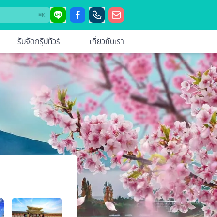
⌘
K
รับจัดกรุ๊ปทัวร์
เกี่ยวกับเรา