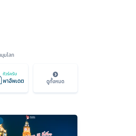
ุกมุมโลก
ทัวร์ครับ
พาอัพเดต
ดูทั้งหมด