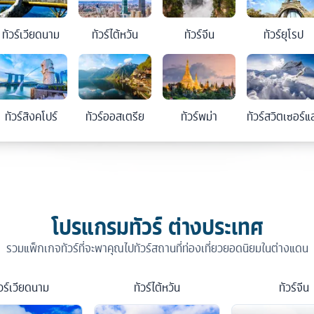
ทัวร์
เวียดนาม
ทัวร์
ไต้หวัน
ทัวร์
จีน
ทัวร์
ยุโรป
ทัวร์
สิงคโปร์
ทัวร์
ออสเตรีย
ทัวร์
พม่า
ทัวร์
สวิตเซอร์แ
โปรแกรมทัวร์ ต่างประเทศ
รวมแพ็กเกจทัวร์ที่จะพาคุณไปทัวร์สถานที่ท่องเที่ยวยอดนิยมในต่างแดน
วร์
เวียดนาม
ทัวร์
ไต้หวัน
ทัวร์
จีน