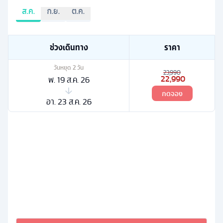
ส.ค.
ก.ย.
ต.ค.
ช่วงเดินทาง
ราคา
วันหยุด
2
วัน
23,990
22,990
พ. 19 ส.ค. 26
กดจอง
อา. 23 ส.ค. 26