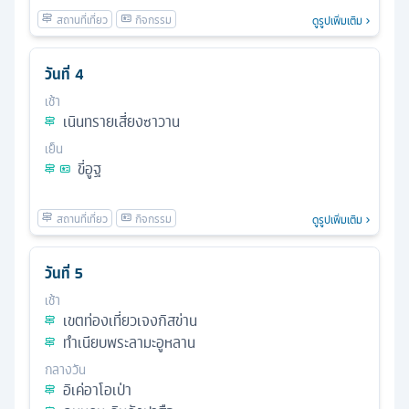
ดูรูปเพิ่มเติม
วันที่
4
เช้า
เนินทรายเสี่ยงซาวาน
เย็น
ขี่อูฐ
ดูรูปเพิ่มเติม
วันที่
5
เช้า
เขตท่องเที่ยวเจงกิสข่าน
ทำเนียบพระลามะอูหลาน
กลางวัน
อิเค่อาโอเป่า