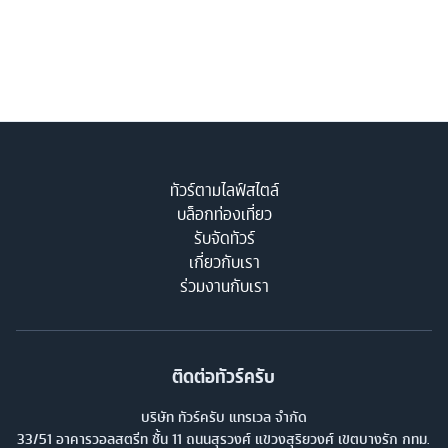
ทัวร์ตามไลฟ์สไตล์
บล็อกท่องเที่ยว
รับจัดทัวร์
เกี่ยวกับเรา
ร่วมงานกับเรา
ติดต่อทัวร์ครับ
บริษัท ทัวร์ครับ แทรเวล จำกัด
33/51 อาคารวอลสตรีท ชั้น 11 ถนนสุรวงศ์ แขวงสุริยวงศ์ เขตบางรัก กทม.