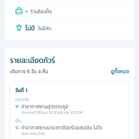
-
ร้านช้อปปิ้ง
ไม่มี
วันอิสระ
รายละเอียดทัวร์
เดินทาง
5
วัน
4
คืน
ดูทั้งหมด
วันที่
1
กลางวัน
ท่าอากาศยานสุวรรณภูมิ
นัดหมาย
13.30
ออก
16.20
เที่ยวบิน
VZ3534
เย็น
ท่าอากาศยานนานาชาติออร์ดอสเอจิน โฮโร
เดินทางถึง
21.40