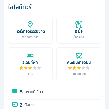
ไฮไลท์ทัวร์
ทัวร์เที่ยวธรรมชาติ
9
มื้อ
สไตล์การเที่ยว
มื้ออาหาร
ระดับที่พัก
คะแนนเที่ยวบิน
4
คืน
บินโลว์คอสต์
8
สถานที่เที่ยว
2
กิจกรรม