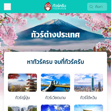
ทัวร์ต่างประเทศ
หาทัวร์ครบ จบที่ทัวร์ครับ
ทัวร์
ญี่ปุ่น
ทัวร์
เวียดนาม
ทัวร์
ไต้หวัน