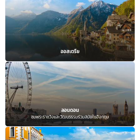
ออสเตรีย
ลอนดอน
ชมพระราชวังและวัฒนธรรมร่วมสมัยในอังกฤษ