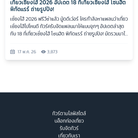
เที่ยวเซี่ยงไฮ้ 2026 อัปเดต 18 ที่เที่ยวเซี่ยงไฮ้ โซนฮิต
พิกัดแรร์ ถ่ายรูปปัง!
เซี่ยงไฮ้ 2026 ฟรีวีซ่าแล้ว มู้ดดีเว่อร์ ใครกำลังหาแพลนว่าเที่ยว
เซี่ยงไฮ้ไปไหนดี ทัวร์ครับจัดแพลนมาให้แบบจุกๆ อัปเดตล่าสุด
กับ 18 ที่เที่ยวเซี่ยงไฮ้ โซนฮิต พิกัดแรร์ ถ่ายรูปปัง! มัดรวมมาให้
ครบทุกสไตล์
17 พ.ค. 26
3,873
ทัวร์ตามไลฟ์สไตล์
บล็อกท่องเที่ยว
รับจัดทัวร์
เกี่ยวกับเรา