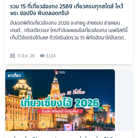
รวม 15 ที่เที่ยวฮ่องกง 2569 เที่ยวครบทุกสไตล์ ไหว้
พระ ชอปปิง ฟินตลอดทริป!
อัปเดตพิกัดเที่ยวฮ่องกง 2026 จะสายมู สายชอป สายคอน
เทนต์... ทริปเดียวจบ! ใครกำลังแพลนไปเที่ยวฮ่องกง เซฟลิสต์นี้
เก็บไว้จัดทริปได้เลย! ทัวร์ครับมัดรวม 15 พิกัดฮิตมาให้อัปเดต
กันแบบเน้นๆ
11 มิ.ย. 26
3,124
พาเที่ยว