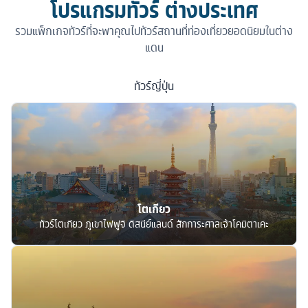
โปรแกรมทัวร์ ต่างประเทศ
รวมแพ็กเกจทัวร์ที่จะพาคุณไปทัวร์สถานที่ท่องเที่ยวยอดนิยมในต่าง
แดน
ทัวร์
ญี่ปุ่น
โตเกียว
ทัวร์โตเกียว ภูเขาไฟฟูจิ ดิสนีย์แลนด์ สักการะศาลเจ้าโคมิตาเคะ