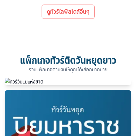
ดูทัวร์ไลฟ์สไตล์อื่นๆ
แพ็กเกจทัวร์ติดวันหยุดยาว
รวมแพ็กเกจตามงบให้คุณได้เลือกมากมาย