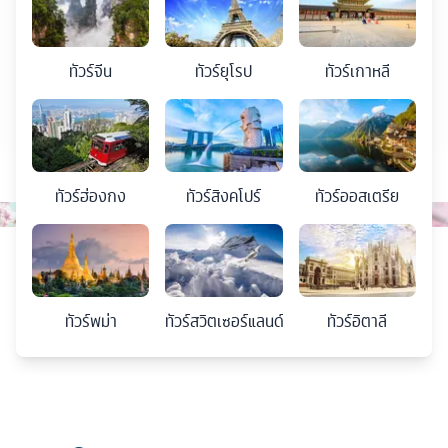
ทัวร์
จีน
ทัวร์
ยุโรป
ทัวร์
เกาหลี
ทัวร์
ฮ่องกง
ทัวร์
สิงคโปร์
ทัวร์
ออสเตรีย
ทัวร์
พม่า
ทัวร์
สวิตเซอร์แลนด์
ทัวร์
อิตาลี