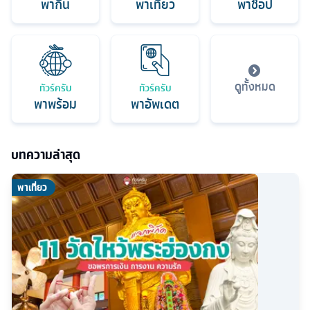
พากิน
พาเที่ยว
พาช็อป
ดูทั้งหมด
ทัวร์ครับ
ทัวร์ครับ
พาพร้อม
พาอัพเดต
บทความล่าสุด
พาเที่ยว