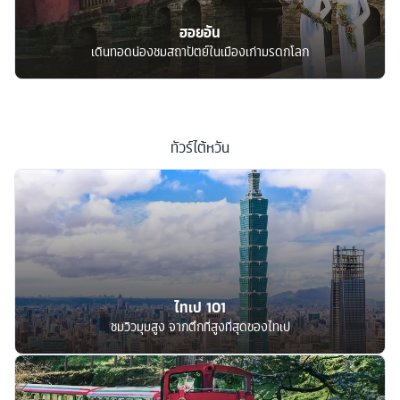
ฮอยอัน
เดินทอดน่องชมสถาปัตย์ในเมืองเก่ามรดกโลก
ทัวร์
ไต้หวัน
ไทเป 101
ชมวิวมุมสูง จากตึกที่สูงที่สุดของไทเป