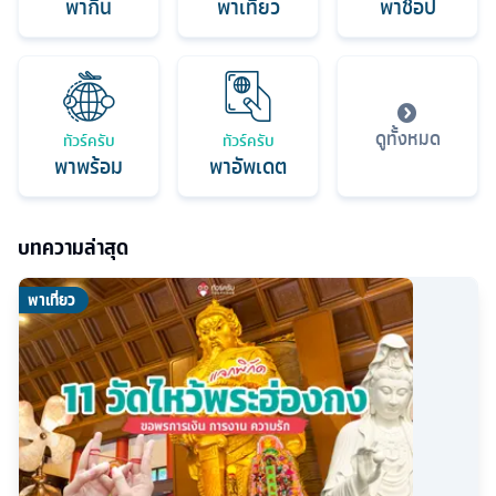
พากิน
พาเที่ยว
พาช็อป
ดูทั้งหมด
ทัวร์ครับ
ทัวร์ครับ
พาพร้อม
พาอัพเดต
บทความล่าสุด
พาเที่ยว