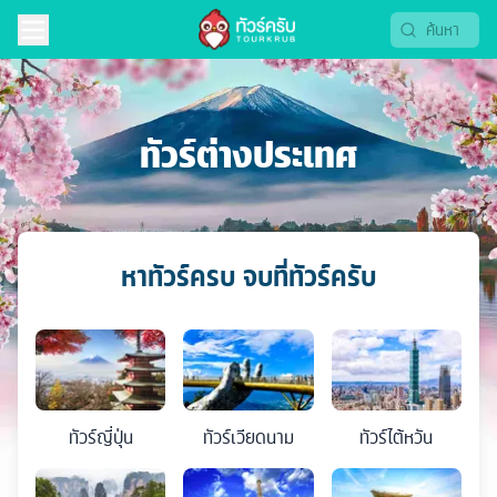
ทัวร์ต่างประเทศ
หาทัวร์ครบ จบที่ทัวร์ครับ
ทัวร์
ญี่ปุ่น
ทัวร์
เวียดนาม
ทัวร์
ไต้หวัน