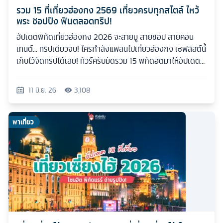
รวม 15 ที่เที่ยวฮ่องกง 2569 เที่ยวครบทุกสไตล์ ไหว้
พระ ชอปปิง ฟินตลอดทริป!
อัปเดตพิกัดเที่ยวฮ่องกง 2026 จะสายมู สายชอป สายคอน
เทนต์... ทริปเดียวจบ! ใครกำลังแพลนไปเที่ยวฮ่องกง เซฟลิสต์นี้
เก็บไว้จัดทริปได้เลย! ทัวร์ครับมัดรวม 15 พิกัดฮิตมาให้อัปเดต
กันแบบเน้นๆ
11 มิ.ย. 26
3,108
พาเที่ยว