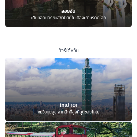
ฮอยอัน
เดินทอดน่องชมสถาปัตย์ในเมืองเก่ามรดกโลก
ทัวร์
ไต้หวัน
ไทเป 101
ชมวิวมุมสูง จากตึกที่สูงที่สุดของไทเป