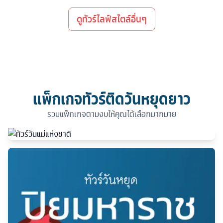
ดูทัวร์ไลฟ์สไตล์อื่นๆ
แพ็กเกจทัวร์ติดวันหยุดยาว
รวมแพ็กเกจตามงบให้คุณได้เลือกมากมาย