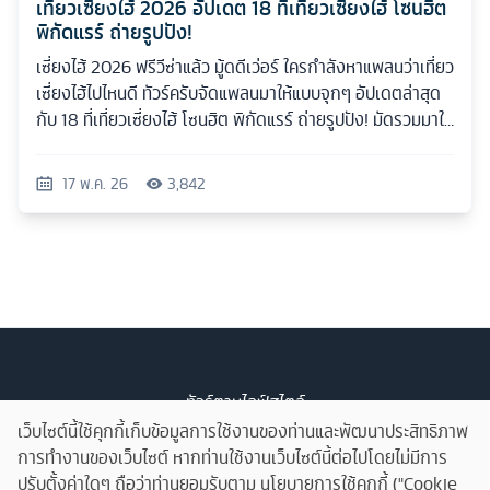
เที่ยวเซี่ยงไฮ้ 2026 อัปเดต 18 ที่เที่ยวเซี่ยงไฮ้ โซนฮิต
พิกัดแรร์ ถ่ายรูปปัง!
เซี่ยงไฮ้ 2026 ฟรีวีซ่าแล้ว มู้ดดีเว่อร์ ใครกำลังหาแพลนว่าเที่ยว
เซี่ยงไฮ้ไปไหนดี ทัวร์ครับจัดแพลนมาให้แบบจุกๆ อัปเดตล่าสุด
กับ 18 ที่เที่ยวเซี่ยงไฮ้ โซนฮิต พิกัดแรร์ ถ่ายรูปปัง! มัดรวมมาให้
ครบทุกสไตล์
17 พ.ค. 26
3,842
ทัวร์ตามไลฟ์สไตล์
บล็อกท่องเที่ยว
เว็บไซต์นี้ใช้คุกกี้เก็บข้อมูลการใช้งานของท่านและพัฒนาประสิทธิภาพ
รับจัดทัวร์
การทำงานของเว็บไซต์ หากท่านใช้งานเว็บไซต์นี้ต่อไปโดยไม่มีการ
เกี่ยวกับเรา
ปรับตั้งค่าใดๆ ถือว่าท่านยอมรับตาม นโยบายการใช้คุกกี้ ("Cookie