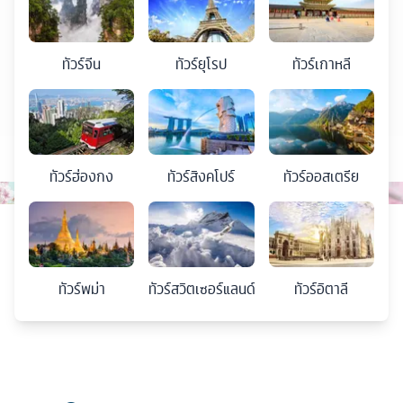
ทัวร์
จีน
ทัวร์
ยุโรป
ทัวร์
เกาหลี
ทัวร์
ฮ่องกง
ทัวร์
สิงคโปร์
ทัวร์
ออสเตรีย
ทัวร์
พม่า
ทัวร์
สวิตเซอร์แลนด์
ทัวร์
อิตาลี