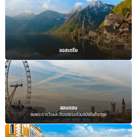
ออสเตรีย
ลอนดอน
ชมพระราชวังและวัฒนธรรมร่วมสมัยในอังกฤษ