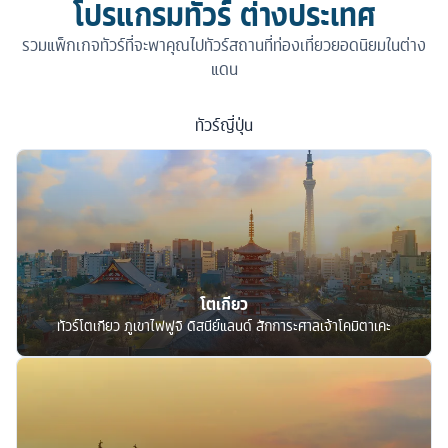
โปรแกรมทัวร์ ต่างประเทศ
รวมแพ็กเกจทัวร์ที่จะพาคุณไปทัวร์สถานที่ท่องเที่ยวยอดนิยมในต่าง
แดน
ทัวร์
ญี่ปุ่น
โตเกียว
ทัวร์โตเกียว ภูเขาไฟฟูจิ ดิสนีย์แลนด์ สักการะศาลเจ้าโคมิตาเคะ