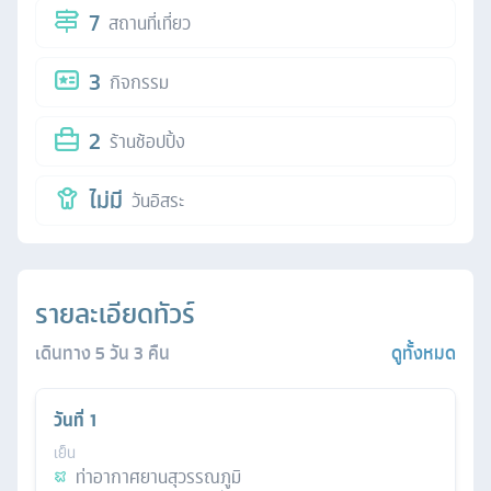
7
สถานที่เที่ยว
3
กิจกรรม
2
ร้านช้อปปิ้ง
ไม่มี
วันอิสระ
รายละเอียดทัวร์
เดินทาง
5
วัน
3
คืน
ดูทั้งหมด
วันที่
1
เย็น
ท่าอากาศยานสุวรรณภูมิ