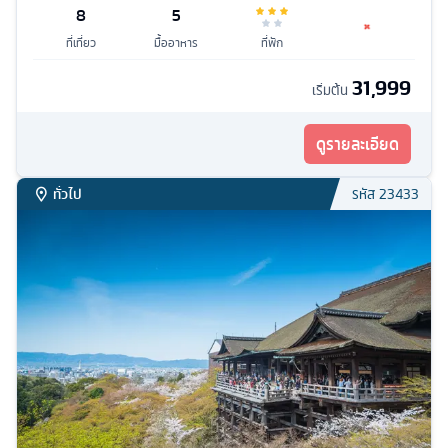
8
5
ที่เที่ยว
มื้ออาหาร
ที่พัก
31,999
เริ่มต้น
ดูรายละเอียด
ทั่วไป
รหัส
23433