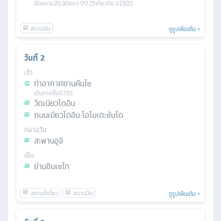
นัดหมาย
20.30
ออก
00.25
เที่ยวบิน
VZ820
ดูรูปเพิ่มเติม
วันที่
2
เช้า
ท่าอากาศยานคันไซ
เดินทางถึง
07.55
วัดเบียวโดอิน
ถนนเบียวโดอิน โอโมเตะซันโด
กลางวัน
สะพานอุจิ
เย็น
ย่านชินเซไก
ดูรูปเพิ่มเติม