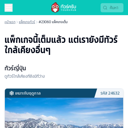
หน้าแรก
แพ็คเกจทัวร์
#23060 แพ็คเกจเต็ม
แพ็กเกจนี้เต็มแล้ว แต่เรายังมีทัวร์
ใกล้เคียงอื่นๆ
ทัวร์ญี่ปุ่น
ดูทัวร์ใกล้เคียงที่ยังมีที่ว่าง
เหมาะกับฤดูกาล
รหัส
24632