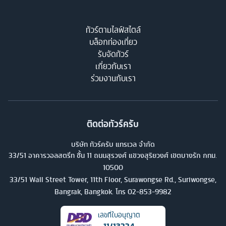
ทัวร์ตามไลฟ์สไตล์
บล็อกท่องเที่ยว
รับจัดทัวร์
เกี่ยวกับเรา
ร่วมงานกับเรา
ติดต่อทัวร์ครับ
บริษัท ทัวร์ครับ แทรเวล จำกัด
33/51 อาคารวอลสตรีท ชั้น 11 ถนนสุรวงศ์ แขวงสุริยวงศ์ เขตบางรัก กทม.
10500
33/51 Wall Street Tower, 11th Floor, Surawongse Rd., Suriwongse,
Bangrak, Bangkok. โทร
02-853-9982
เลขที่ใบอนุญาต