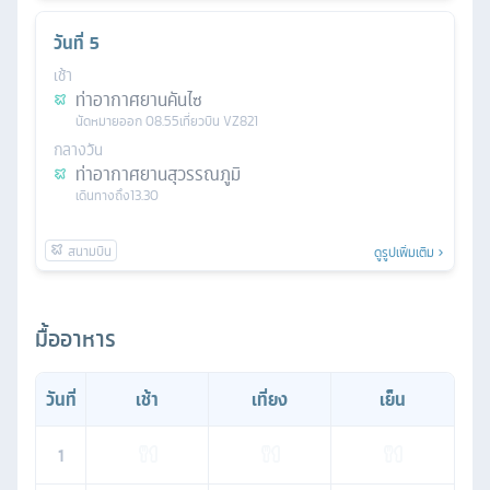
วันที่
5
เช้า
ท่าอากาศยานคันไซ
นัดหมาย
ออก
08.55
เที่ยวบิน
VZ821
กลางวัน
ท่าอากาศยานสุวรรณภูมิ
เดินทางถึง
13.30
ดูรูปเพิ่มเติม
มื้ออาหาร
วันที่
เช้า
เที่ยง
เย็น
1