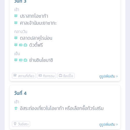
วันที่
3
เช้า
ปราสาทโอซาก้า
ศาลเจ้านัมบะยาซากะ
กลางวัน
ตลาดปลาคุโรม่อน
ดิวตี้ฟรี
เย็น
ย่านชินไซบาชิ
ดูรูปเพิ่มเติม
วันที่
4
เช้า
อิสระท่องเที่ยวในโอซาก้า หรือเลือกซื้อทัวร์เสริม
ดูรูปเพิ่มเติม