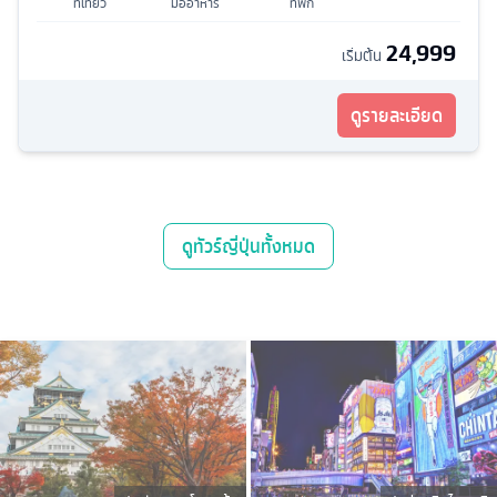
ที่เที่ยว
มื้ออาหาร
ที่พัก
24,999
เริ่มต้น
ดูรายละเอียด
ดู
ทัวร์ญี่ปุ่น
ทั้งหมด