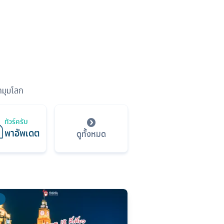
ุกมุมโลก
ทัวร์ครับ
พาอัพเดต
ดูทั้งหมด