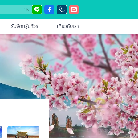
⌘
K
รับจัดกรุ๊ปทัวร์
เกี่ยวกับเรา