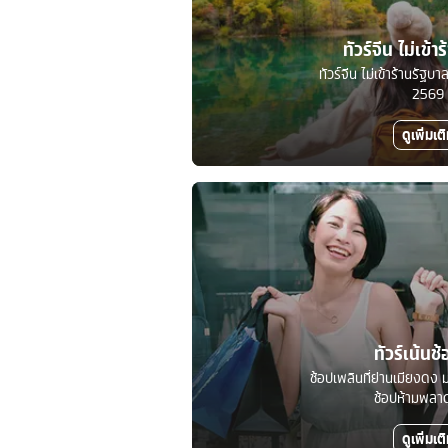
ทัวร์จีน ไม่เข้า
ทัวร์จีน ไม่เข้าร้านรัฐ
2569
ดูเพิ่มเต
ทัวร์เน้นช้
ช้อปเพลินที่ย่านเมียงดง ม
ช้อปห้ามพลาดท
ดูเพิ่มเต