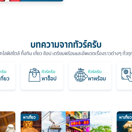
บทความจากทัวร์ครับ
ุกไลฟ์สไตล์ ทั้งกิน เที่ยว ช้อป เตรียมพร้อมและอัพเดตเรื่องราวต่างๆ ทั่วท
์ครับ
ทัวร์ครับ
ทัวร์ครับ
ที่ยว
พาช็อป
พาพร้อม
พาเที่ยว
พาเที่ยว