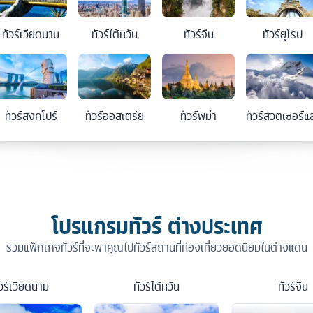
ทัวร์
เวียดนาม
ทัวร์
ไต้หวัน
ทัวร์
จีน
ทัวร์
ยุโรป
ทัวร์
สิงคโปร์
ทัวร์
ออสเตรีย
ทัวร์
พม่า
ทัวร์
สวิตเซอร์แ
โปรแกรมทัวร์ ต่างประเทศ
รวมแพ็กเกจทัวร์ที่จะพาคุณไปทัวร์สถานที่ท่องเที่ยวยอดนิยมในต่างแดน
วร์
เวียดนาม
ทัวร์
ไต้หวัน
ทัวร์
จีน