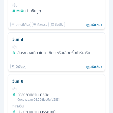
เย็น
ย่านชินจูกุ
ดูรูปเพิ่มเติม
วันที่
4
เช้า
อิสระท่องเที่ยวในโตเกียว หรือเลือกซื้อทัวร์เสริม
ดูรูปเพิ่มเติม
วันที่
5
เช้า
ท่าอากาศยานนาริตะ
นัดหมาย
ออก
08.55
เที่ยวบิน
VZ831
กลางวัน
ท่าอากาศยานสุวรรณภูมิ