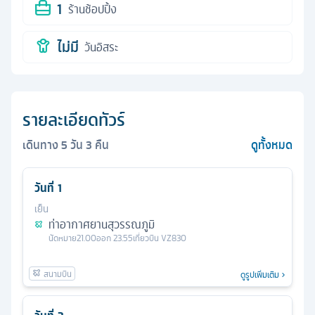
1
ร้านช้อปปิ้ง
ไม่มี
วันอิสระ
รายละเอียดทัวร์
เดินทาง
5
วัน
3
คืน
ดูทั้งหมด
วันที่
1
เย็น
ท่าอากาศยานสุวรรณภูมิ
นัดหมาย
21.00
ออก
23.55
เที่ยวบิน
VZ830
ดูรูปเพิ่มเติม