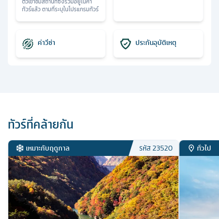
ตั๋วเข้าชมสถานที่ซึ่งรวมอยู่ในค่า
ทัวร์แล้ว ตามที่ระบุในโปรแกรมทัวร์
ค่าวีซ่า
ประกันอุบัติเหตุ
ทัวร์ที่คล้ายกัน
เหมาะกับฤดูกาล
ทั่วไป
รหัส
23520