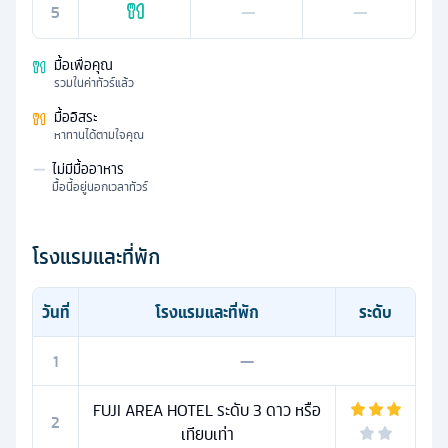
5
—
—
มื้อเพื่อคุณ
รวมในค่าทัวร์แล้ว
มื้ออิสระ
หาทานได้ตามใจคุณ
—
ไม่มีมื้ออาหาร
มื้อนี้อยู่นอกเวลาทัวร์
โรงแรมและที่พัก
วันที่
โรงแรมและที่พัก
ระดับ
1
—
FUJI AREA HOTEL ระดับ 3 ดาว หรือ
2
เทียบเท่า