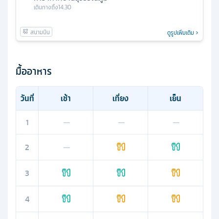
เดินทางถึง
14.30
ดูรูปเพิ่มเติม
มื้ออาหาร
วันที่
เช้า
เที่ยง
เย็น
1
—
—
—
2
—
3
4