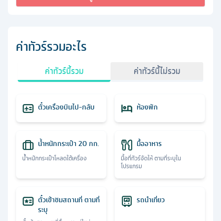
ค่าทัวร์รวมอะไร
ค่าทัวร์นี้รวม
ค่าทัวร์นี้ไม่รวม
ตั๋วเครื่องบินไป-กลับ
ห้องพัก
น้ำหนักกระเป๋า 20 กก.
มื้ออาหาร
น้ำหนักกระเป๋าโหลดใต้เครื่อง
มื้อที่ทัวร์จัดให้ ตามที่ระบุใน
โปรแกรม
ตั๋วเข้าชมสถานที่ ตามที่
รถนำเที่ยว
ระบุ