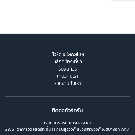
ทัวร์ตามไลฟ์สไตล์
บล็อกท่องเที่ยว
รับจัดทัวร์
เกี่ยวกับเรา
ร่วมงานกับเรา
ติดต่อทัวร์ครับ
บริษัท ทัวร์ครับ แทรเวล จำกัด
33/51 อาคารวอลสตรีท ชั้น 11 ถนนสุรวงศ์ แขวงสุริยวงศ์ เขตบางรัก กทม.