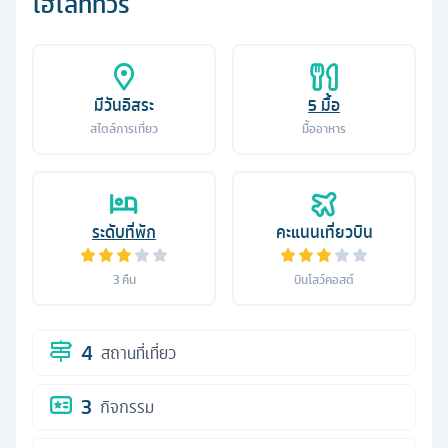
ไฮไลท์ทัวร์
มีวันอิสระ
5
มื้อ
สไตล์การเที่ยว
มื้ออาหาร
ระดับที่พัก
คะแนนเที่ยวบิน
3
คืน
บินโลว์คอสต์
4
สถานที่เที่ยว
3
กิจกรรม