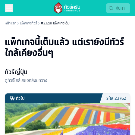
หน้าแรก
แพ็คเกจทัวร์
#23281 แพ็คเกจเต็ม
แพ็กเกจนี้เต็มแล้ว แต่เรายังมีทัวร์
ใกล้เคียงอื่นๆ
ทัวร์ญี่ปุ่น
ดูทัวร์ใกล้เคียงที่ยังมีที่ว่าง
ทั่วไป
รหัส
23762