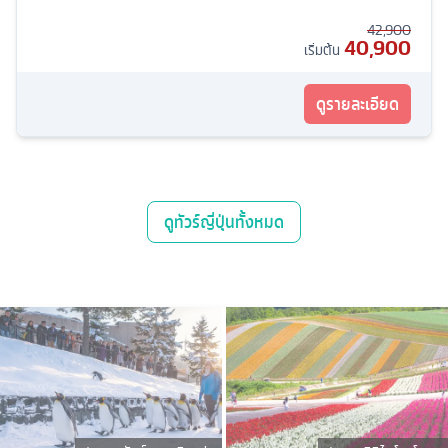
42,900
40,900
เริ่มต้น
ดูรายละเอียด
ดู
ทัวร์ญี่ปุ่น
ทั้งหมด