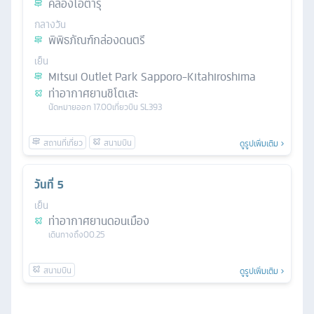
คลองโอตารุ
กลางวัน
พิพิธภัณฑ์กล่องดนตรี
เย็น
Mitsui Outlet Park Sapporo-Kitahiroshima
ท่าอากาศยานชิโตเสะ
นัดหมาย
ออก
17.00
เที่ยวบิน
SL393
ดูรูปเพิ่มเติม
วันที่
5
เย็น
ท่าอากาศยานดอนเมือง
เดินทางถึง
00.25
ดูรูปเพิ่มเติม