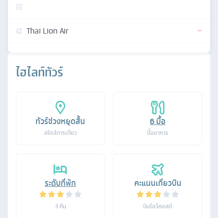
Thai Lion Air
ไฮไลท์ทัวร์
ทัวร์ช่วงหยุดสั้น
6
มื้อ
สไตล์การเที่ยว
มื้ออาหาร
ระดับที่พัก
คะแนนเที่ยวบิน
3
คืน
บินโลว์คอสต์