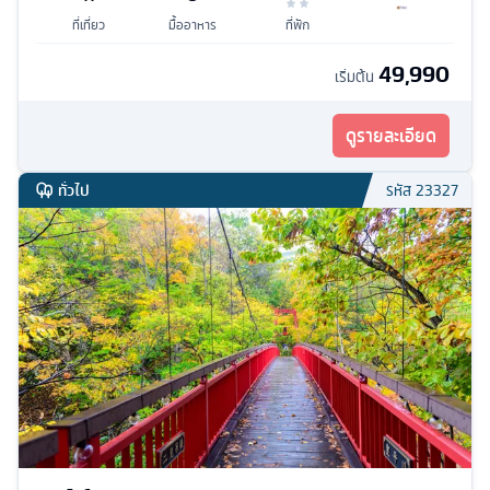
ที่เที่ยว
มื้ออาหาร
ที่พัก
49,990
เริ่มต้น
ดูรายละเอียด
ทั่วไป
รหัส
23327