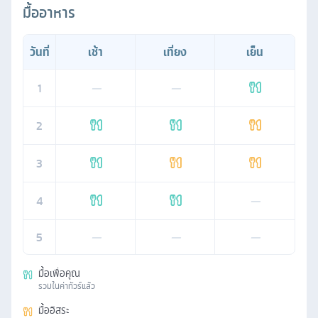
มื้ออาหาร
วันที่
เช้า
เที่ยง
เย็น
1
—
—
2
3
4
—
5
—
—
—
มื้อเพื่อคุณ
รวมในค่าทัวร์แล้ว
มื้ออิสระ