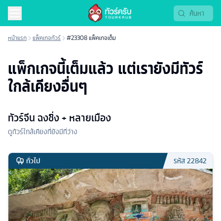
หน้าแรก
แพ็คเกจทัวร์
#23308 แพ็คเกจเต็ม
แพ็กเกจนี้เต็มแล้ว แต่เรายังมีทัวร์
ใกล้เคียงอื่นๆ
ทัวร์จีน ฉงชิ่ง + หลายเมือง
ดูทัวร์ใกล้เคียงที่ยังมีที่ว่าง
ทั่วไป
รหัส
22842