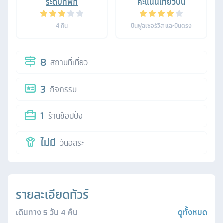
ระดับที่พัก
คะแนนเที่ยวบิน
4
คืน
บินฟูลเซอร์วิส และบินตรง
8
สถานที่เที่ยว
3
กิจกรรม
1
ร้านช้อปปิ้ง
ไม่มี
วันอิสระ
รายละเอียดทัวร์
เดินทาง
5
วัน
4
คืน
ดูทั้งหมด