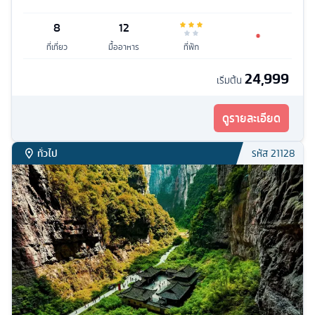
8
12
ที่เที่ยว
มื้ออาหาร
ที่พัก
24,999
เริ่มต้น
ดูรายละเอียด
ทั่วไป
รหัส
21128