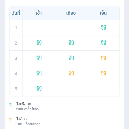
วันที่
เช้า
เที่ยง
เย็น
1
—
—
2
3
4
5
—
—
มื้อเพื่อคุณ
รวมในค่าทัวร์แล้ว
มื้ออิสระ
หาทานได้ตามใจคุณ