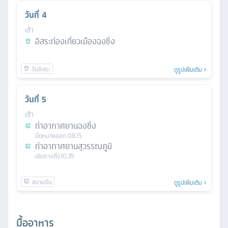
วันที่
4
เช้า
อิสระท่องเที่ยวเมืองฉงชิ่ง
ดูรูปเพิ่มเติม
วันที่
5
เช้า
ท่าอากาศยานฉงชิ่ง
นัดหมาย
ออก
08.15
ท่าอากาศยานสุวรรณภูมิ
เดินทางถึง
10.35
ดูรูปเพิ่มเติม
มื้ออาหาร