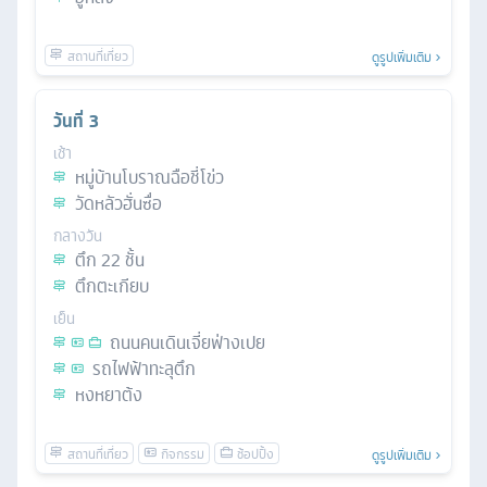
ดูรูปเพิ่มเติม
วันที่
3
เช้า
หมู่บ้านโบราณฉือชี่โข่ว
วัดหลัวฮั่นซื่อ
กลางวัน
ตึก 22 ชั้น
ตึกตะเกียบ
เย็น
ถนนคนเดินเจี่ยฟ่างเปย
รถไฟฟ้าทะลุตึก
หงหยาต้ง
ดูรูปเพิ่มเติม