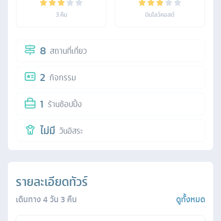
3
คืน
บินโลว์คอสต์
8
สถานที่เที่ยว
2
กิจกรรม
1
ร้านช้อปปิ้ง
ไม่มี
วันอิสระ
รายละเอียดทัวร์
เดินทาง
4
วัน
3
คืน
ดูทั้งหมด