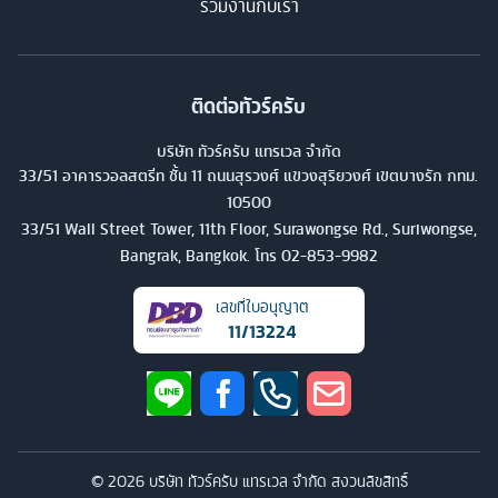
ร่วมงานกับเรา
ติดต่อทัวร์ครับ
บริษัท ทัวร์ครับ แทรเวล จำกัด
33/51 อาคารวอลสตรีท ชั้น 11 ถนนสุรวงศ์ แขวงสุริยวงศ์ เขตบางรัก กทม.
10500
33/51 Wall Street Tower, 11th Floor, Surawongse Rd., Suriwongse,
Bangrak, Bangkok. โทร
02-853-9982
เลขที่ใบอนุญาต
11/13224
©
2026
บริษัท ทัวร์ครับ แทรเวล จำกัด สงวนลิขสิทธิ์