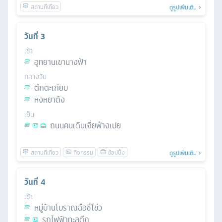
ดูรูปเพิ่มเติม
วันที่
3
เช้า
อุทยานเขานางฟ้า
กลางวัน
ตึกตะเกียบ
หงหยาต้ง
เย็น
ถนนคนเดินเจี่ยฟ่างเปย
ดูรูปเพิ่มเติม
วันที่
4
เช้า
หมู่บ้านโบราณฉือชี่โข่ว
รถไฟฟ้าทะลุตึก