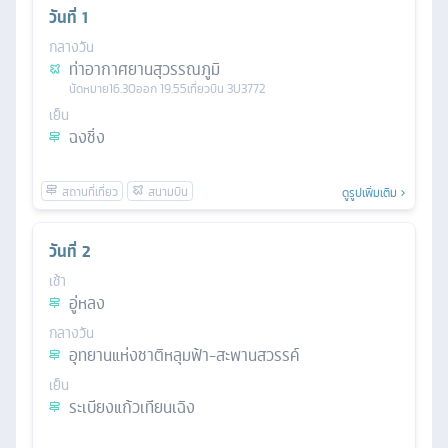
วันที่
1
กลางวัน
ท่าอากาศยานสุวรรณภูมิ
นัดหมาย
16.30
ออก
19.55
เที่ยวบิน
3U3772
เย็น
ฉงชิ่ง
ดูรูปเพิ่มเติม
วันที่
2
เช้า
อู่หลง
กลางวัน
อุทยานแห่งชาติหลุมฟ้า-สะพานสวรรค์
เย็น
ระเบียงแก้วเทียนเฉิง