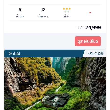
8
12
ที่เที่ยว
มื้ออาหาร
ที่พัก
24,999
เริ่มต้น
ดูรายละเอียด
ทั่วไป
รหัส
21128