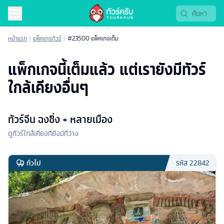
หน้าแรก
แพ็คเกจทัวร์
#23500 แพ็คเกจเต็ม
แพ็กเกจนี้เต็มแล้ว แต่เรายังมีทัวร์
ใกล้เคียงอื่นๆ
ทัวร์จีน ฉงชิ่ง + หลายเมือง
ดูทัวร์ใกล้เคียงที่ยังมีที่ว่าง
ทั่วไป
รหัส
22842