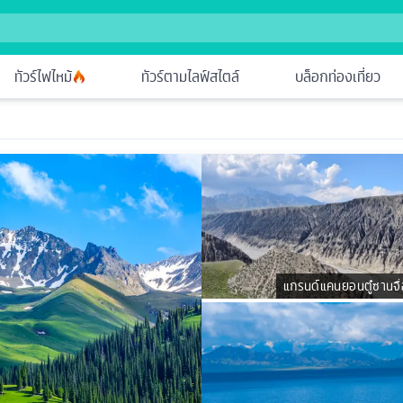
ทัวร์ไฟไหม้
ทัวร์ตามไลฟ์สไตล์
บล็อกท่องเที่ยว
แกรนด์แคนยอนตู๋ซานจื่