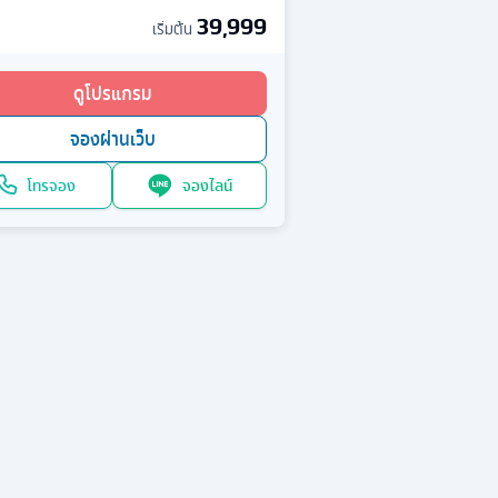
39,999
เริ่มต้น
ดูโปรแกรม
จองผ่านเว็บ
โทรจอง
จองไลน์