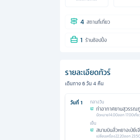
4
สถานที่เที่ยว
1
ร้านช้อปปิ้ง
รายละเอียดทัวร์
เดินทาง
6
วัน
4
คืน
วันที่
1
กลางวัน
ท่าอากาศยานสุวรรณภู
นัดหมาย
14.00
ออก
17.00
เที่
เย็น
สนามบินลั่วหยางเป่ย์เจ
เปลี่ยนเครื่อง
22.20
ออก
23.5