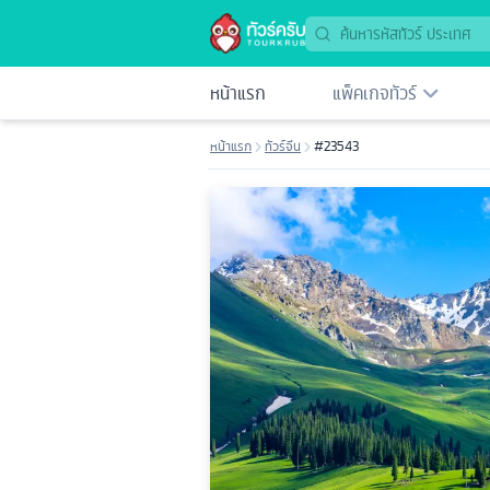
หน้าแรก
แพ็คเกจทัวร์
หน้าแรก
ทัวร์จีน
#23543