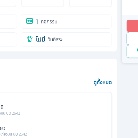
1
กิจกรรม
ไม่มี
วันอิสระ
ดูทั้งหมด
มิ
ยวบิน
UQ 2642
ียว
0
เที่ยวบิน
UQ 2642