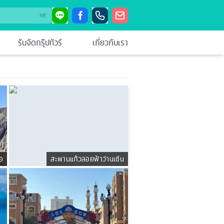
⌘
K
รับจัดกรุ๊ปทัวร์
เกี่ยวกับเรา
อ
สะพานแก้วลอยฟ้าว่านเซิ่น