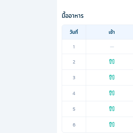
มื้ออาหาร
วันที่
เช้า
1
—
2
3
4
5
6