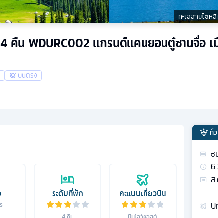
ทะเลสาบไซหลี่ม
ัน 4 คืน WDURC002 แกรนด์แคนยอนตู๋ซานจื่อ เมือ
ล
บินตรง
ทั่
ซิ
6
ส.
อ
ระดับที่พัก
คะแนนเที่ยวบิน
Ur
าร
4
คืน
บินโลว์คอสต์