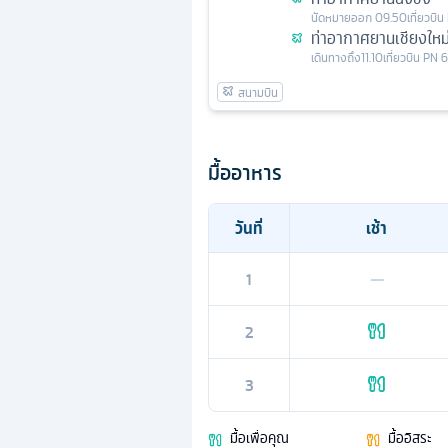
นัดหมาย
ออก
09.50
เที่ยวบิน
ท่าอากาศยานเชียงใหม
เดินทางถึง
11.10
เที่ยวบิน
PN 
มื้ออาหาร
วันที่
เช้า
1
—
2
3
มื้อเพื่อคุณ
มื้ออิสระ