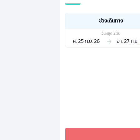
ช่วงเดินทาง
วันหยุด
2
วัน
ศ. 25 ก.ย. 26
อา. 27 ก.ย.