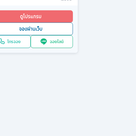
ดูโปรแกรม
จองผ่านเว็บ
โทรจอง
จองไลน์