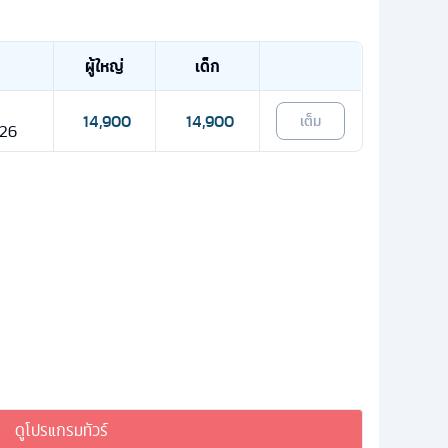
ผู้ใหญ่
เด็ก
14,900
14,900
เต็ม
 26
ดูโปรแกรมทัวร์