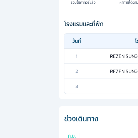
รวมในค่าทัวร์แล้ว
หาทานได้ตา
โรงแรมและที่พัก
วันที่
โ
1
REZEN SUNGO 
2
REZEN SUNGO 
3
ช่วงเดินทาง
ก.ย.