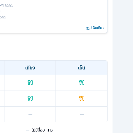
PN 6595
่
6595
ดูรูปเพิ่มเติม
เที่ยง
เย็น
—
—
—
ไม่มีมื้ออาหาร