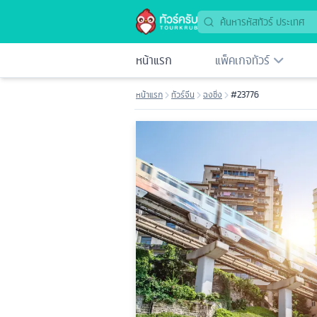
หน้าแรก
แพ็คเกจทัวร์
หน้าแรก
ทัวร์จีน
ฉงชิ่ง
#23776