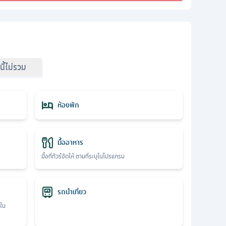
์นี้ไม่รวม
ห้องพัก
มื้ออาหาร
มื้อที่ทัวร์จัดให้ ตามที่ระบุในโปรแกรม
รถนำเที่ยว
ุใน