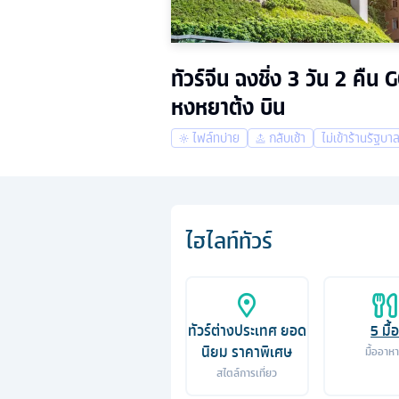
ทัวร์จีน ฉงชิ่ง 3 วัน 2 
หงหยาต้ง บิน
ไฟล์ทบ่าย
กลับเช้า
ไม่เข้าร้านรัฐบา
ไฮไลท์ทัวร์
ทัวร์ต่างประเทศ ยอด
5
มื้อ
นิยม ราคาพิเศษ
มื้ออาห
สไตล์การเที่ยว