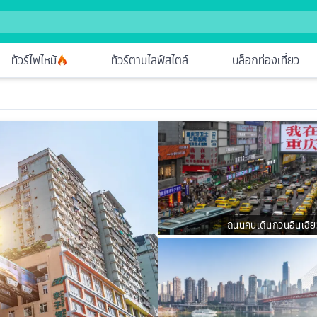
ทัวร์ไฟไหม้
ทัวร์ตามไลฟ์สไตล์
บล็อกท่องเที่ยว
ถนนคนเดินกวนอินเฉีย