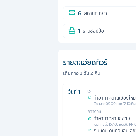
6
สถานที่เที่ยว
1
ร้านช้อปปิ้ง
รายละเอียดทัวร์
เดินทาง
3
วัน
2
คืน
วันที่
1
เช้า
ท่าอากาศยานเชียงใหม่
นัดหมาย
09.00
ออก
12.10
เที่
กลางวัน
ท่าอากาศยานฉงชิ่ง
เดินทางถึง
15.40
เที่ยวบิน
PN 
ถนนคนเดินกวนอินเฉีย