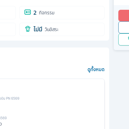
2
กิจกรรม
ไม่มี
วันอิสระ
ดูทั้งหมด
ยวบิน
PN 6569
6569
ว