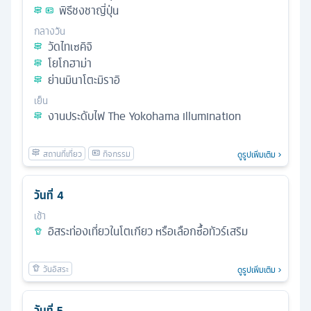
พิธีชงชาญี่ปุ่น
กลางวัน
วัดไทเซคิจิ
โยโกฮาม่า
ย่านมินาโตะมิราอิ
เย็น
งานประดับไฟ The Yokohama illumination
ดูรูปเพิ่มเติม
วันที่
4
เช้า
อิสระท่องเที่ยวในโตเกียว หรือเลือกซื้อทัวร์เสริม
ดูรูปเพิ่มเติม
วันที่
5