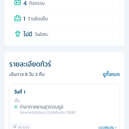
4
กิจกรรม
1
ร้านช้อปปิ้ง
ไม่มี
วันอิสระ
รายละเอียดทัวร์
เดินทาง
6
วัน
3
คืน
ดูทั้งหมด
วันที่
1
เย็น
ท่าอากาศยานสุวรรณภูมิ
นัดหมาย
19.00
ออก
22.45
เที่ยวบิน
TG682
ดูรูปเพิ่มเติม