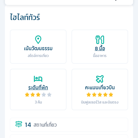
ไฮไลท์ทัวร์
เน้นวัฒนธรรม
8
มื้อ
สไตล์การเที่ยว
มื้ออาหาร
ระดับที่พัก
คะแนนเที่ยวบิน
3
คืน
บินฟูลเซอร์วิส และบินตรง
14
สถานที่เที่ยว