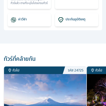
ทัวร์แล้ว ตามที่ระบุในโปรแกรมทัวร์
ค่าวีซ่า
ประกันอุบัติเหตุ
ทัวร์ที่คล้ายกัน
ทั่วไป
ทั่วไป
รหัส
24725