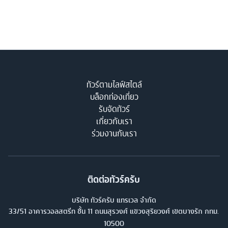
ทัวร์ตามไลฟ์สไตล์
บล็อกท่องเที่ยว
รับจัดทัวร์
เกี่ยวกับเรา
ร่วมงานกับเรา
ติดต่อทัวร์ครับ
บริษัท ทัวร์ครับ แทรเวล จำกัด
33/51 อาคารวอลสตรีท ชั้น 11 ถนนสุรวงศ์ แขวงสุริยวงศ์ เขตบางรัก กทม.
10500