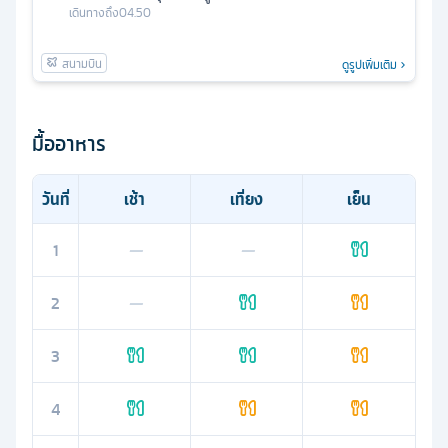
เดินทางถึง
04.50
ดูรูปเพิ่มเติม
มื้ออาหาร
วันที่
เช้า
เที่ยง
เย็น
1
—
—
2
—
3
4