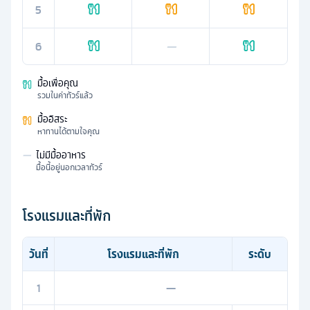
5
6
—
มื้อเพื่อคุณ
รวมในค่าทัวร์แล้ว
มื้ออิสระ
หาทานได้ตามใจคุณ
—
ไม่มีมื้ออาหาร
มื้อนี้อยู่นอกเวลาทัวร์
โรงแรมและที่พัก
วันที่
โรงแรมและที่พัก
ระดับ
1
—