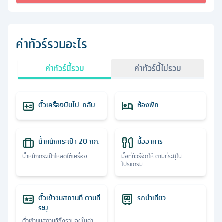
ค่าทัวร์รวมอะไร
ค่าทัวร์นี้รวม
ค่าทัวร์นี้ไม่รวม
ตั๋วเครื่องบินไป-กลับ
ห้องพัก
น้ำหนักกระเป๋า 20 กก.
มื้ออาหาร
น้ำหนักกระเป๋าโหลดใต้เครื่อง
มื้อที่ทัวร์จัดให้ ตามที่ระบุใน
โปรแกรม
ตั๋วเข้าชมสถานที่ ตามที่
รถนำเที่ยว
ระบุ
ตั๋วเข้าชมสถานที่ซึ่งรวมอยู่ในค่า