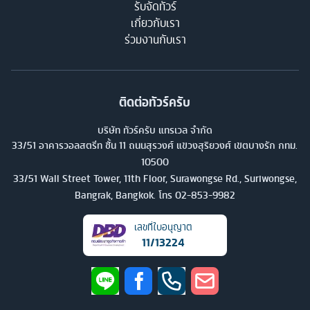
รับจัดทัวร์
เกี่ยวกับเรา
ร่วมงานกับเรา
ติดต่อทัวร์ครับ
บริษัท ทัวร์ครับ แทรเวล จำกัด
33/51 อาคารวอลสตรีท ชั้น 11 ถนนสุรวงศ์ แขวงสุริยวงศ์ เขตบางรัก กทม.
10500
33/51 Wall Street Tower, 11th Floor, Surawongse Rd., Suriwongse,
Bangrak, Bangkok. โทร
02-853-9982
เลขที่ใบอนุญาต
11/13224