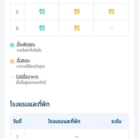
5
6
—
มื้อเพื่อคุณ
รวมในค่าทัวร์แล้ว
มื้ออิสระ
หาทานได้ตามใจคุณ
—
ไม่มีมื้ออาหาร
มื้อนี้อยู่นอกเวลาทัวร์
โรงแรมและที่พัก
วันที่
โรงแรมและที่พัก
ระดับ
1
—