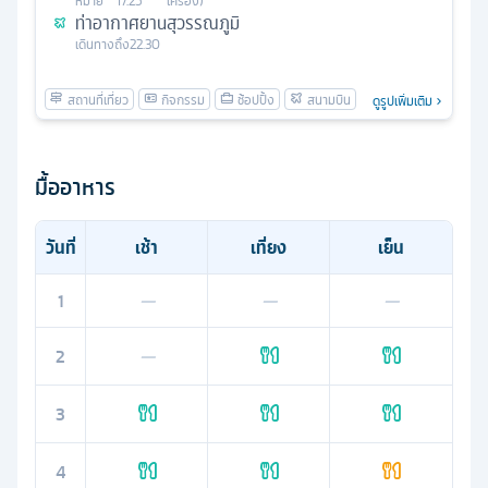
หมาย
17.25
เครื่อง)
ท่าอากาศยานสุวรรณภูมิ
เดินทางถึง
22.30
ดูรูปเพิ่มเติม
มื้ออาหาร
วันที่
เช้า
เที่ยง
เย็น
1
—
—
—
2
—
3
4