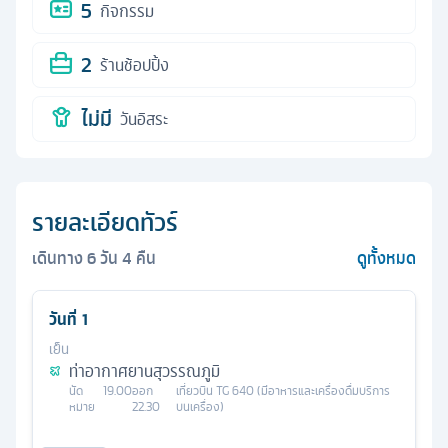
5
กิจกรรม
2
ร้านช้อปปิ้ง
ไม่มี
วันอิสระ
รายละเอียดทัวร์
เดินทาง
6
วัน
4
คืน
ดูทั้งหมด
วันที่
1
เย็น
ท่าอากาศยานสุวรรณภูมิ
นัด
19.00
ออก
เที่ยวบิน
TG 640 (มีอาหารและเครื่องดื่มบริการ
หมาย
22.30
บนเครื่อง)