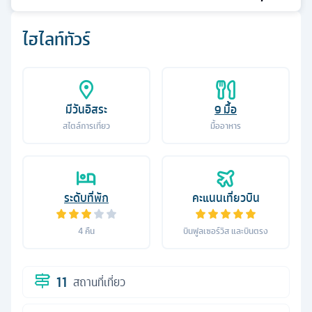
ไฮไลท์ทัวร์
มีวันอิสระ
9
มื้อ
สไตล์การเที่ยว
มื้ออาหาร
ระดับที่พัก
คะแนนเที่ยวบิน
4
คืน
บินฟูลเซอร์วิส และบินตรง
11
สถานที่เที่ยว