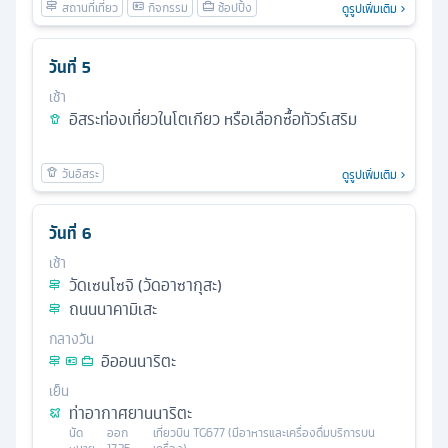
ดูรูปเพิ่มเติม
วันที่
5
เช้า
อิสระท่องเที่ยวในโตเกียว หรือเลือกซื้อทัวร์เสริม
ดูรูปเพิ่มเติม
วันที่
6
เช้า
วัดเซนโซจิ (วัดอาซากุสะ)
ถนนนาคามิเสะ
กลางวัน
อิออนนาริตะ
เย็น
ท่าอากาศยานนาริตะ
นัด
ออก
เที่ยวบิน
TG677 (มีอาหารและเครื่องดื่มบริการบน