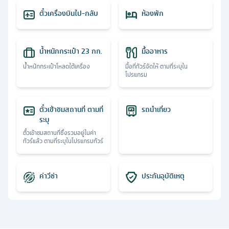
ตั๋วเครื่องบินไป-กลับ
ห้องพัก
น้ำหนักกระเป๋า 23 กก.
มื้ออาหาร
น้ำหนักกระเป๋าโหลดใต้เครื่อง
มื้อที่ทัวร์จัดให้ ตามที่ระบุใน
โปรแกรม
ตั๋วเข้าชมสถานที่ ตามที่
รถนำเที่ยว
ระบุ
ตั๋วเข้าชมสถานที่ซึ่งรวมอยู่ในค่า
ทัวร์แล้ว ตามที่ระบุในโปรแกรมทัวร์
ค่าวีซ่า
ประกันอุบัติเหตุ