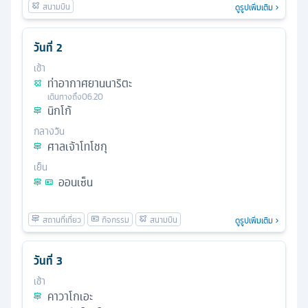
ดูรูปเพิ่มเติม
วันที่
2
เช้า
ท่าอากาศยานนาริตะ
เดินทางถึง
06.20
นิกโก้
กลางวัน
ศาลเจ้าโทโชกุ
เย็น
ออนเซ็น
ดูรูปเพิ่มเติม
วันที่
3
เช้า
คาวาโกเอะ