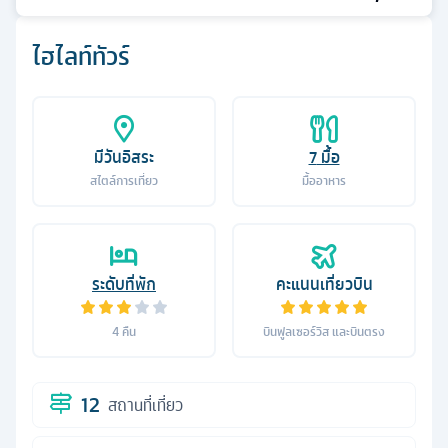
ไฮไลท์ทัวร์
มีวันอิสระ
7
มื้อ
สไตล์การเที่ยว
มื้ออาหาร
ระดับที่พัก
คะแนนเที่ยวบิน
4
คืน
บินฟูลเซอร์วิส และบินตรง
12
สถานที่เที่ยว