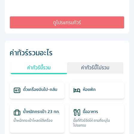
ดูโปรแกรมทัวร์
ค่าทัวร์รวมอะไร
ค่าทัวร์นี้รวม
ค่าทัวร์นี้ไม่รวม
ตั๋วเครื่องบินไป-กลับ
ห้องพัก
น้ำหนักกระเป๋า 23 กก.
มื้ออาหาร
น้ำหนักกระเป๋าโหลดใต้เครื่อง
มื้อที่ทัวร์จัดให้ ตามที่ระบุใน
โปรแกรม