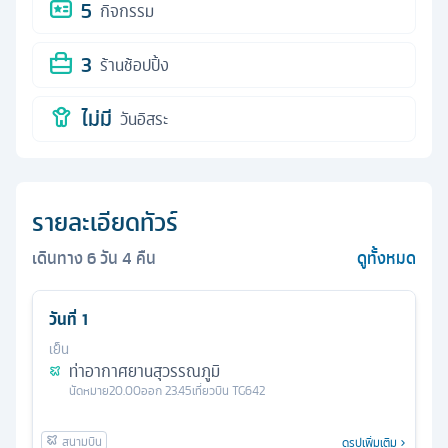
5
กิจกรรม
3
ร้านช้อปปิ้ง
ไม่มี
วันอิสระ
รายละเอียดทัวร์
เดินทาง
6
วัน
4
คืน
ดูทั้งหมด
วันที่
1
เย็น
ท่าอากาศยานสุวรรณภูมิ
นัดหมาย
20.00
ออก
23.45
เที่ยวบิน
TG642
ดูรูปเพิ่มเติม