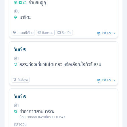
ย่านชินจูกุ
เย็น
นาริตะ
ดูรูปเพิ่มเติม
วันที่
5
เช้า
อิสระท่องเที่ยวในโตเกียว หรือเลือกซื้อทัวร์เสริม
ดูรูปเพิ่มเติม
วันที่
6
เช้า
ท่าอากาศยานนาริตะ
นัดหมาย
ออก
11.45
เที่ยวบิน
TG643
กลางวัน