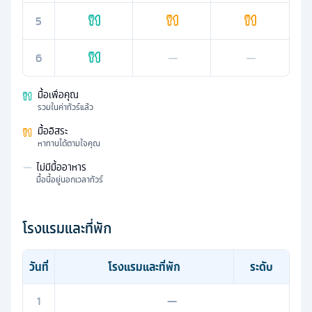
5
6
—
—
มื้อเพื่อคุณ
รวมในค่าทัวร์แล้ว
มื้ออิสระ
หาทานได้ตามใจคุณ
—
ไม่มีมื้ออาหาร
มื้อนี้อยู่นอกเวลาทัวร์
โรงแรมและที่พัก
วันที่
โรงแรมและที่พัก
ระดับ
1
—