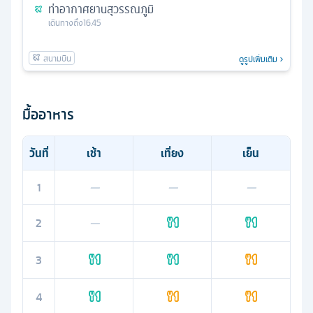
ท่าอากาศยานสุวรรณภูมิ
เดินทางถึง
16.45
ดูรูปเพิ่มเติม
มื้ออาหาร
วันที่
เช้า
เที่ยง
เย็น
1
—
—
—
2
—
3
4