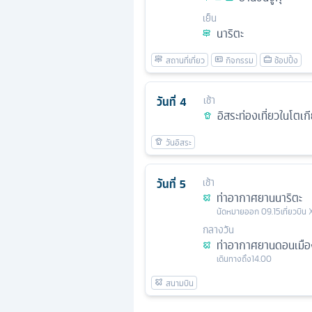
เย็น
นาริตะ
วันที่
4
เช้า
อิสระท่องเที่ยวในโตเกี
วันที่
5
เช้า
ท่าอากาศยานนาริตะ
นัดหมาย
ออก
09.15
เที่ยวบิน
กลางวัน
ท่าอากาศยานดอนเมือ
เดินทางถึง
14.00