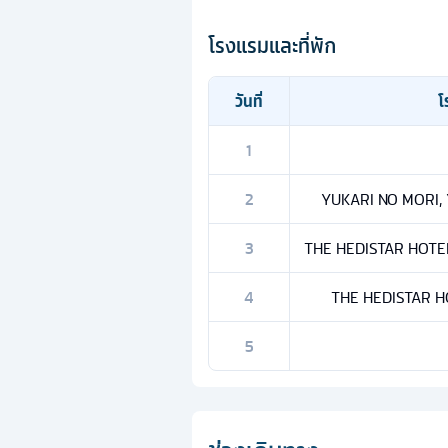
โรงแรมและที่พัก
วันที่
โ
1
2
YUKARI NO MORI, 
3
THE HEDISTAR HOTEL N
4
THE HEDISTAR HO
5