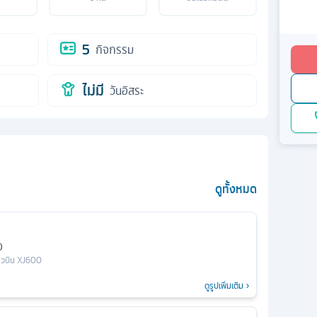
5
กิจกรรม
ไม่มี
วันอิสระ
ดูทั้งหมด
ง
่ยวบิน
XJ600
ดูรูปเพิ่มเติม