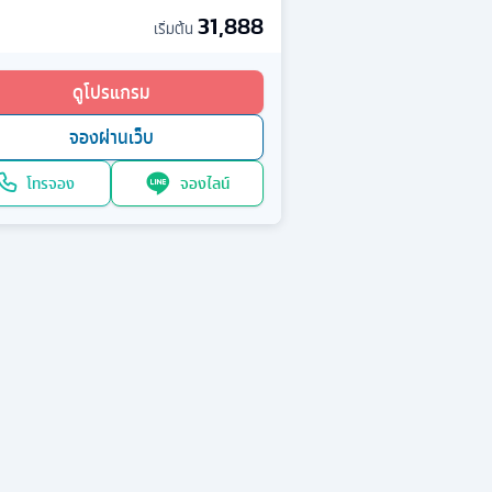
31,888
เริ่มต้น
ดูโปรแกรม
จองผ่านเว็บ
โทรจอง
จองไลน์