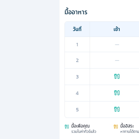
มื้ออาหาร
วันที่
เช้า
1
—
2
—
3
4
5
มื้อเพื่อคุณ
มื้ออิสระ
รวมในค่าทัวร์แล้ว
หาทานได้ตา