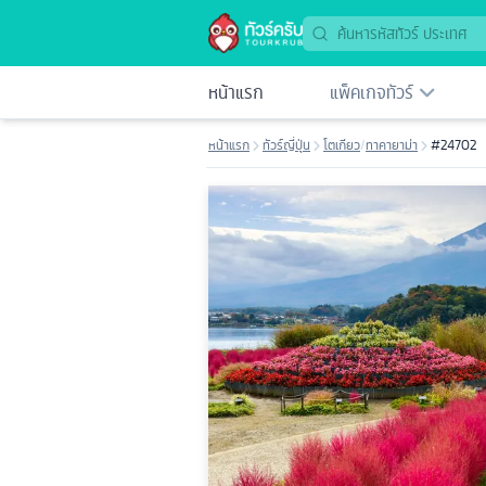
หน้าแรก
แพ็คเกจทัวร์
หน้าแรก
ทัวร์ญี่ปุ่น
โตเกียว
/
ทาคายาม่า
#24702