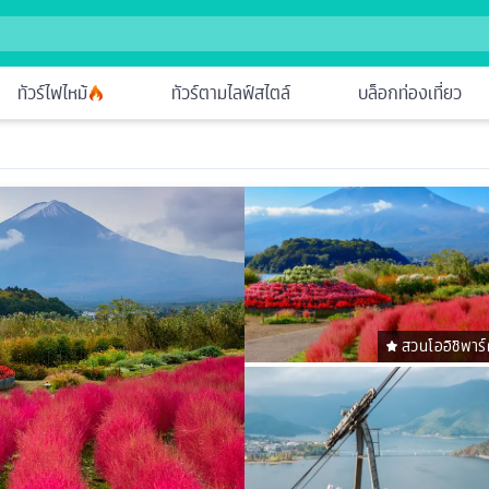
ทัวร์ไฟไหม้
ทัวร์ตามไลฟ์สไตล์
บล็อกท่องเที่ยว
สวนโออิชิพาร์