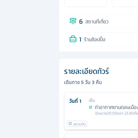
6
สถานที่เที่ยว
1
ร้านช้อปปิ้ง
รายละเอียดทัวร์
เดินทาง
5
วัน
3
คืน
วันที่
1
เย็น
ท่าอากาศยานดอนเมือ
นัดหมาย
20.00
ออก
23.30
เที