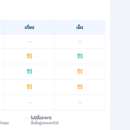
เที่ยง
เย็น
—
—
—
—
—
ไม่มีมื้ออาหาร
มใจคุณ
มื้อนี้อยู่นอกเวลาทัวร์