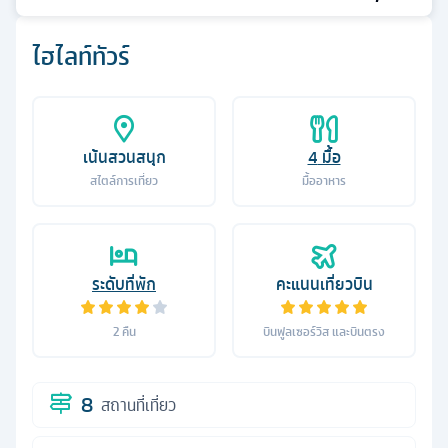
ไฮไลท์ทัวร์
เน้นสวนสนุก
4
มื้อ
สไตล์การเที่ยว
มื้ออาหาร
ระดับที่พัก
คะแนนเที่ยวบิน
2
คืน
บินฟูลเซอร์วิส และบินตรง
8
สถานที่เที่ยว