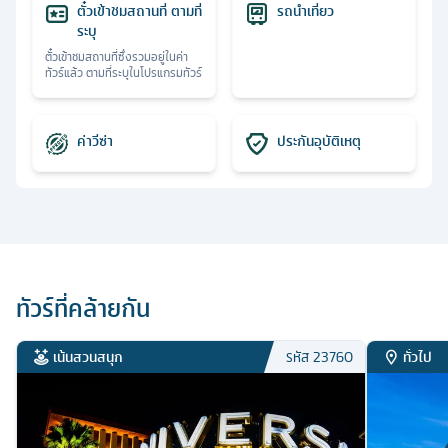
ตั๋วเข้าชมสถานที่ ตามที่
รถนำเที่ยว
ระบุ
ตั๋วเข้าชมสถานที่ซึ่งรวมอยู่ในค่า
ทัวร์แล้ว ตามที่ระบุในโปรแกรมทัวร์
ค่าวีซ่า
ประกันอุบัติเหตุ
ทัวร์ที่คล้ายกัน
เน้นสวนสนุก
ทั่วไป
รหัส
23760