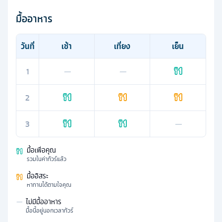
มื้ออาหาร
วันที่
เช้า
เที่ยง
เย็น
1
—
—
2
3
—
มื้อเพื่อคุณ
รวมในค่าทัวร์แล้ว
มื้ออิสระ
หาทานได้ตามใจคุณ
—
ไม่มีมื้ออาหาร
มื้อนี้อยู่นอกเวลาทัวร์