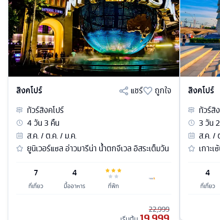
สิงคโปร์
แชร์
ถูกใจ
สิงคโปร์
ทัวร์
สิงคโปร์
ทัวร์
สิ
4
วัน
3
คืน
3
วัน
2
ส.ค. / ต.ค. / ม.ค.
ส.ค. / 
ยูนิเวอร์แซล อ่าวมารีน่า น้ำตกจีเวล อิสระเต็มวัน
เกาะเซ้
7
4
4
ที่เที่ยว
มื้ออาหาร
ที่พัก
ที่เที่ยว
22,999
19,999
เริ่มต้น