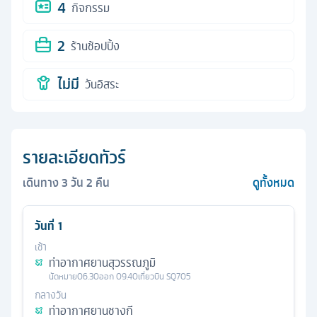
4
กิจกรรม
2
ร้านช้อปปิ้ง
ไม่มี
วันอิสระ
รายละเอียดทัวร์
เดินทาง
3
วัน
2
คืน
ดูทั้งหมด
วันที่
1
เช้า
ท่าอากาศยานสุวรรณภูมิ
นัดหมาย
06.30
ออก
09.40
เที่ยวบิน
SQ705
กลางวัน
ท่าอากาศยานชางกี