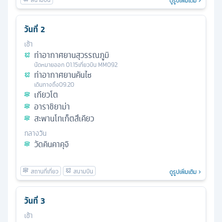
ดูรูปเพิ่มเติม
วันที่
2
เช้า
ท่าอากาศยานสุวรรณภูมิ
นัดหมาย
ออก
01.15
เที่ยวบิน
MM092
ท่าอากาศยานคันไซ
เดินทางถึง
09.20
เกียวโต
อาราชิยาม่า
สะพานโทเก็ตสึเคียว
กลางวัน
วัดคินคาคุจิ
ดูรูปเพิ่มเติม
วันที่
3
เช้า