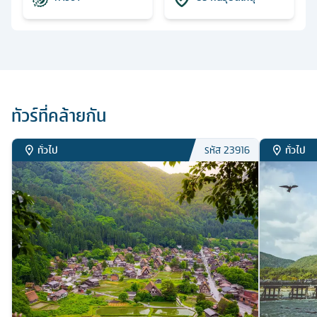
ทัวร์ที่คล้ายกัน
ทั่วไป
ทั่วไป
รหัส
23916