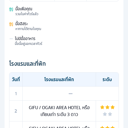
มื้อเพื่อคุณ
รวมในค่าทัวร์แล้ว
มื้ออิสระ
หาทานได้ตามใจคุณ
—
ไม่มีมื้ออาหาร
มื้อนี้อยู่นอกเวลาทัวร์
โรงแรมและที่พัก
วันที่
โรงแรมและที่พัก
ระดับ
1
—
GIFU / OGAKI AREA HOTEL หรือ
2
เทียบเท่า ระดับ 3 ดาว