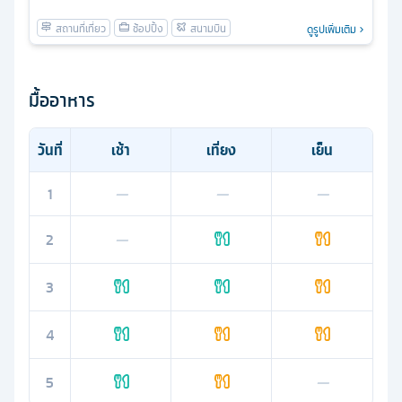
ดูรูปเพิ่มเติม
มื้ออาหาร
วันที่
เช้า
เที่ยง
เย็น
1
—
—
—
2
—
3
4
5
—