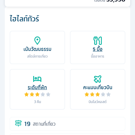
เริ่มต้น
ไฮไลท์ทัวร์
เน้นวัฒนธรรม
5
มื้อ
สไตล์การเที่ยว
มื้ออาหาร
ระดับที่พัก
คะแนนเที่ยวบิน
3
คืน
บินโลว์คอสต์
19
สถานที่เที่ยว