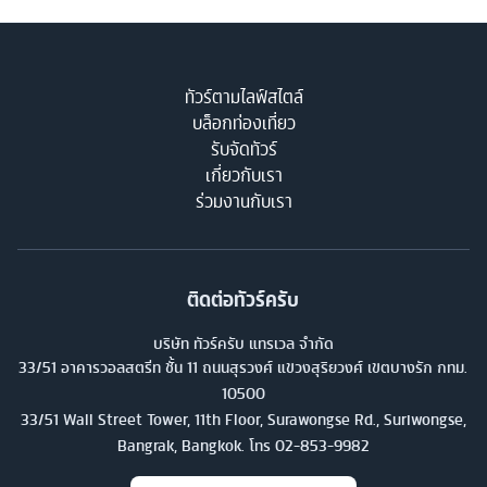
ทัวร์ตามไลฟ์สไตล์
บล็อกท่องเที่ยว
รับจัดทัวร์
เกี่ยวกับเรา
ร่วมงานกับเรา
ติดต่อทัวร์ครับ
บริษัท ทัวร์ครับ แทรเวล จำกัด
33/51 อาคารวอลสตรีท ชั้น 11 ถนนสุรวงศ์ แขวงสุริยวงศ์ เขตบางรัก กทม.
10500
33/51 Wall Street Tower, 11th Floor, Surawongse Rd., Suriwongse,
Bangrak, Bangkok. โทร
02-853-9982