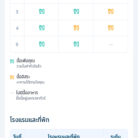
3
4
5
—
มื้อเพื่อคุณ
รวมในค่าทัวร์แล้ว
มื้ออิสระ
หาทานได้ตามใจคุณ
—
ไม่มีมื้ออาหาร
มื้อนี้อยู่นอกเวลาทัวร์
โรงแรมและที่พัก
วันที่
โรงแรมและที่พัก
ระดับ