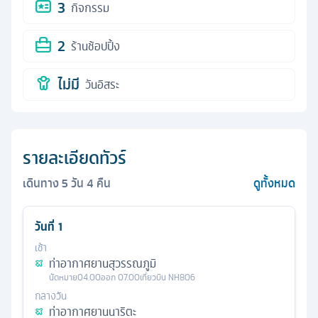
3
กิจกรรม
2
ร้านช้อปปิ้ง
ไม่มี
วันอิสระ
รายละเอียดทัวร์
เดินทาง
5
วัน
4
คืน
ดูทั้งหมด
วันที่
1
เช้า
ท่าอากาศยานสุวรรณภูมิ
นัดหมาย
04.00
ออก
07.00
เที่ยวบิน
NH806
กลางวัน
ท่าอากาศยานนาริตะ