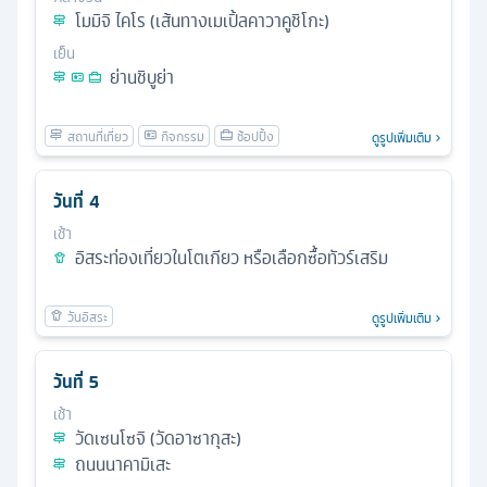
โมมิจิ ไคโร (เส้นทางเมเปิ้ลคาวาคูชิโกะ)
เย็น
ย่านชิบูย่า
ดูรูปเพิ่มเติม
วันที่
4
เช้า
อิสระท่องเที่ยวในโตเกียว หรือเลือกซื้อทัวร์เสริม
ดูรูปเพิ่มเติม
วันที่
5
เช้า
วัดเซนโซจิ (วัดอาซากุสะ)
ถนนนาคามิเสะ