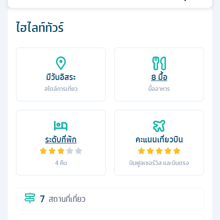
ไฮไลท์ทัวร์
มีวันอิสระ
8
มื้อ
สไตล์การเที่ยว
มื้ออาหาร
ระดับที่พัก
คะแนนเที่ยวบิน
4
คืน
บินฟูลเซอร์วิส และบินตรง
7
สถานที่เที่ยว