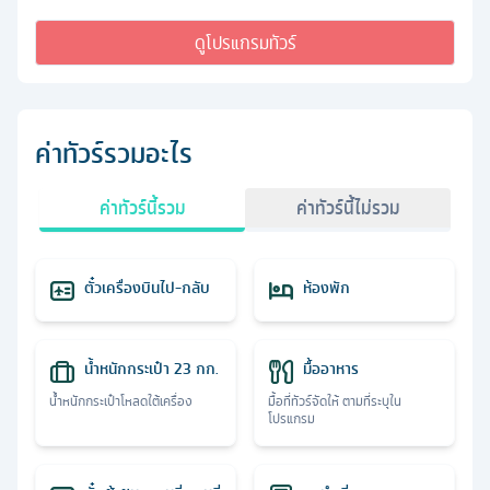
ดูโปรแกรมทัวร์
ค่าทัวร์รวมอะไร
ค่าทัวร์นี้รวม
ค่าทัวร์นี้ไม่รวม
ตั๋วเครื่องบินไป-กลับ
ห้องพัก
น้ำหนักกระเป๋า 23 กก.
มื้ออาหาร
น้ำหนักกระเป๋าโหลดใต้เครื่อง
มื้อที่ทัวร์จัดให้ ตามที่ระบุใน
โปรแกรม