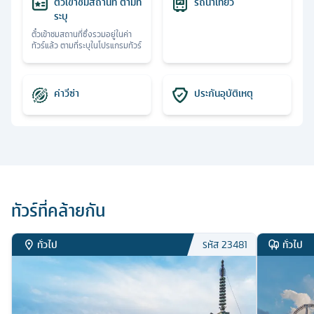
ตั๋วเข้าชมสถานที่ ตามที่
รถนำเที่ยว
ระบุ
ตั๋วเข้าชมสถานที่ซึ่งรวมอยู่ในค่า
ทัวร์แล้ว ตามที่ระบุในโปรแกรมทัวร์
ค่าวีซ่า
ประกันอุบัติเหตุ
ทัวร์ที่คล้ายกัน
ทั่วไป
ทั่วไป
รหัส
23481