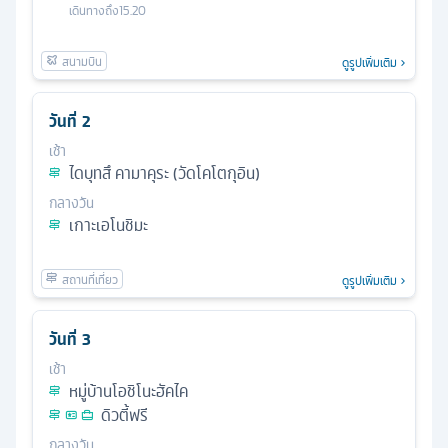
เดินทางถึง
15.20
ดูรูปเพิ่มเติม
วันที่
2
เช้า
ไดบุทสึ คามาคุระ (วัดโคโตกุอิน)
กลางวัน
เกาะเอโนชิมะ
ดูรูปเพิ่มเติม
วันที่
3
เช้า
หมู่บ้านโอชิโนะฮัคไค
ดิวตี้ฟรี
กลางวัน