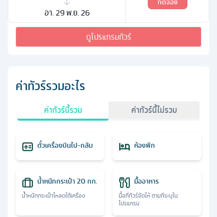
กดจอง
อา. 29 พ.ย. 26
ดูโปรแกรมทัวร์
ค่าทัวร์รวมอะไร
ค่าทัวร์นี้รวม
ค่าทัวร์นี้ไม่รวม
ตั๋วเครื่องบินไป-กลับ
ห้องพัก
น้ำหนักกระเป๋า 20 กก.
มื้ออาหาร
น้ำหนักกระเป๋าโหลดใต้เครื่อง
มื้อที่ทัวร์จัดให้ ตามที่ระบุใน
โปรแกรม