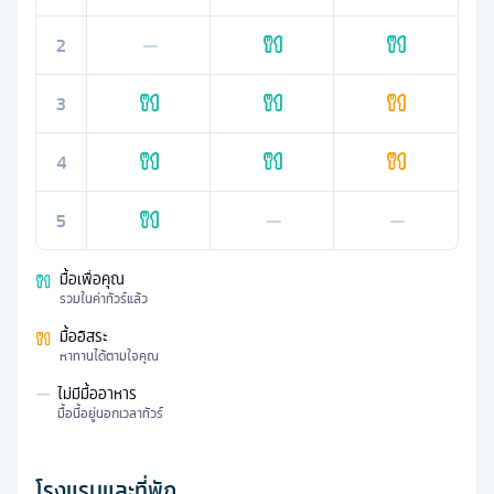
2
—
3
4
5
—
—
มื้อเพื่อคุณ
รวมในค่าทัวร์แล้ว
มื้ออิสระ
หาทานได้ตามใจคุณ
—
ไม่มีมื้ออาหาร
มื้อนี้อยู่นอกเวลาทัวร์
โรงแรมและที่พัก