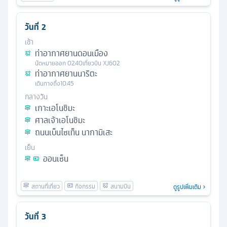
วันที่
2
เช้า
ท่าอากาศยานดอนเมือง
นัดหมาย
ออก
02.40
เที่ยวบิน
XJ602
ท่าอากาศยานนาริตะ
เดินทางถึง
10.45
กลางวัน
เกาะเอโนชิมะ
ศาลเจ้าเอโนชิมะ
ถนนเบ็นไซเท็น นากามิเสะ
เย็น
ออนเซ็น
ดูรูปเพิ่มเติม
วันที่
3