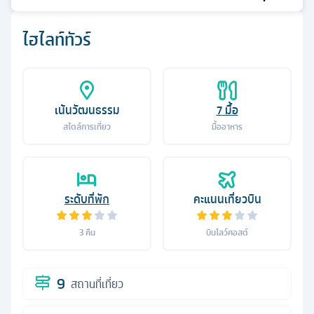
ไฮไลท์ทัวร์
เน้นวัฒนธรรม
7
มื้อ
สไตล์การเที่ยว
มื้ออาหาร
ระดับที่พัก
คะแนนเที่ยวบิน
3
คืน
บินโลว์คอสต์
9
สถานที่เที่ยว