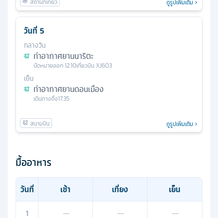
ดูรูปเพิ่มเติม
วันที่
5
กลางวัน
ท่าอากาศยานนาริตะ
นัดหมาย
ออก
12.10
เที่ยวบิน
XJ603
เย็น
ท่าอากาศยานดอนเมือง
เดินทางถึง
17.35
ดูรูปเพิ่มเติม
มื้ออาหาร
วันที่
เช้า
เที่ยง
เย็น
1
—
—
—