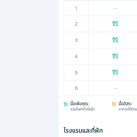
1
—
2
3
4
5
6
—
มื้อเพื่อคุณ
มื้ออิสระ
รวมในค่าทัวร์แล้ว
หาทานได้ตา
โรงแรมและที่พัก