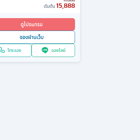
17,888
15,888
เริ่มต้น
ดูโปรแกรม
จองผ่านเว็บ
โทรจอง
จองไลน์