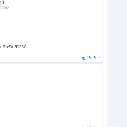
มิ
Z2362
้า-สะพานสวรรค์
ดูรูปเพิ่มเติม