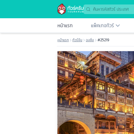
หน้าแรก
แพ็คเกจทัวร์
หน้าแรก
ทัวร์จีน
ฉงชิ่ง
#25219