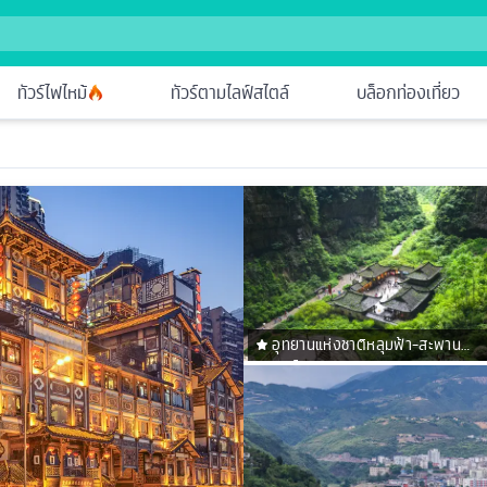
ทัวร์ไฟไหม้
ทัวร์ตามไลฟ์สไตล์
บล็อกท่องเที่ยว
อุทยานแห่งชาติหลุมฟ้า-สะพาน
สวรรค์