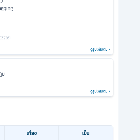
ยว
ngqing
CZ2361
ดูรูปเพิ่มเติม
ูมิ
ดูรูปเพิ่มเติม
เที่ยง
เย็น