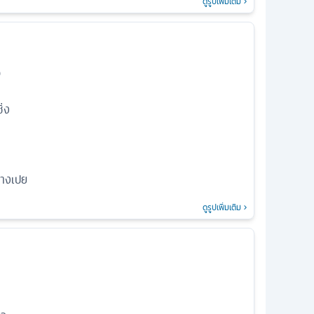
ดูรูปเพิ่มเติม
ว
่ง
่างเปย
ดูรูปเพิ่มเติม