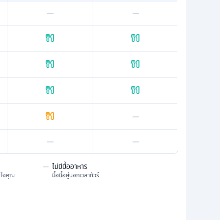
—
—
—
—
—
—
ไม่มีมื้ออาหาร
มใจคุณ
มื้อนี้อยู่นอกเวลาทัวร์