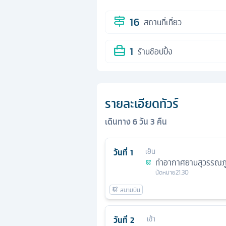
16
สถานที่เที่ยว
1
ร้านช้อปปิ้ง
รายละเอียดทัวร์
เดินทาง
6
วัน
3
คืน
วันที่
1
เย็น
ท่าอากาศยานสุวรรณภู
นัดหมาย
21.30
วันที่
2
เช้า