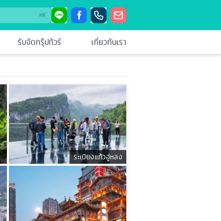
⌘
K
รับจัดกรุ๊ปทัวร์
เกี่ยวกับเรา
ระเบียงแก้วอู่หลง