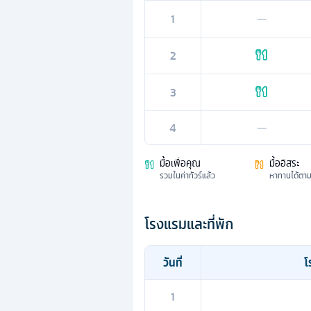
1
—
2
3
4
—
มื้อเพื่อคุณ
มื้ออิสระ
รวมในค่าทัวร์แล้ว
หาทานได้ตา
โรงแรมและที่พัก
วันที่
โ
1