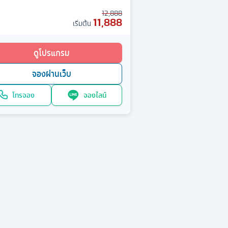
12,888
11,888
เริ่มต้น
ดูโปรแกรม
จองผ่านเว็บ
โทรจอง
จองไลน์