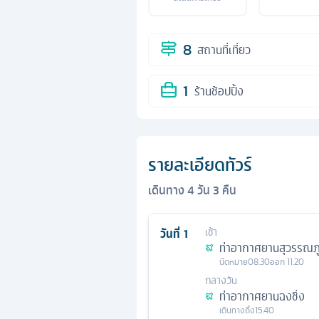
8
สถานที่เที่ยว
1
ร้านช้อปปิ้ง
รายละเอียดทัวร์
เดินทาง
4
วัน
3
คืน
วันที่
1
เช้า
ท่าอากาศยานสุวรรณภู
นัดหมาย
08.30
ออก
11.20
กลางวัน
ท่าอากาศยานฉงชิ่ง
เดินทางถึง
15.40