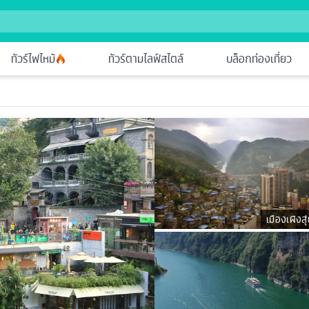
ทัวร์ไฟไหม้
ทัวร์ตามไลฟ์สไตล์
บล็อกท่องเที่ยว
เมืองเผิงสุ