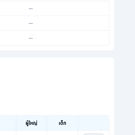
—
—
—
ผู้ใหญ่
เด็ก