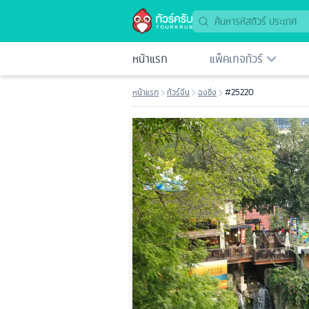
หน้าแรก
แพ็คเกจทัวร์
หน้าแรก
ทัวร์จีน
ฉงชิ่ง
#25220