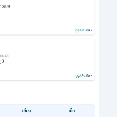
่างเปย
ดูรูปเพิ่มเติม
HU423
ูมิ
ดูรูปเพิ่มเติม
เที่ยง
เย็น