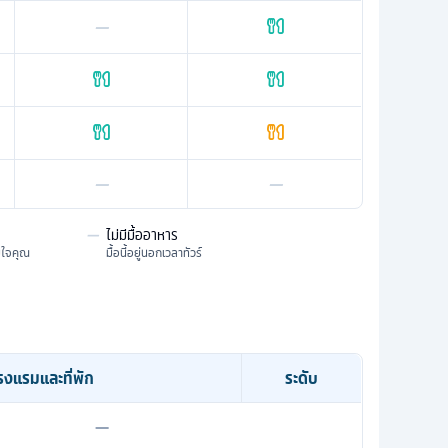
—
—
—
—
ไม่มีมื้ออาหาร
มใจคุณ
มื้อนี้อยู่นอกเวลาทัวร์
รงแรมและที่พัก
ระดับ
—