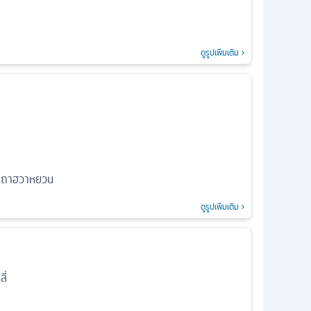
ดูรูปเพิ่มเติม
เถาฮวาหยวน
ดูรูปเพิ่มเติม
ี่