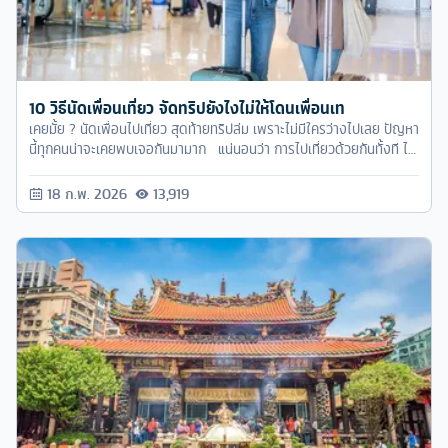
10 วิธีนัดเพื่อนเที่ยว จัดทริปยังไงไม่ให้โดนเพื่อนเท
เคยมั้ย ? นัดเพื่อนไปเที่ยว สุดท้ายทริปล่ม เพราะไม่มีใครว่างไปเลย ปัญหา
นี้ทุกคนน่าจะเคยพบเจอกันมามาก แน่นอนว่า การไปเที่ยวด้วยกันทั้งที ไม่
ว่าจะเป็นแบบวันเดย์ทริป หรือแบบไปค้างคืน แต่เมื่อตกลงกันไม่ได้ ทริปก็
อาจจะล่มตามมา เราลองมาดู วิธีนัดเพื่อนเที่ยวยังไงให้ไม่ล่มกันดีกว่า ว่ามี
18 ก.พ. 2026
13,919
วิธีไหนบ้าง มาดูกันเลยยย !!