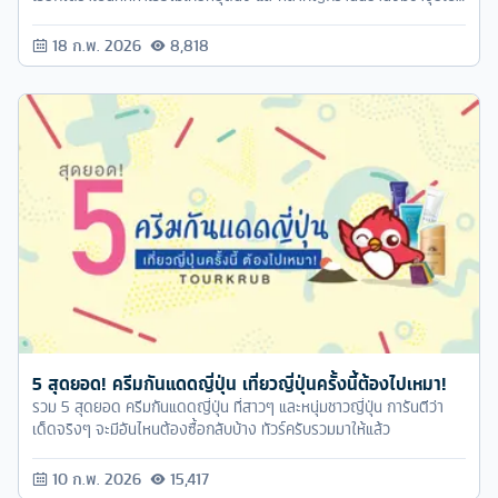
แหล่งท่องเที่ยวและย่านช้อปปิ้งชื่อดังที่นอกจากจะมีร้านค้าต่างๆ มากมาย
แล้วยังมีร้านอาหารเด็ดๆ รอให้เราได้ไปลิ้มลองอยู่อีกด้วย ส่วนจะเป็นร้าน
18 ก.พ. 2026
8,818
ไหนบ้างนั้น เราลิสต์รายชื่อ 5 ร้านอาหาร ย่านจิมซาจุ่ย ในฮ่องกงไว้ให้ตาม
นี้เลย รับรองว่าไปเที่ยวอ่องกงแล้วจะไม่ผิดหวัง ..
5 สุดยอด! ครีมกันแดดญี่ปุ่น เที่ยวญี่ปุ่นครั้งนี้ต้องไปเหมา!
รวม 5 สุดยอด ครีมกันแดดญี่ปุ่น ที่สาวๆ และหนุ่มชาวญี่ปุ่น การันตีว่า
เด็ดจริงๆ จะมีอันไหนต้องซื้อกลับบ้าง ทัวร์ครับรวมมาให้แล้ว
10 ก.พ. 2026
15,417