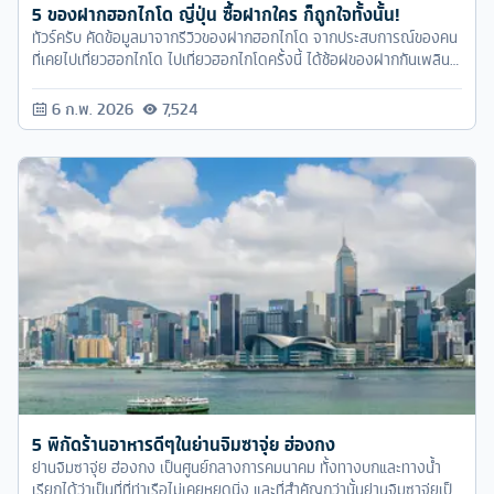
5 ของฝากฮอกไกโด ญี่ปุ่น ซื้อฝากใคร ก็ถูกใจทั้งนั้น!
ทัวร์ครับ คัดข้อมูลมาจากรีวิวของฝากฮอกไกโด จากประสบการณ์ของคน
ที่เคยไปเที่ยวฮอกไกโด ไปเที่ยวฮอกไกโดครั้งนี้ ได้ช้อฝของฝากกันเพลิน
แน่นอนค่ะ
6 ก.พ. 2026
7,524
5 พิกัดร้านอาหารดีๆในย่านจิมซาจุ่ย ฮ่องกง
ย่านจิมซาจุ่ย ฮ่องกง เป็นศูนย์กลางการคมนาคม ทั้งทางบกและทางน้ำ
เรียกได้ว่าเป็นที่ที่ท่าเรือไม่เคยหยุดนิ่ง และที่สำคัญกว่านั้นย่านจิมซาจุ่ยเป็น