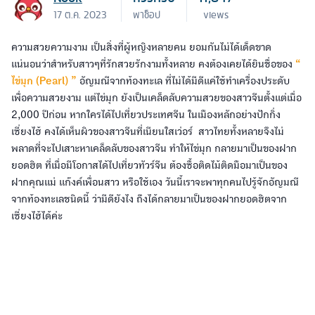
17 ต.ค. 2023
พาช็อป
views
ความสวยความงาม เป็นสิ่งที่ผู้หญิงหลายคน ยอมกันไม่ได้เด็ดขาด
แน่นอนว่าสำหรับสาวๆที่รักสวยรักงามทั้งหลาย คงต้องเคยได้ยินชื่อของ
“
ไข่มุก (Pearl) ”
อัญมณีจากท้องทะเล ที่ไม่ได้มีดีแค่ใช้ทำเครื่องประดับ
เพื่อความสวยงาม แต่ไข่มุก ยังเป็นเคล็ดลับความสวยของสาวจีนตั้งแต่เมื่อ
2,000 ปีก่อน หากใครได้ไปเที่ยวประเทศจีน ในเมืองหลักอย่างปักกิ่ง
เซี่ยงไฮ้ คงได้เห็นผิวของสาวจีนที่เนียนใสเว่อร์ สาวไทยทั้งหลายจึงไม่
พลาดที่จะไปเสาะหาเคล็ดลับของสาวจีน ทำให้ไข่มุก กลายมาเป็นของฝาก
ยอดฮิต ที่เมื่อมีโอกาสได้ไปเที่ยวทัวร์จีน ต้องซื้อติดไม้ติดมือมาเป็นของ
ฝากคุณแม่ แก๊งค์เพื่อนสาว หรือใช้เอง วันนี้เราจะพาทุกคนไปรู้จักอัญมณี
จากท้องทะเลชนิดนี้ ว่ามีดียังไง ถึงได้กลายมาเป็นของฝากยอดฮิตจาก
เซี่ยงไฮ้ได้ค่ะ