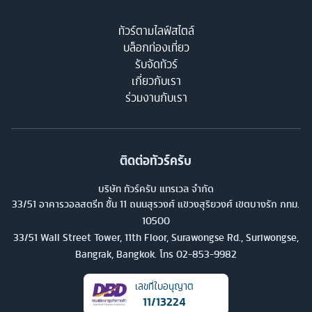
ทัวร์ตามไลฟ์สไตล์
บล็อกท่องเที่ยว
รับจัดทัวร์
เกี่ยวกับเรา
ร่วมงานกับเรา
ติดต่อทัวร์ครับ
บริษัท ทัวร์ครับ แทรเวล จำกัด
33/51 อาคารวอลสตรีท ชั้น 11 ถนนสุรวงศ์ แขวงสุริยวงศ์ เขตบางรัก กทม.
10500
33/51 Wall Street Tower, 11th Floor, Surawongse Rd., Suriwongse,
Bangrak, Bangkok. โทร
02-853-9982
เลขที่ใบอนุญาต
11/13224