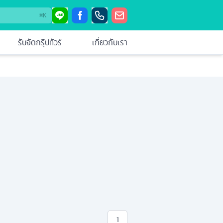
⌘
K
รับจัดกรุ๊ปทัวร์
เกี่ยวกับเรา
1