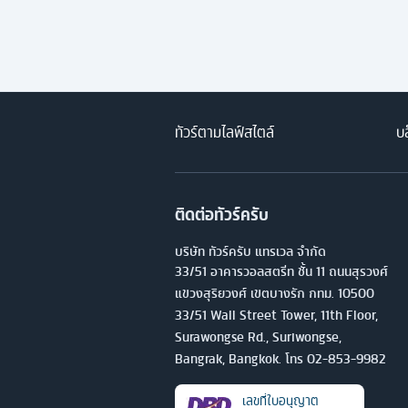
ทัวร์ตามไลฟ์สไตล์
บล
ติดต่อทัวร์ครับ
บริษัท ทัวร์ครับ แทรเวล จำกัด
33/51 อาคารวอลสตรีท ชั้น 11 ถนนสุรวงศ์
แขวงสุริยวงศ์ เขตบางรัก กทม. 10500
33/51 Wall Street Tower, 11th Floor,
Surawongse Rd., Suriwongse,
Bangrak, Bangkok. โทร
02-853-9982
เลขที่ใบอนุญาต