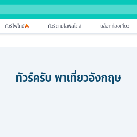
ทัวร์ไฟไหม้
ทัวร์ตามไลฟ์สไตล์
บล็อกท่องเที่ยว
ทัวร์ครับ พาเที่ยว
อังกฤษ