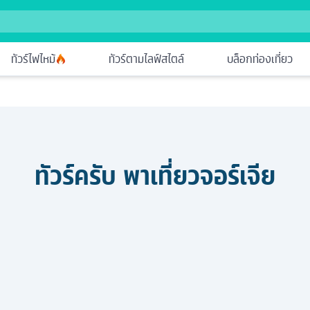
ทัวร์ไฟไหม้
ทัวร์ตามไลฟ์สไตล์
บล็อกท่องเที่ยว
ทัวร์ครับ พาเที่ยว
จอร์เจีย