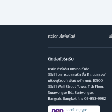
ทัวร์ตามไลฟ์สไตล์
บล
ติดต่อทัวร์ครับ
บริษัท ทัวร์ครับ แทรเวล จำกัด
33/51 อาคารวอลสตรีท ชั้น 11 ถนนสุรวงศ์
แขวงสุริยวงศ์ เขตบางรัก กทม. 10500
33/51 Wall Street Tower, 11th Floor,
Surawongse Rd., Suriwongse,
Bangrak, Bangkok. โทร
02-853-9982
เลขที่ใบอนุญาต