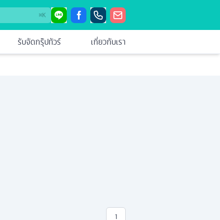
⌘
K
รับจัดกรุ๊ปทัวร์
เกี่ยวกับเรา
1