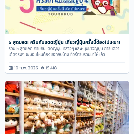
5 สุดยอด! ครีมกันแดดญี่ปุ่น เที่ยวญี่ปุ่นครั้งนี้ต้องไปเหมา!
รวม 5 สุดยอด ครีมกันแดดญี่ปุ่น ที่สาวๆ และหนุ่มชาวญี่ปุ่น การันตีว่า
เด็ดจริงๆ จะมีอันไหนต้องซื้อกลับบ้าง ทัวร์ครับรวมมาให้แล้ว
10 ก.พ. 2026
15,418