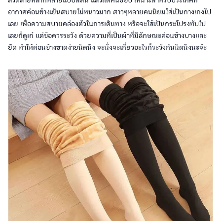
ลวดลายหลากหลายแบบสีสัน แล้วแต่คนชอบ เหมาะสำหรับประเทศที่
อากาศค่อนข้างเย็นสบายไม่หนาวมาก สาวๆหลายคนนิยมใส่เป็นกางเกงไป
เลย เพื่อความสบายคล่องตัวในการเดินทาง หรือจะใส้เป็นกระโปรงทับไป
เลยก็ดูเก๋ แต่ข้อควรระวัง ด้วยความที่เป็นผ้าที่มีลักษณะค่อนข้างบางและ
ยืด ทำให้ค่อนข้างขาดง่ายนิดนึง จะนั่งจะเกี่ยวอะไรก็ระวังกันนิดนึงนะจ๊ะ