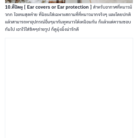
10.ที่ปิดหู [ Ear covers or Ear protection ]
สำหรับอากาศที่หนาวม๊
วกก ไอเทมสุดท้าย ที่นิยมใส่เฉพาะสถานที่ที่หนาวมากจริงๆ และโดยปกติ
แล้วสามารถหาอุปกรณ์อื่นๆมากันหูหนาวได้เหมือนกัน ก็แล้วแต่ความชอบ
กันไป เอาไว้ใส่ชิคๆถ่ายรูป ก็ดูมุ้งมิ้งน่ารักดี