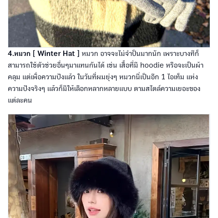
4.หมวก [ Winter Hat ]
หมวก อาจจะไม่จำป็นมากนัก เพราะบางทีก็
สามารถใช้ตัวช่วยอื่นๆมาแทนกันได้ เช่น เสื้อที่มี hoodie หรือจะเป็นผ้า
คลุม แต่เพื่อความปังแล้ว ในวันที่ผมยุ่งๆ หมวกนี่เป็นอีก 1 ไอเท็ม แห่ง
ความปังจริงๆ แล้วก็มีให้เลือกหลากหลายแบบ ตามสไตล์ความเยอะของ
แต่ละคน