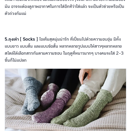
มัน อาจจะต้องดูภาพอากาศในการใส่อีกทีว่าใส่แล้ว จะเป็นตัวช่วยหรือเป็น
ตัวถ่วงกันแน่
5.ถุงเท้า [ Socks ]
ไอเท็มสุดนุ่มน่ารัก ที่เปี่ยมไปด้วยความอบอุ่น มีทั้ง
แบบยาว แบบสั้น และแบบข้อสั้น หลากหลายรูปแบบให้สาวๆหลากหลาย
สไตล์ได้เลือกสรรกันตามความชอบ ในฤดูที่หนาวมากๆ บางคนจะใส่ 2-3
ชั้นก็ไม่แปลก