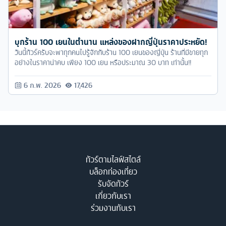
บุกร้าน 100 เยนในตำนาน แหล่งของฝากญี่ปุ่นราคาประหยัด!
วันนี้ทัวร์ครับจะพาทุกคนไปรู้จักกับร้าน 100 เยนของญี่ปุ่น ร้านที่มีขายทุก
อย่างในราคาน่าคบ เพียง 100 เยน หรือประมาณ 30 บาท เท่านั้น!!
6 ก.พ. 2026
17,426
ทัวร์ตามไลฟ์สไตล์
บล็อกท่องเที่ยว
รับจัดทัวร์
เกี่ยวกับเรา
ร่วมงานกับเรา