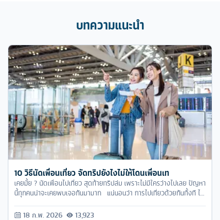
บทความแนะนำ
10 วิธีนัดเพื่อนเที่ยว จัดทริปยังไงไม่ให้โดนเพื่อนเท
เคยมั้ย ? นัดเพื่อนไปเที่ยว สุดท้ายทริปล่ม เพราะไม่มีใครว่างไปเลย ปัญหา
นี้ทุกคนน่าจะเคยพบเจอกันมามาก แน่นอนว่า การไปเที่ยวด้วยกันทั้งที ไม่
ว่าจะเป็นแบบวันเดย์ทริป หรือแบบไปค้างคืน แต่เมื่อตกลงกันไม่ได้ ทริปก็
อาจจะล่มตามมา เราลองมาดู วิธีนัดเพื่อนเที่ยวยังไงให้ไม่ล่มกันดีกว่า ว่ามี
18 ก.พ. 2026
13,923