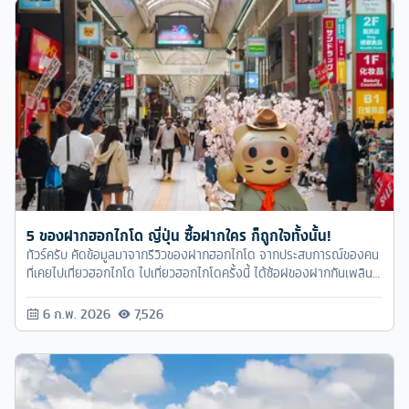
5 ของฝากฮอกไกโด ญี่ปุ่น ซื้อฝากใคร ก็ถูกใจทั้งนั้น!
ทัวร์ครับ คัดข้อมูลมาจากรีวิวของฝากฮอกไกโด จากประสบการณ์ของคน
ที่เคยไปเที่ยวฮอกไกโด ไปเที่ยวฮอกไกโดครั้งนี้ ได้ช้อฝของฝากกันเพลิน
แน่นอนค่ะ
6 ก.พ. 2026
7,526