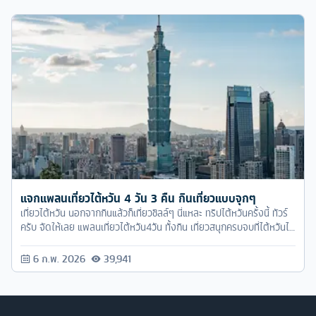
แจกแพลนเที่ยวไต้หวัน 4 วัน 3 คืน กินเที่ยวแบบจุกๆ
เที่ยวไต้หวัน นอกจากกินแล้วก็เที่ยวชิลล์ๆ นี่แหละ ทริปไต้หวันครั้งนี้ ทัวร์
ครับ จัดให้เลย แพลนเที่ยวไต้หวัน4วัน ทั้งกิน เที่ยวสนุกครบจบที่ไต้หวันได้
แน่นอน
6 ก.พ. 2026
39,941