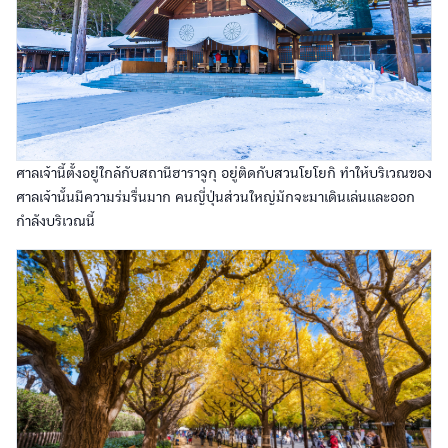
ศาลเจ้านี้ตั้งอยู่ใกล้กับสถานีฮาราจูกุ อยู่ติดกับสวนโยโยกิ ทำให้บริเวณของ
ศาลเจ้านั้นมีความร่มรื่นมาก คนญี่ปุ่นส่วนใหญ่มักจะมาเดินเล่นและออก
กำลังบริเวณนี้