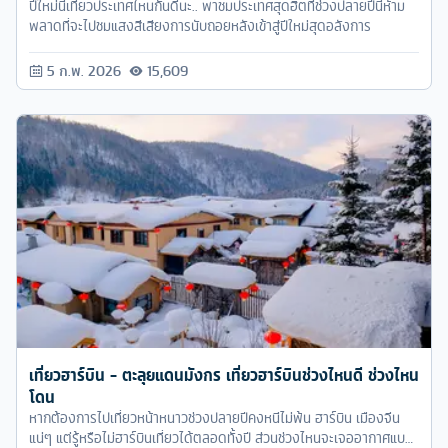
ปีใหม่นี้เที่ยวประเทศไหนกันดีนะ.. พาชมประเทศสุดฮิตที่ช่วงปลายปีนี้ห้าม
พลาดที่จะไปชมแสงสีเสียงการนับถอยหลังเข้าสู่ปีใหม่สุดอลังการ
5 ก.พ. 2026
15,609
เที่ยวฮาร์บิน - ตะลุยแดนมังกร เที่ยวฮาร์บินช่วงไหนดี ช่วงไหน
โดน
หากต้องการไปเที่ยวหน้าหนาวช่วงปลายปีคงหนีไม่พ้น ฮาร์บิน เมืองจีน
แน่ๆ แต่รู้หรือไม่ฮาร์บินเที่ยวได้ตลอดทั้งปี ส่วนช่วงไหนจะเจออากาศแบบ