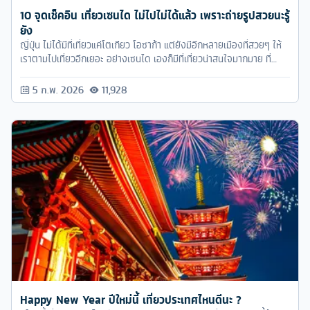
10 จุดเช็คอิน เที่ยวเซนได ไม่ไปไม่ได้แล้ว เพราะถ่ายรูปสวยนะรู้
ยัง
ญี่ปุ่น ไม่ได้มีที่เที่ยวแค่โตเกียว โอซาก้า แต่ยังมีอีกหลายเมืองที่สวยๆ ให้
เราตามไปเที่ยวอีกเยอะ อย่างเซนได เองก็มีที่เที่ยวน่าสนใจมากมาย ที่
สำคัญคนไทยเที่ยวยังไม่เยอะ ไปเที่ยวเซนได แล้วได้รูปไม่ซ้ำเพื่อนๆ
แน่นอน
5 ก.พ. 2026
11,928
Happy New Year ปีใหม่นี้ เที่ยวประเทศไหนดีนะ ?