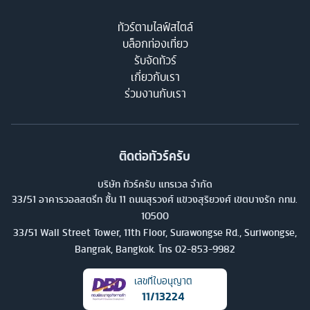
ทัวร์ตามไลฟ์สไตล์
บล็อกท่องเที่ยว
รับจัดทัวร์
เกี่ยวกับเรา
ร่วมงานกับเรา
ติดต่อทัวร์ครับ
บริษัท ทัวร์ครับ แทรเวล จำกัด
33/51 อาคารวอลสตรีท ชั้น 11 ถนนสุรวงศ์ แขวงสุริยวงศ์ เขตบางรัก กทม.
10500
33/51 Wall Street Tower, 11th Floor, Surawongse Rd., Suriwongse,
Bangrak, Bangkok. โทร
02-853-9982
เลขที่ใบอนุญาต
11/13224