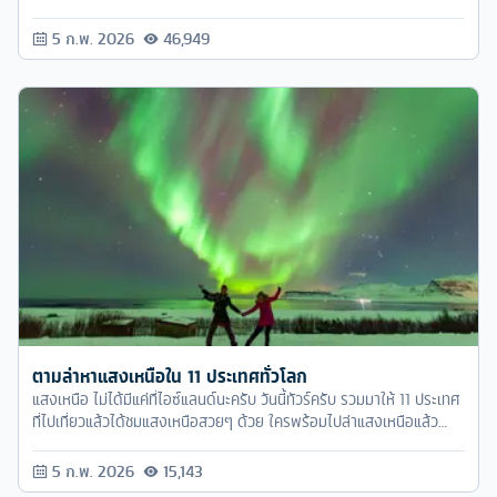
ไหนบ้าง ทัวร์ครับ จัดการมาให้คุณแล้วครับ
5 ก.พ. 2026
46,949
ตามล่าหาแสงเหนือใน 11 ประเทศทั่วโลก
แสงเหนือ ไม่ได้มีแค่ที่ไอซ์แลนด์นะครับ วันนี้ทัวร์ครับ รวมมาให้ 11 ประเทศ
ที่ไปเที่ยวแล้วได้ชมแสงเหนือสวยๆ ด้วย ใครพร้อมไปล่าแสงเหนือแล้ว
ก็ตามทัวร์ครับมาได้เลย
5 ก.พ. 2026
15,143