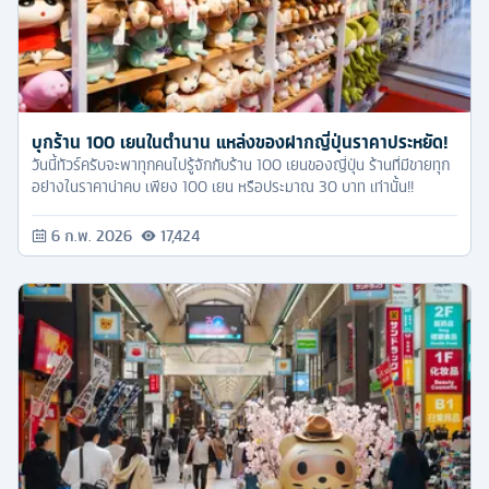
บุกร้าน 100 เยนในตำนาน แหล่งของฝากญี่ปุ่นราคาประหยัด!
วันนี้ทัวร์ครับจะพาทุกคนไปรู้จักกับร้าน 100 เยนของญี่ปุ่น ร้านที่มีขายทุก
อย่างในราคาน่าคบ เพียง 100 เยน หรือประมาณ 30 บาท เท่านั้น!!
6 ก.พ. 2026
17,424