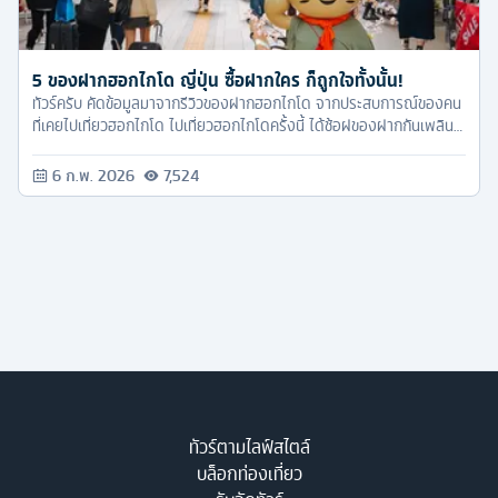
5 ของฝากฮอกไกโด ญี่ปุ่น ซื้อฝากใคร ก็ถูกใจทั้งนั้น!
ทัวร์ครับ คัดข้อมูลมาจากรีวิวของฝากฮอกไกโด จากประสบการณ์ของคน
ที่เคยไปเที่ยวฮอกไกโด ไปเที่ยวฮอกไกโดครั้งนี้ ได้ช้อฝของฝากกันเพลิน
แน่นอนค่ะ
6 ก.พ. 2026
7,524
ทัวร์ตามไลฟ์สไตล์
บล็อกท่องเที่ยว