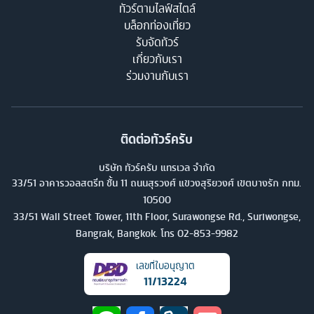
ทัวร์ตามไลฟ์สไตล์
บล็อกท่องเที่ยว
รับจัดทัวร์
เกี่ยวกับเรา
ร่วมงานกับเรา
ติดต่อทัวร์ครับ
บริษัท ทัวร์ครับ แทรเวล จำกัด
33/51 อาคารวอลสตรีท ชั้น 11 ถนนสุรวงศ์ แขวงสุริยวงศ์ เขตบางรัก กทม.
10500
33/51 Wall Street Tower, 11th Floor, Surawongse Rd., Suriwongse,
Bangrak, Bangkok. โทร
02-853-9982
เลขที่ใบอนุญาต
11/13224