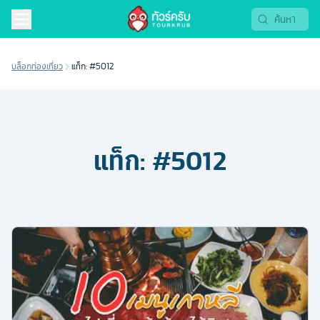
บล็อกท่องเที่ยว
แท็ก: #5012
แท็ก:
#5012