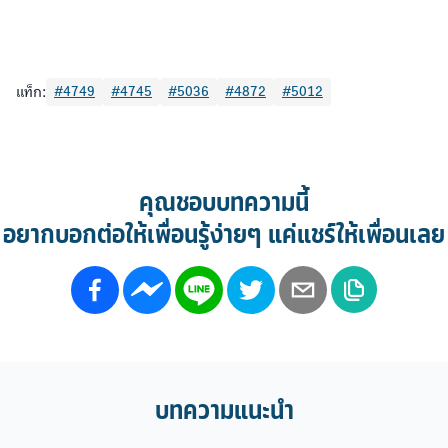
แท็ก:
#4749
#4745
#5036
#4872
#5012
คุณชอบบทความนี้
อยากบอกต่อให้เพื่อนรู้ง่ายๆ แค่แชร์ให้เพื่อนเลย
บทความแนะนำ