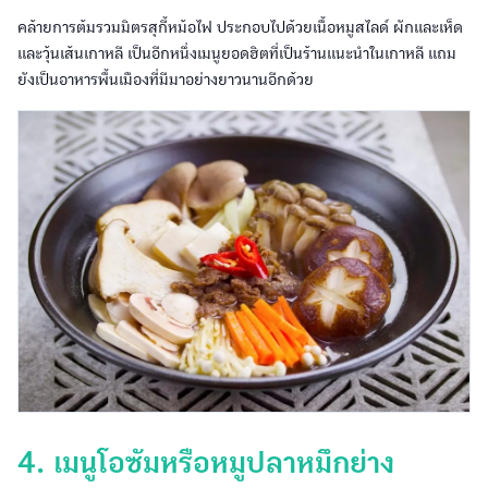
คล้ายการต้มรวมมิตรสุกี้หม้อไฟ ประกอบไปด้วยเนื้อหมูสไลด์ ผักและเห็ด
และวุ้นเส้นเกาหลี เป็นอีกหนึ่งเมนูยอดฮิตที่เป็นร้านแนะนำในเกาหลี แถม
ยังเป็นอาหารพื้นเมืองที่มีมาอย่างยาวนานอีกด้วย
4. เมนูโอซัมหรือหมูปลาหมึกย่าง