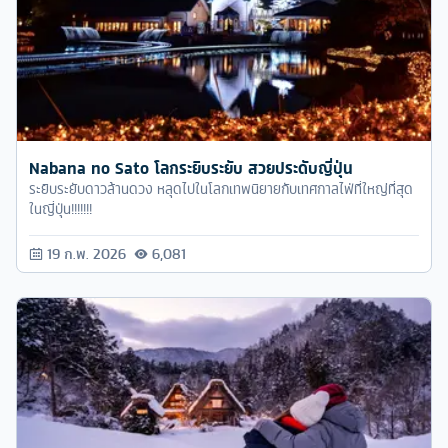
Nabana no Sato โลกระยิบระยับ สวยประดับญี่ปุ่น
ระยิบระยับดาวล้านดวง หลุดไปในโลกเทพนิยายกับเทศกาลไฟ่ที่ใหญ่ที่สุด
ในญี่ปุ่น!!!!!!!
19 ก.พ. 2026
6,081