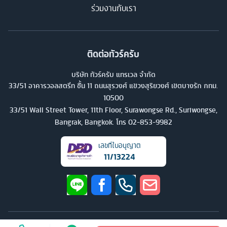
ร่วมงานกับเรา
ติดต่อทัวร์ครับ
บริษัท ทัวร์ครับ แทรเวล จำกัด
33/51 อาคารวอลสตรีท ชั้น 11 ถนนสุรวงศ์ แขวงสุริยวงศ์ เขตบางรัก กทม.
10500
33/51 Wall Street Tower, 11th Floor, Surawongse Rd., Suriwongse,
Bangrak, Bangkok. โทร
02-853-9982
เลขที่ใบอนุญาต
11/13224
©
2026
บริษัท ทัวร์ครับ แทรเวล จำกัด สงวนลิขสิทธิ์