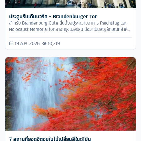
ประตูบรันเดินบวร์ค - Brandenburger Tor
สำหรับ Brandenburg Gate นั้นตั้งอยู่ระหว่างอาคาร Reichstag และ
Holocaust Memorial ใจกลางกรุงเบอร์ลิน ถือว่าเป็นสัญลักษณ์ที่สำคัญ
ของเบอร์ลินเเละของเยอรมัน
19 ก.พ. 2026
10,219
7 สถานที่ยอดฮิตชมใบไม้เปลี่ยนสีในญี่ปุ่น