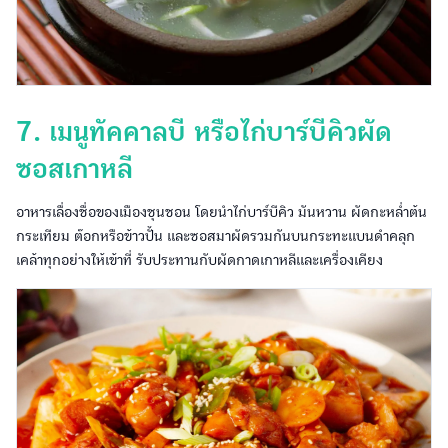
7. เมนูทัคคาลบี หรือไก่บาร์บีคิวผัด
ซอสเกาหลี
อาหารเลื่องชื่อของเมืองชุนชอน โดยนำไก่บาร์บีคิว มันหวาน ผัดกะหล่ำต้น
กระเทียม ต๊อกหรือข้าวปั้น และซอสมาผัดรวมกันบนกระทะแบนดำคลุก
เคล้าทุกอย่างให้เข้าที่ รับประทานกับผัดกาดเกาหลีและเครื่องเคียง