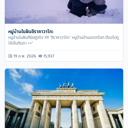
หมู่บ้านในฝันชิราคาวาโกะ
หมู่บ้านในฝันที่มีอยู่จริง !!!!! "ชิราคาวาโกะ" หมู่บ้านบ้านมรดกโลก ต้องไปดู
ให้เห็นกับตา ><"
19 ก.พ. 2026
15,937