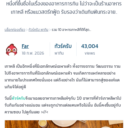
หนึ่งที่ขึ้นชื่อในเรื่องของอาหารการกิน ไม่ว่าจะเป็นร้านอาหาร
เกาหลี หรือแนวสตรีทฟู้ด รับรองว่าเดินกินฟินกระจาย..
บล็อกท่องเที่ยว
ทัวร์ครับ พากิน
รวม 10 อาหารเกาหลีที่ดีที่สุด !!
อร่อยต้องบอกต่อ..
Far
ทัวร์ครับ
43,004
18 ก.พ. 2026
พากิน
views
เกาหลี เป็นอีกหนึ่งที่มีเอกลักษณ์เฉพาะตัว ทั้งอารยธรรม วัฒนธรรม รวม
ไปถึงอาหารการกินที่มีเอกลักษณ์เฉพาะตัว จนเกิดการแพร่หลายอย่าง
มากมายในประเทศไทยนั่นเอง แต่ถึงอย่างไร มันก็ไม่สามารถสู้ของแท้แด
นกิมจิได้อยู่ดี
วันนี้
ทัวร์ครับ
จึงมาเฉลยอาหารเกาหลีแท้ๆกับ 10 อาหารที่ทัวร์เกาหลีพาไป
รับกินกันอย่างแน่นอน แต่จะถูกปากแต่ละคนหรือไม่นั้น อันนี้คงขึ้นอยู่กับ
ความชอบ ไปดูกันเลย >//<