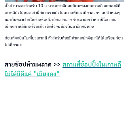
เป็นไงบ้างคะสำหรับ 10 อาหารเกาหลียอดนิยมของคนเกาหลี แต่ของดีที่
เกาหลียังไม่หมดเท่านี้ค่ะ เพราะยังไม่สถานที่ท่องเที่ยวสวยๆ อปป้าหล่อๆ
ของกินของฝากในย่านช้อปปิ้งอีกมากมาย รับรองเลยว่าหากมีโอกาสมา
เยือนเกาหลีสักครั้งละก็จะติดใจจนต้องบินมาอีกแน่นอน
ก่อนที่จะบินไปเที่ยวเกาหลี ทัวร์ครับก็ขอมีคำแนะนำดีๆมาให้ได้เตรียมก่อน
ไปเที่ยวค่ะ
สายช้อปห้ามพลาด >>
สถานที่ช้อปปิ้งในเกาหลี
ไม่ได้มีดีแค่ "เมียงดง"