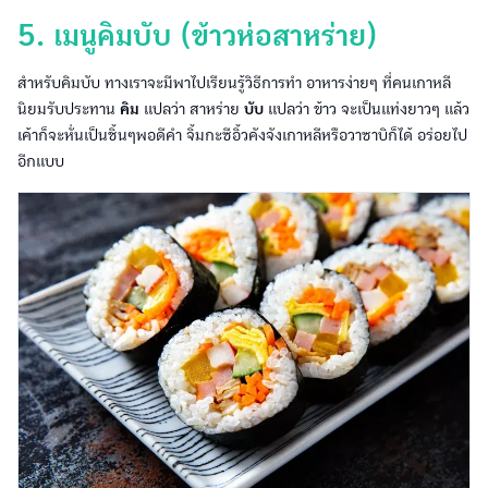
5. เมนูคิมบับ (ข้าวห่อสาหร่าย)
สำหรับคิมบับ ทางเราจะมีพาไปเรียนรู้วิธีการทำ อาหารง่ายๆ ที่คนเกาหลี
นิยมรับประทาน
คิม
แปลว่า สาหร่าย
บับ
แปลว่า ข้าว จะเป็นแท่งยาวๆ แล้ว
เค้าก็จะหั่นเป็นชิ้นๆพอดีคำ จิ้มกะซีอิ้วคังจังเกาหลีหรือวาซาบิก็ได้ อร่อยไป
อีกแบบ