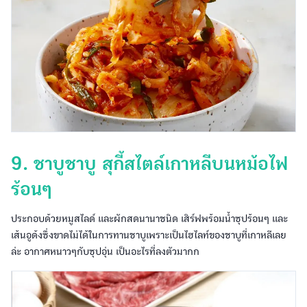
9. ชาบูชาบู สุกี้สไตล์เกาหลีบนหม้อไฟ
ร้อนๆ
ประกอบด้วยหมูสไลด์ และผักสดนานาชนิด เสิร์ฟพร้อมน้ำซุปร้อนๆ และ
เส้นอูด้งซึ่งขาดไม่ได้ในการทานชาบูเพราะเป็นไฮไลท์ของชาบูที่เกาหลีเลย
ล่ะ อากาศหนาวๆกับซุปอุ่น เป็นอะไรที่ลงตัวมากก