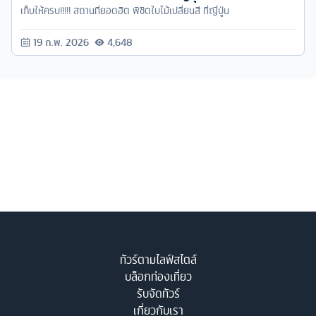
เก็บให้ครบ!!!!! สถานที่ยอดฮิต พิชิตใบไม้เปลี่ยนสี ที่ญี่ปู่น
19 ก.พ. 2026
4,648
ทัวร์ตามไลฟ์สไตล์
บล็อกท่องเที่ยว
รับจัดทัวร์
เกี่ยวกับเรา