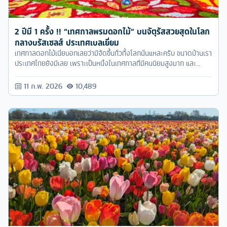
2 ปีมี 1 ครั้ง !! “เทศกาลพรมดอกไม้” บนจัตุรัสสวยสุดในโลก
กลางบรัสเซลส์ ประเทศเบลเยี่ยม
เทศกาลดอกไม้เนี่ยบอกเลยว่ามีจัดขึ้นทั่วทั้งโลกนั่นแหละครับ ขนาดบ้านเรา
ประเทศไทยยังมีเลย เพราะเป็นหนึ่งในเทศกาลที่มีคนนิยมสูงมาก และ
ดอกไม้ในแต่ละประเทศก็จะมีเอกลักษณ์ความสวยงามและการตกแต่งที่
แตกต่างกันออกไปอย่างน่าสะดุดตาดีทีเดียว เหมือนกับที่เรากำลังจะพา
11 ก.พ. 2026
10,489
ทุกคนไปรับชมในวันนี้นี่แหละครับ