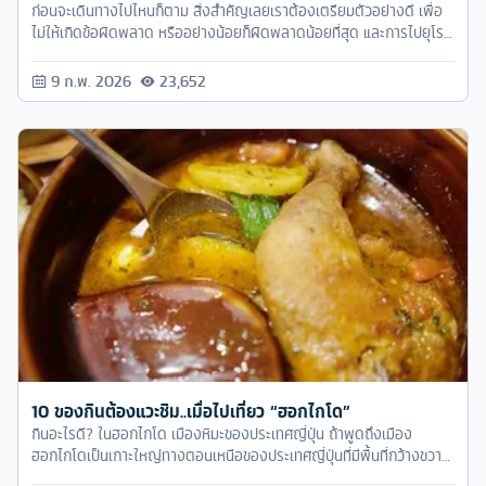
ก่อนจะเดินทางไปไหนก็ตาม สิ่งสำคัญเลยเราต้องเตรียมตัวอย่างดี เพื่อ
ไม่ให้เกิดข้อผิดพลาด หรืออย่างน้อยก็ผิดพลาดน้อยที่สุด และการไปยุโรป
ก็เหมือนทุกๆ ทริปแหละครับ เพียงแต่ว่าอาจจะต้องเตรียมตัวมากหน่อย
เพราะเป็นการเดินทางไกล ไปต่างถิ่นต่างที่อย่างแท้จริง หลายๆ อย่างก็
9 ก.พ. 2026
23,652
ต้องมีการปรับตัวกันมากกว่าไปประเทศใกล้ๆ อย่างประเทศในแถบเอเชีย
บ้านเรา
10 ของกินต้องแวะชิม..เมื่อไปเที่ยว “ฮอกไกโด”
กินอะไรดี? ในฮอกไกโด เมืองหิมะของประเทศญี่ปุ่น ถ้าพูดถึงเมือง
ฮอกไกโดเป็นเกาะใหญ่ทางตอนเหนือของประเทศญี่ปุ่นที่มีพื้นที่กว้างขวาง
และสวยงามนอกจากนี้ยังเป็นที่นิยมสำหรับการเล่นสกีและรับประทาน