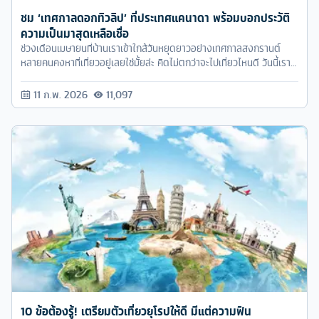
ชม ‘เทศกาลดอกทิวลิป’ ที่ประเทศแคนาดา พร้อมบอกประวัติ
ความเป็นมาสุดเหลือเชื่อ
ช่วงเดือนเมษายนที่บ้านเราเข้าใกล้วันหยุดยาวอย่างเทศกาลสงกรานต์
หลายคนคงหาที่เที่ยวอยู่เลยใช่มั้ยล่ะ คิดไม่ตกว่าจะไปเที่ยวไหนดี วันนี้เรา
จะมาแนะนำที่เที่ยวที่เหมาะอย่างยิ่งกับการใช้วันพักร้อนนี้อย่างคุ้มค่า นั่นก็
คือ ประเทศแคนาคา เพื่อรับชมเทศกาลดอกทิวลิปนั่นเอง
11 ก.พ. 2026
11,097
10 ข้อต้องรู้! เตรียมตัวเที่ยวยุโรปให้ดี มีแต่ความฟิน