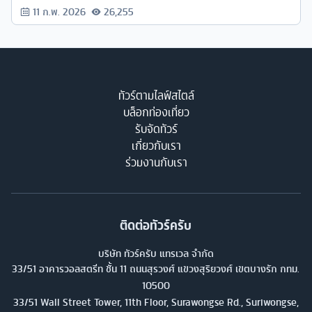
อาหารทะเลมีนักเที่ยวแวะเวียนกันมาทุกปีเพราะบรรยากาศที่ดีและอาหาร
11 ก.พ. 2026
26,255
ที่สุดแสนจะอร่อย
ทัวร์ตามไลฟ์สไตล์
บล็อกท่องเที่ยว
รับจัดทัวร์
เกี่ยวกับเรา
ร่วมงานกับเรา
ติดต่อทัวร์ครับ
บริษัท ทัวร์ครับ แทรเวล จำกัด
33/51 อาคารวอลสตรีท ชั้น 11 ถนนสุรวงศ์ แขวงสุริยวงศ์ เขตบางรัก กทม.
10500
33/51 Wall Street Tower, 11th Floor, Surawongse Rd., Suriwongse,