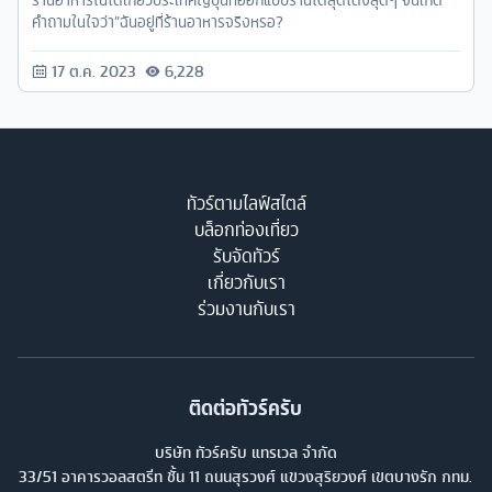
คำถามในใจว่า”ฉันอยู่ที่ร้านอาหารจริงหรอ?
17 ต.ค. 2023
6,228
ทัวร์ตามไลฟ์สไตล์
บล็อกท่องเที่ยว
รับจัดทัวร์
เกี่ยวกับเรา
ร่วมงานกับเรา
ติดต่อทัวร์ครับ
บริษัท ทัวร์ครับ แทรเวล จำกัด
33/51 อาคารวอลสตรีท ชั้น 11 ถนนสุรวงศ์ แขวงสุริยวงศ์ เขตบางรัก กทม.