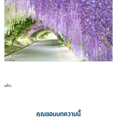
แท็ก:
คุณชอบบทความนี้