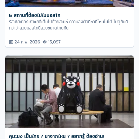
6 สถานที่ต้องไปในมอสโก
รัสเซียเมืองเก่าแก่ที่เต็มไปด้วยสเน่ห์ ความลงตัวที่หาที่ไหนไม่ได้ ไปดูกันดี
กว่าว่าสวยมอสโกนี่สวยขนาดไหนกัน
24 ก.พ. 2026
15,097
คุมะมง เป็นใคร ? มาจากไหน ? อยากรู้ ต้องอ่าน!