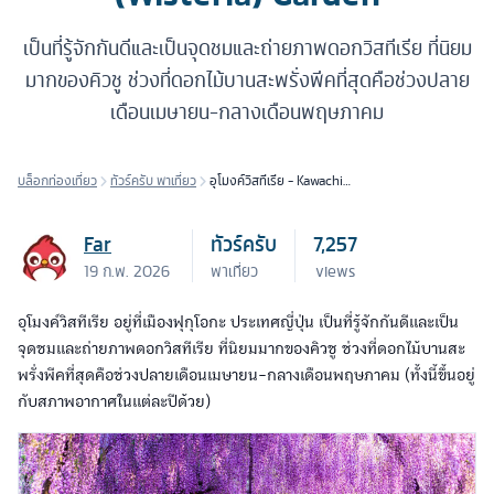
เป็นที่รู้จักกันดีและเป็นจุดชมและถ่ายภาพดอกวิสทีเรีย ที่นิยม
มากของคิวชู ช่วงที่ดอกไม้บานสะพรั่งพีคที่สุดคือช่วงปลาย
เดือนเมษายน-กลางเดือนพฤษภาคม
บล็อกท่องเที่ยว
ทัวร์ครับ พาเที่ยว
อุโมงค์วิสทีเรีย - Kawachi
Fuji (Wisteria) Garden
Far
ทัวร์ครับ
7,257
19 ก.พ. 2026
พาเที่ยว
views
อุโมงค์วิสทีเรีย อยู่ที่เมืองฟุกุโอกะ ประเทศญี่ปุ่น เป็นที่รู้จักกันดีและเป็น
จุดชมและถ่ายภาพดอกวิสทีเรีย ที่นิยมมากของคิวชู ช่วงที่ดอกไม้บานสะ
พรั่งพีคที่สุดคือช่วงปลายเดือนเมษายน-กลางเดือนพฤษภาคม (ทั้งนี้ขึ้นอยู่
กับสภาพอากาศในแต่ละปีด้วย)