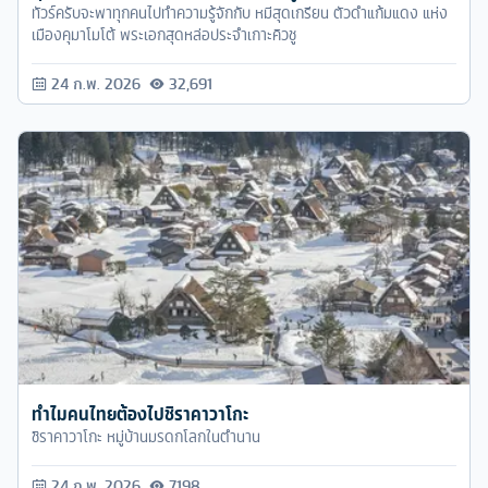
ทัวร์ครับจะพาทุกคนไปทำความรู้จักกับ หมีสุดเกรียน ตัวดำแก้มแดง แห่ง
เมืองคุมาโมโต้ พระเอกสุดหล่อประจำเกาะคิวชู
24 ก.พ. 2026
32,691
ทำไมคนไทยต้องไปชิราคาวาโกะ
ชิราคาวาโกะ หมู่บ้านมรดกโลกในตำนาน
24 ก.พ. 2026
7,198