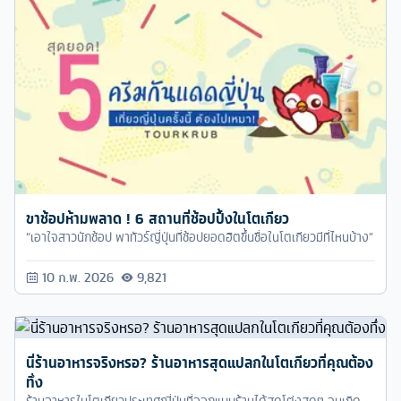
ขาช้อปห้ามพลาด ! 6 สถานที่ช้อปปิ้งในโตเกียว
“เอาใจสาวนักช้อป พาทัวร์ญี่ปุ่นที่ช้อปยอดฮิตขึ้นชื่อในโตเกียวมีที่ไหนบ้าง”
10 ก.พ. 2026
9,821
นี่ร้านอาหารจริงหรอ? ร้านอาหารสุดแปลกในโตเกียวที่คุณต้อง
ทึ่ง
ร้านอาหารในโตเกียวประเทศญี่ปุ่นที่ออกแบบร้านได้สุดโต่งสุดๆ จนเกิด