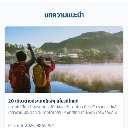
บทความแนะนำ
20 เที่ยวต่างประเทศใกล้ๆ เที่ยวที่ไหนดี
อยากไปเที่ยวต่างประเทศ แต่ก็ไม่ชอบเดินทางไกล ทัวร์ครับ รวมมาให้แล้ว
เที่ยวง่ายไปสะดวกเดินทางได้ใกล้ๆ ประเทศไทยเรานี่แหละ ใครพร้อมก็ไป
เที่ยวกับทัวร์ครับได้เลย
5 ก.พ. 2026
55,754