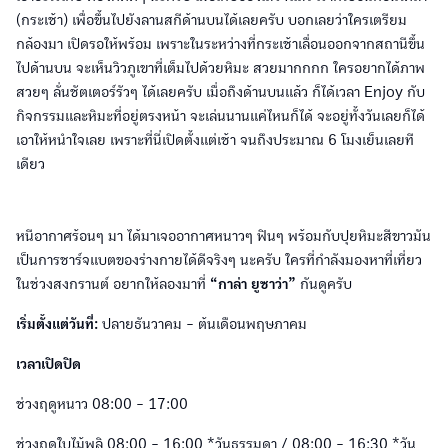
(กระเช้า) เพื่อขึ้นไปยังลานสกีด้านบนได้เลยครับ บอกเลยว่าใครเตรียม
กล้องมา เปิดรอให้พร้อม เพราะในระหว่างที่กระเช้าเลื่อนออกจากสถานีขึ้น
ไปด้านบน จะเห็นวิวภูเขาที่เต็มไปด้วยหิมะ สวยมากกกก ใครอยากได้ภาพ
สวยๆ ลั่นชัตเตอร์รัวๆ ได้เลยครับ เมื่อถึงด้านบนแล้ว ก็ได้เวลา Enjoy กับ
กิจกรรมและหิมะที่อยู่ตรงหน้า จะเล่นนานแค่ไหนก็ได้ จะอยู่ทั้งวันเลยก็ได้
เอาให้หนำใจเลย เพราะที่นี่เปิดตั้งแต่เช้า จนถึงประมาณ 6 โมงเย็นเลยที
เดียว
หนีอากาศร้อนๆ มา ได้มาเจออากาศหนาวๆ ฟินๆ พร้อมกับปุยหิมะสีขาวมัน
เป็นการชาร์จแบตของร่างกายได้ดีจริงๆ นะครับ ใครที่กำลังมองหาที่เที่ยว
ในช่วงสงกรานต์ อยากให้ลองมาที่
“กาล่า ยูซาว่า”
กันดูครับ
เริ่มตั้งแต่วันที่:
ปลายธันวาคม - ต้นเดือนพฤษภาคม
เวลาเปิดปิด
ช่วงฤดูหนาว 08:00 - 17:00
ช่วงฤดูใบไม้พลิ 08:00 - 16:00 *วันธรรมดา / 08:00 - 16:30 *วัน