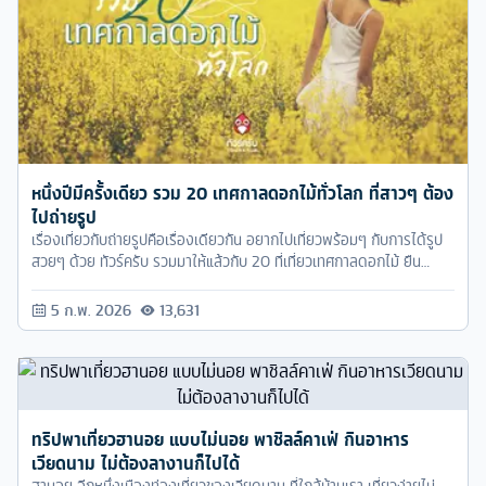
หนึ่งปีมีครั้งเดียว รวม 20 เทศกาลดอกไม้ทั่วโลก ที่สาวๆ ต้อง
ไปถ่ายรูป
เรื่องเที่ยวกับถ่ายรูปคือเรื่องเดียวกัน อยากไปเที่ยวพร้อมๆ กับการได้รูป
สวยๆ ด้วย ทัวร์ครับ รวมมาให้แล้วกับ 20 ที่เที่ยวเทศกาลดอกไม้ ยืน
โพสต์สวยๆ ล้อมไปด้วยดอกไม้งามๆ เรียกยอดไลค์ ยอดเลิฟได้ถล่ม
ทลาย
5 ก.พ. 2026
13,631
ทริปพาเที่ยวฮานอย แบบไม่นอย พาชิลล์คาเฟ่ กินอาหาร
เวียดนาม ไม่ต้องลางานก็ไปได้
ฮานอย อีกหนึ่งเมืองท่องเที่ยวของเวียดนาม ที่ใกล้บ้านเรา เที่ยวง่ายไม่