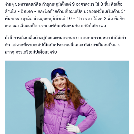
ง่ายๆ ของเราเลยก็คือ ถ้าอุณหภูมิตั้งแต่ 9 องศาลงมา ใส่ 3 ชั้น คือเสื้อ
ด้านใน - ฮีทเทค - และปิดท้ายด้วยเสื้อขนเป็ด บวกออฟชั่นเสริมด้วยผ้า
พันคอและถุงมือ ส่วนอุณหภูมิตั้งแต่ 10 - 15 องศา ใส่แค่ 2 ชั้น คือฮีท
เทค และเสื้อขนเป็ด บวกออฟชั่นเสริมเช่นกัน แค่นี้ก็เพียงพอ
ทั้งนี้ การเลือกเสื้อผ้าอยู่ที่แต่ละคนด้วยนะ บางคนทนความหนาวได้ไม่เท่า
กัน แต่จากที่เราบอกไปก็ใส่กันประมาณนี้แหละ ยังไงถ้าเป็นคนขี้หนาว
มากๆ ควรเตรียมไปเผื่อนะครับ