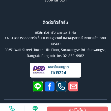
ร่วมงานกับเรา
ติดต่อทัวร์ครับ
บริษัท ทัวร์ครับ แทรเวล จำกัด
33/51 อาคารวอลสตรีท ชั้น 11 ถนนสุรวงศ์ แขวงสุริยวงศ์ เขตบางรัก กทม.
10500
33/51 Wall Street Tower, 11th Floor, Surawongse Rd., Suriwongse,
Bangrak, Bangkok. โทร
02-853-9982
เลขที่ใบอนุญาต
11/13224
©
2026
บริษัท ทัวร์ครับ แทรเวล จำกัด สงวนลิขสิทธิ์
ทัวร์ไฟไหม้