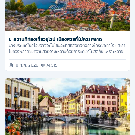
6 สถานที่ท่องเที่ยวยุโรป เมืองสวยที่ไม่ควรพลาด
บางประเทศในยุโรปอาจจะไม่ใช่ประเทศที่ฮอตฮิตอย่างใครเขาเท่าไร แต่เรา
ไม่ควรพลาดชมความสวยงามเหล่านี้ด้วยการแค่เขาไม่ฮิตกัน เพราะหลาย
ประเทศที่ Tourkrub จะหยิบยกมาพูดกันในวันนี้เรียกได้ว่าเป็นการเที่ยว
ยุโรปตะวันออกที่น่าสนใจไม่แพ้ประเทศยอดฮิตทั้งหลายเลยล่ะ มาดูกันเลย
10 ก.พ. 2026
74,515
ดีกว่าว่าประเทศไหนน่าสนใจบ้าง เตรียมกระดาษและปากกามาจดลิสต์ที่
เที่ยวกันไว้ได้เลย!