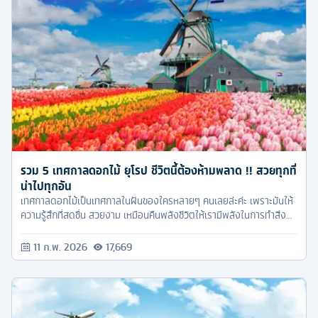
รวม 5 เทศกาลดอกไม้ ยุโรป ชีวิตนี้ต้องห้ามพลาด !! สวยทุกที่
น่าไปทุกอัน
เทศกาลดอกไม้เป็นเทศกาลในฝันของใครหลายๆ คนเลยล่ะค่ะ เพราะมันให้
ความรู้สึกที่สดชื่น สวยงาม เหมือนคืนพลังชีวิตให้เรามีพลังในการทำสิ่ง
ต่างๆ ได้ดีขึ้นกว่าเดิม แต่เพราะความสวยงามนี้มันไม่ได้มีโอกาสได้เห็นกัน
บ่อยๆ เนี่ยแหละค่ะ ทำให้เราต้องโฟกัส และเตรียมตัววางแผนกันมาเป็น
11 ก.พ. 2026
17,669
อย่างดี