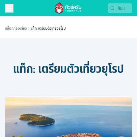
บล็อกท่องเที่ยว
แท็ก: เตรียมตัวเที่ยวยุโรป
แท็ก:
เตรียมตัวเที่ยวยุโรป