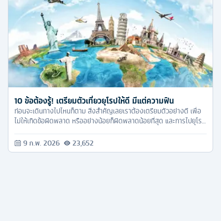
10 ข้อต้องรู้! เตรียมตัวเที่ยวยุโรปให้ดี มีแต่ความฟิน
ก่อนจะเดินทางไปไหนก็ตาม สิ่งสำคัญเลยเราต้องเตรียมตัวอย่างดี เพื่อ
ไม่ให้เกิดข้อผิดพลาด หรืออย่างน้อยก็ผิดพลาดน้อยที่สุด และการไปยุโรป
ก็เหมือนทุกๆ ทริปแหละครับ เพียงแต่ว่าอาจจะต้องเตรียมตัวมากหน่อย
เพราะเป็นการเดินทางไกล ไปต่างถิ่นต่างที่อย่างแท้จริง หลายๆ อย่างก็
9 ก.พ. 2026
23,652
ต้องมีการปรับตัวกันมากกว่าไปประเทศใกล้ๆ อย่างประเทศในแถบเอเชีย
บ้านเรา