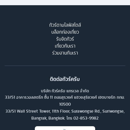
ทัวร์ตามไลฟ์สไตล์
บล็อกท่องเที่ยว
รับจัดทัวร์
เกี่ยวกับเรา
ร่วมงานกับเรา
ติดต่อทัวร์ครับ
บริษัท ทัวร์ครับ แทรเวล จำกัด
33/51 อาคารวอลสตรีท ชั้น 11 ถนนสุรวงศ์ แขวงสุริยวงศ์ เขตบางรัก กทม.
10500
33/51 Wall Street Tower, 11th Floor, Surawongse Rd., Suriwongse,
Bangrak, Bangkok. โทร
02-853-9982