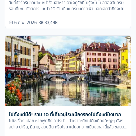
วันนี้ทัวร์ครับขอมาแนะนำร้านอาหารเอาใจคู่รักที่ไม่รู้จะไปไปฉลองวันครบ
รอบที่ไหน ด้วยการแนะนำ 10 ร้านดินเนอร์บนดาดฟ้า บอกเลยว่าถึงจะไม่
ได้ไปเที่ยวต่างประเทศ แต่ก็สวีทได้เหมือนกันน๊า พร้อมแล้วเลื่อนลงไปดู
กัน!
6 ก.พ. 2026
33,498
ไม่ดังแต่มีดี! รวม 10 ที่เที่ยวยุโรปเมืองรองไม่ดังแต่ปังมาก
ไม่ใช่เรื่องแปลก หากพูดถึง “ยุโรป” แล้วเราจะนึกไปถึงเมืองใหญ่ๆ ดังๆ
อย่าง ปารีส, มิลาน, ลอนดิน หรือโรม แต่นอกจากเมืองเหล่านี้แล้ว ขอบอก
เลยว่าที่ยุโรปนั้นยังมีอีกหลายเมืองสวยๆ ที่คนไม่ค่อยรู้จักซ่อนตัวอยู่อีก