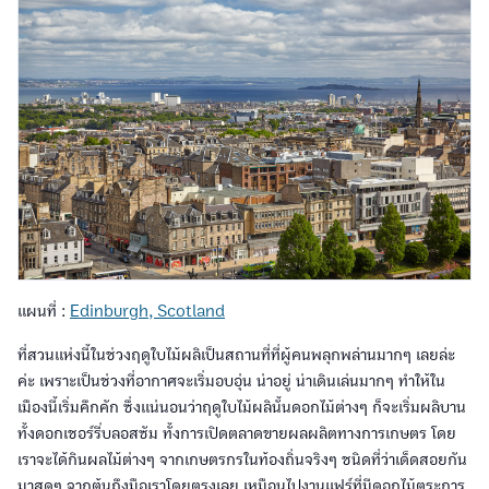
แผนที่ :
Edinburgh, Scotland
ที่สวนแห่งนี้ในช่วงฤดูใบไม้ผลิเป็นสถานที่ที่ผู้คนพลุกพล่านมากๆ เลยล่ะ
ค่ะ เพราะเป็นช่วงที่อากาศจะเริ่มอบอุ่น น่าอยู่ น่าเดินเล่นมากๆ ทำให้ใน
เมืองนี้เริ่มคึกคัก ซึ่งแน่นอนว่าฤดูใบไม้ผลินั้นดอกไม้ต่างๆ ก็จะเริ่มผลิบาน
ทั้งดอกเชอร์รี่บลอสซัม ทั้งการเปิดตลาดขายผลผลิตทางการเกษตร โดย
เราจะได้กินผลไม้ต่างๆ จากเกษตรกรในท้องถิ่นจริงๆ ชนิดที่ว่าเด็ดสอยกัน
มาสดๆ จากต้นถึงมือเราโดยตรงเลย เหมือนไปงานแฟร์ที่มีดอกไม้ตระการ