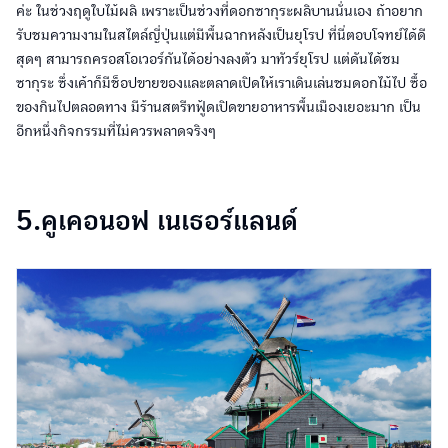
ค่ะ ในช่วงฤดูใบไม้ผลิ เพราะเป็นช่วงที่ดอกซากุระผลิบานนั่นเอง ถ้าอยาก
รับชมความงามในสไตล์ญี่ปุ่นแต่มีพื้นฉากหลังเป็นยุโรป ที่นี่ตอบโจทย์ได้ดี
สุดๆ สามารถครอสโอเวอร์กันได้อย่างลงตัว มาทัวร์ยุโรป แต่ดันได้ชม
ซากุระ ซึ่งเค้าก็มีช็อปขายของและตลาดเปิดให้เราเดินเล่นชมดอกไม้ไป ซื้อ
ของกินไปตลอดทาง มีร้านสตรีทฟู้ดเปิดขายอาหารพื้นเมืองเยอะมาก เป็น
อีกหนึ่งกิจกรรมที่ไม่ควรพลาดจริงๆ
5.คูเคอนอฟ เนเธอร์แลนด์