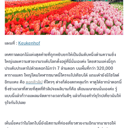
แผนที่ :
Keukenhof
เทศกาลดอกไม้แห่งสุดท้ายที่ถูกหยิบยกให้เป็นอันดับหนึ่งด้านความยิ่ง
ใหญ่และความสวยงามระดับโลกตั้งอยู่ที่นี่นั่นเองค่ะ โดยสวนแห่งนี้ถูก
ประดับประดาไปด้วยดอกไม้กว่า 7 ล้านดอก บนพื้นที่กว่า 320,000
ตารางเมตร ใหญ่โตมโหฬารขนาดนี้ใครจะไปเทียบได้ แถมเค้ายังมีไฮไลต์
อีกนะคะ คือ
ดอกทิวลิป
ที่ใครๆ ต่างก็ต้องตกหลุมรัก หาดูได้ยากน้าดอกนี้
ซึ่งช่วงเวลาที่สวยที่สุดที่ทิวลิปจะผลิบานก็คือ เดือนเมษายนนั่นเองค่ะ รู้
แบบนี้แล้วก็วางแพลนจัดตารางเวลากันดีๆ แล้วก็จองทัวร์ยุโรปเที่ยวมันให้
จุใจกันไปเลย
เห็นมั้ยคะว่าในโลกใบนี้ยังมีสถานที่ท่องเที่ยวสวยงามอีกมากมายรอให้