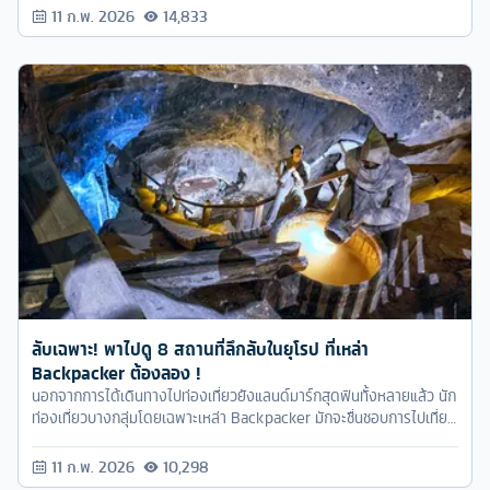
เพียบ! และรอวันที่นักท่องเที่ยวไปเยี่ยมเยือนกันครับ
11 ก.พ. 2026
14,833
ลับเฉพาะ! พาไปดู 8 สถานที่ลึกลับในยุโรป ที่เหล่า
Backpacker ต้องลอง !
นอกจากการได้เดินทางไปท่องเที่ยวยังแลนด์มาร์กสุดฟินทั้งหลายแล้ว นัก
ท่องเที่ยวบางกลุ่มโดยเฉพาะเหล่า Backpacker มักจะชื่นชอบการไปเที่ยว
ยัง Hidden Gems หรือสถานที่ท่องเที่ยวลึกลับ ที่น้อยคนจะไปกัน เพื่อให้
ได้แนวทางใหม่ๆ ได้สำรวจที่ใหม่ๆ ที่ไม่ค่อยมีใครเข้าถึงกันอีกด้วย
11 ก.พ. 2026
10,298