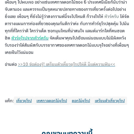
เพื่อนๆ ไปพบเจอ อย่างเช่นเทศกาลดอกไม้ของ 6 ประเทศนี้เนี่ยก็นับว่าน่า
จับตามอง และควรจะเป็นจุดหมายปลายทางของการเที่ยวครั้งต่อไปอย่าง
ยิ่งเลย เพื่อนๆ ที่ยังไม่รู้ว่าสงกรานต์นี้จะไปไหนดี ก็วางใจให้
ทัวร์ครับ
ได้จัด
ตารางแผนการท่องเที่ยวของคุณกันดีกว่าค่ะ กับการทัวร์ยุโรปสุดคุ้ม ไปมัน
ทุกที่ที่ใครว่าดี ใครว่าเด็ด ซอกมุมไหนที่น่าสนใจ แลนด์มาร์กใดที่คนฮอต
ฮิต
ทัวร์ยุโรปจากทัวร์ครับ
จัดเต็มพาคุณไปเยือนแน่นอนแบบไม่มีผิดหวัง
รับรองว่าได้สัมผัสกับบรรยากาศของเทศกาลดอกไม้แบบจุใจอย่างที่เพื่อนๆ
เคยฝันไว้แน่นอน
อ่านต่อ
>>10 ข้อต้องรู้! เตรียมตัวเที่ยวยุโรปให้ดี มีแต่ความฟิน<<
แท็ก:
เที่ยวยุโรป
เทศกาลดอกไม้ยุโรป
ดอกไม้ยุโรป
เตรียมตัวเที่ยวยุโรป
คุณชอบบทความนี้