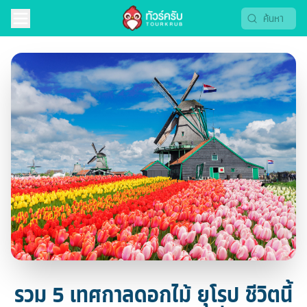
รวม 5 เทศกาลดอกไม้ ยุโรป ชีวิตนี้