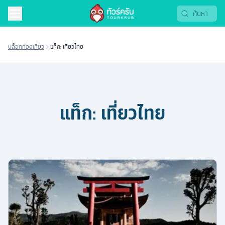
บล็อกท่องเที่ยว
แท็ก: เที่ยวไทย
แท็ก:
เที่ยวไทย