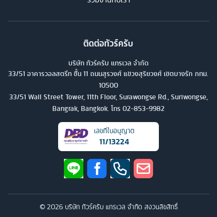
ติดต่อทัวร์ครับ
บริษัท ทัวร์ครับ แทรเวล จำกัด
33/51 อาคารวอลสตรีท ชั้น 11 ถนนสุรวงศ์ แขวงสุริยวงศ์ เขตบางรัก กทม.
10500
33/51 Wall Street Tower, 11th Floor, Surawongse Rd., Suriwongse,
Bangrak, Bangkok. โทร
02-853-9982
เลขที่ใบอนุญาต
11/13224
©
2026
บริษัท ทัวร์ครับ แทรเวล จำกัด สงวนลิขสิทธิ์