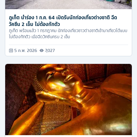
ภูเก็ต นำร่อง 1 ก.ค. 64 เปิดรับนักท่องเที่ยวต่างชาติ ฉีด
วัคซีน 2 เข็ม ไม่ต้องกักตัว
ภูเก็ต พร้อมแล้ว 1 กรกฎาคม นักท่องเที่ยวชาวต่างชาติเข้ามาเที่ยวได้แบบ
ไม่ต้องกักตัว เมื่อฉีดวัคซีนครบ 2 เข็ม
5 ก.พ. 2026
7,027