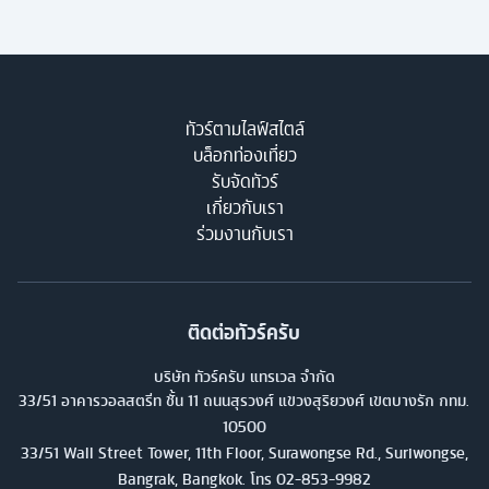
ทัวร์ตามไลฟ์สไตล์
บล็อกท่องเที่ยว
รับจัดทัวร์
เกี่ยวกับเรา
ร่วมงานกับเรา
ติดต่อทัวร์ครับ
บริษัท ทัวร์ครับ แทรเวล จำกัด
33/51 อาคารวอลสตรีท ชั้น 11 ถนนสุรวงศ์ แขวงสุริยวงศ์ เขตบางรัก กทม.
10500
33/51 Wall Street Tower, 11th Floor, Surawongse Rd., Suriwongse,
Bangrak, Bangkok. โทร
02-853-9982