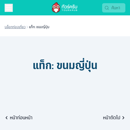
บล็อกท่องเที่ยว
แท็ก: ขนมญี่ปุ่น
แท็ก:
ขนมญี่ปุ่น
หน้าก่อนหน้า
หน้าถัดไป