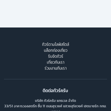
ทัวร์ตามไลฟ์สไตล์
บล็อกท่องเที่ยว
รับจัดทัวร์
เกี่ยวกับเรา
ร่วมงานกับเรา
ติดต่อทัวร์ครับ
บริษัท ทัวร์ครับ แทรเวล จำกัด
33/51 อาคารวอลสตรีท ชั้น 11 ถนนสุรวงศ์ แขวงสุริยวงศ์ เขตบางรัก กทม.