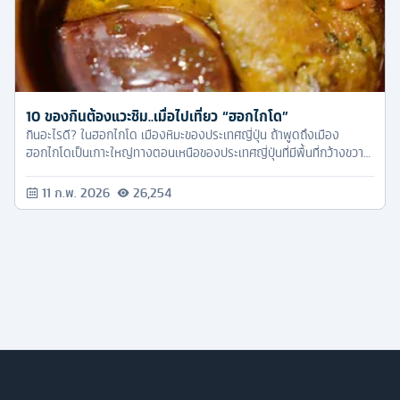
10 ของกินต้องแวะชิม..เมื่อไปเที่ยว “ฮอกไกโด”
กินอะไรดี? ในฮอกไกโด เมืองหิมะของประเทศญี่ปุ่น ถ้าพูดถึงเมือง
ฮอกไกโดเป็นเกาะใหญ่ทางตอนเหนือของประเทศญี่ปุ่นที่มีพื้นที่กว้างขวาง
และสวยงามนอกจากนี้ยังเป็นที่นิยมสำหรับการเล่นสกีและรับประทาน
อาหารทะเลมีนักเที่ยวแวะเวียนกันมาทุกปีเพราะบรรยากาศที่ดีและอาหาร
11 ก.พ. 2026
26,254
ที่สุดแสนจะอร่อย