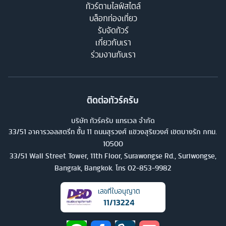
ทัวร์ตามไลฟ์สไตล์
บล็อกท่องเที่ยว
รับจัดทัวร์
เกี่ยวกับเรา
ร่วมงานกับเรา
ติดต่อทัวร์ครับ
บริษัท ทัวร์ครับ แทรเวล จำกัด
33/51 อาคารวอลสตรีท ชั้น 11 ถนนสุรวงศ์ แขวงสุริยวงศ์ เขตบางรัก กทม.
10500
33/51 Wall Street Tower, 11th Floor, Surawongse Rd., Suriwongse,
Bangrak, Bangkok. โทร
02-853-9982
เลขที่ใบอนุญาต
11/13224