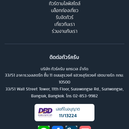
ทัวร์ตามไลฟ์สไตล์
บล็อกท่องเที่ยว
รับจัดทัวร์
เกี่ยวกับเรา
ร่วมงานกับเรา
ติดต่อทัวร์ครับ
บริษัท ทัวร์ครับ แทรเวล จำกัด
33/51 อาคารวอลสตรีท ชั้น 11 ถนนสุรวงศ์ แขวงสุริยวงศ์ เขตบางรัก กทม.
10500
33/51 Wall Street Tower, 11th Floor, Surawongse Rd., Suriwongse,
Bangrak, Bangkok. โทร
02-853-9982
เลขที่ใบอนุญาต
11/13224