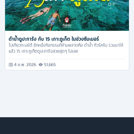
ดำน้ำดูปะการัง กับ 15 เกาะภูเก็ต ในช่วงซัมเมอร์
ไปเที่ยวทะเลใต้ อีกหนึ่งกิจกรรมที่ห้ามพลาดคือ ดำน้ำ ทัวร์ครับ รวมมาให้
แล้ว 15 เกาะภูเก็ตดูปะการังสวยสุดๆ ไปเลย
4 ก.พ. 2026
51,665