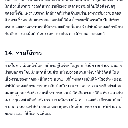
นักท่องเที่ยวสามารถเดินทางมาเพื่อผ่อนคลายอารมณ์กันได้อย่างชิลๆ
ตลอดทั้งวัน เพราะบริเวณใกล้หาดก็มีร้านค้าและร้านอาหารเรียงรายตลอด
ข้างทาง ซึ่งจุดเด่นของชายหาดแห่งนี้ก็คือ น้ำทะเลที่มีความใสเป็นสีเขียว
มรกต และหาดทรายขาวที่มีความละเอียดนั่นเอง จึงทำให้นักท่องเที่ยวนิยม
กันเดินทางมาเพื่อทำกิจกรรมทางน้ำกันอย่างไม่ขาดสายตลอดปี
14. หาดไม้ขาว
หาดไม้ขาว เป็นหนึ่งในหาดที่ตั้งอยู่ในจังหวัดภูเก็ต ซึ่งมีความสวยงามอย่าง
น่าแปลกตา โดยเป็นหาดที่เป็นส่วนหนึ่งของอุทยานแห่งชาติสิริกิตย์ โดย
เนื้อทรายของหาดแห่งนี้มีความหยาบ แต่น้ำทะเลจะเป็นสีฟ้าใสอย่างงดงาม
ทำให้นักท่องเที่ยวสามารถมาสัมผัสกับบรรยากาศของธรรมชาติอย่างไกล
สุดลูกหูลูกตา ซึ่งช่วงเวลาที่เราอยากแนะนำให้เดินทางมาก็คือ ช่วงเวลาเย็น
เพราะคุณจะได้ซึมซับทั้งบรรยากาศในช่วงที่ฟ้าสว่างและช่วงที่พระอาทิตย์
กำลังลาลับขอบฟ้าไป บอกได้เลยว่าคุณจะได้เก็บภาพบรรยากาศที่สวยงาม
ของธรรมชาติได้อย่างแน่นอน