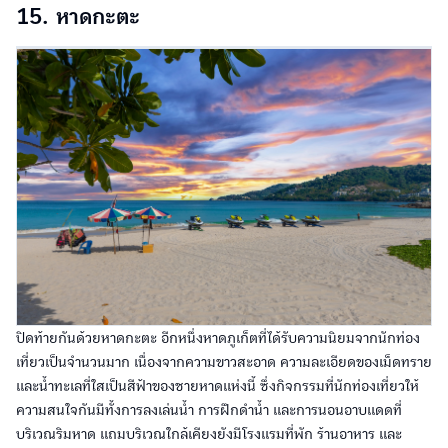
15. หาดกะตะ
ปิดท้ายกันด้วยหาดกะตะ อีกหนึ่งหาดภูเก็ตที่ได้รับความนิยมจากนักท่อง
เที่ยวเป็นจำนวนมาก เนื่องจากความขาวสะอาด ความละเอียดของเม็ดทราย
และน้ำทะเลที่ใสเป็นสีฟ้าของชายหาดแห่งนี้ ซึ่งกิจกรรมที่นักท่องเที่ยวให้
ความสนใจกันมีทั้งการลงเล่นน้ำ การฝึกดำน้ำ และการนอนอาบแดดที่
บริเวณริมหาด แถมบริเวณใกล้เคียงยังมีโรงแรมที่พัก ร้านอาหาร และ