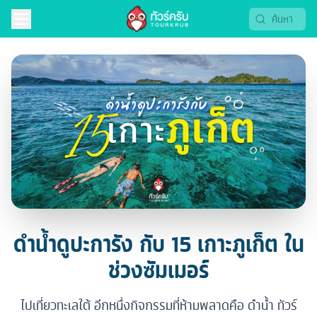
ดำน้ำดูปะการัง กับ 15 เกาะภูเก็ต ใน
ช่วงซัมเมอร์
ไปเที่ยวทะเลใต้ อีกหนึ่งกิจกรรมที่ห้ามพลาดคือ ดำน้ำ ทัวร์