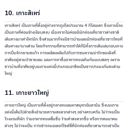
10. เกาะสิเหร่
เกาะสิเหร่ เป็นเกาะที่ตั้งอยู่ห่างจากภูเก็ตประมาณ 4 กิโลเมตร ซึ่งเกาะนี้จะ
เป็นเกาะที่ค่อนข้างเงียบสงบ เนื่องจากไม่ค่อยมีนักท่องเที่ยวชาวต่างชาติ
เดินทางมาเท่าไหร่นัก ซึ่งส่วนมากก็จะมีชาวบ้านและนักท่องเที่ยวชาวไทยที่
เดินทางมาบางส่วน โดยกิจกรรมที่สามารถทำได้ก็มีทั้งการเดินเล่นรอบเกาะ
การปั่นจักรยานชมวิว การเพลิดเพลินไปกับการชมความน่ารักของลิงที่
อาศัยอยู่ตามป่าชายเลน และการหาซื้ออาหารทะเลกินกันแบบสดๆ เพราะ
ชาวบ้านที่อาศัยอยู่บนเกาะแห่งนี้ประกอบอาชีพเป็นชาวประมงกันซะส่วน
ใหญ่
11. เกาะยาวใหญ่
เกาะยาวใหญ่ เป็นเกาะที่ตั้งอยู่กลางทะเลมหาสมุทรอันดามัน ซึ่งบนเกาะ
แห่งนี้เต็มไปด้วยสิ่งอำนวยความสะดวกต่างๆ อย่างครบครัน ไม่ว่าจะเป็น
โรงแรมที่พัก ร้านอาหารทะเลขึ้นชื่อ ร้านค้าสะดวกซื้อ หรือการคมนาคม
ต่างๆ ไม่ว่าจะเป็น การเช่ารถมอเตอร์ไซด์ขี่ที่นักท่องเที่ยวสามารถเช่าเป็น