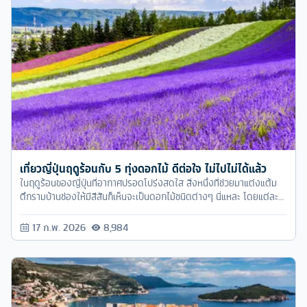
เที่ยวญี่ปุ่นฤดูร้อนกับ 5 ทุ่งดอกไม้ ดีต่อใจ ไม่ไปไม่ได้แล้ว
ในฤดูร้อนของญี่ปุ่นที่อากาศปรอดโปร่งสดใส สิ่งหนึ่งที่ช่วยมาแต่งแต้ม
ตึกรามบ้านช่องให้มีสีสันก็เห็นจะเป็นดอกไม้ชนิดต่างๆ นี่แหละ โดยแต่ละ
เมืองแต่ละจังหวัดก็จะมีดอกไม้ที่ผลิบานในฤดูร้อนโดดเด่นแตกต่างกันไป
17 ก.พ. 2026
8,984