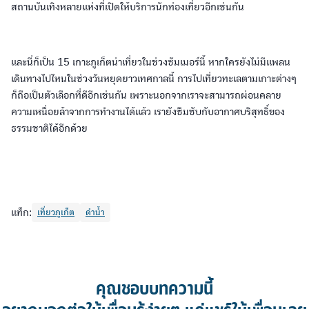
สถานบันเทิงหลายแห่งที่เปิดให้บริการนักท่องเที่ยวอีกเช่นกัน
และนี่ก็เป็น 15 เกาะภูเก็ตน่าเที่ยวในช่วงซัมเมอร์นี้ หากใครยังไม่มีแพลน
เดินทางไปไหนในช่วงวันหยุดยาวเทศกาลนี้ การไปเที่ยวทะเลตามเกาะต่างๆ
ก็ถือเป็นตัวเลือกที่ดีอีกเช่นกัน เพราะนอกจากเราจะสามารถผ่อนคลาย
ความเหนื่อยล้าจากการทำงานได้แล้ว เรายังซึมซับกับอากาศบริสุทธิ์ของ
ธรรมชาติได้อีกด้วย
แท็ก:
เที่ยวภูเก็ต
ดำน้ำ
คุณชอบบทความนี้