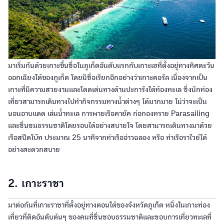
มาเริ่มกันด้วยเกาะขึ้นชื่อในภูเก็ตอันดับแรกกับเกาะเฮที่ตั้งอยู่ทางทิศตะวัน
ออกเฉียงใต้ของภูเก็ต โดยมีชื่อเรียกอีกอย่างว่าเกาะคอรัล เนื่องจากเป็น
เกาะที่มีความสวยงามและโดดเด่นทางด้านปะการังใต้ท้องทะเล ซึ่งนักท่อง
เที่ยวสามารถเดินทางไปทำกิจกรรมทางน้ำต่างๆ ได้มากมาย ไม่ว่าจะเป็น
นอนอาบแดด เล่นน้ำทะเล การพายเรือคายัค ก่อกองทราย Parasailing
และชื่นชมธรรมชาติโดยรอบได้อย่างสบายใจ โดยสามารถเดินทางมาด้วย
เรือสปีดโบ๊ท ประมาณ 25 นาทีจากท่าเรืออ่าวฉลอง หรือ ท่าเรือราไวย์ได้
อย่างสะดวกสบาย
2. เกาะราชา
มาต่อกันที่เกาะราชาที่ตั้งอยู่ทางตอนใต้ของจังหวัดภูเก็ต หนึ่งในเกาะท่อง
เที่ยวที่ติดอันดับต้นๆ ของคนที่ชื่นชอบธรรมชาติและชอบการเที่ยวทะเลที่