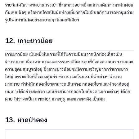
รายวันได้ในราคาสบายกระเป๋า ซึ่งเหมาะอย่างยิ่งแก่การเดินทางมาพักผ่อน
กันแบบชิลๆ หรือหากใครเป็นนักท่องเที่ยวสายโซเชียลก็สามารถหามุมถ่าย
รูปโพสท่ากันได้อย่างสบายๆ กันเลยทีเดียว
12. เกาะยาวน้อย
เกาะยาวน้อย เป็นหนึ่งในเกาะที่ได้รับความนิยมจากนักท่องเที่ยวเป็น
จำนวนมาก เนื่องจากทะเลและธรรมชาติโดยรอบที่ยังคงความสวยงามและ
ความอุดมสมบูรณ์อยู่ ซึ่งเกาะยาวน้อยจะมีความเจริญมากกว่าเกาะยาว
ใหญ่ เพราะเป็นที่ตั้งของศูนย์ราชการ และโรงแรมที่พักต่างๆ จำนวน
มากมาย ทำให้นักท่องเที่ยวสามารถเดินทางมาท่องเที่ยวและพักอาศัยอยู่
บนเกาะได้อย่างสะดวก แถมยังสามารถออกไปเที่ยวตามเกาะต่างๆ ได้อีก
ด้วย ไม่ว่าจะเป็น เกาะห้อง เกาะกูดู และเกาะลาดิง เป็นต้น
13. หาดป่าตอง