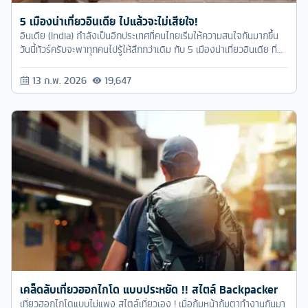
5 เมืองน่าเที่ยวอินเดีย ไปแล้วจะไม่เสียใจ!
อินเดีย (India) กำลังเป็นอีกประเทศที่คนไทยเริ่มให้ความสนใจกันมากขึ้น
วันนี้ทัวร์ครับจะพาทุกคนไปรู้ให้ลึกกว่าเดิม กับ 5 เมืองน่าเที่ยวอินเดีย ที่
บอกได้เลยว่าไปแล้วจะไม่เสียใจแน่นอนค่ะ!
13 ก.พ. 2026
19,647
เคล็ดลับเที่ยวฮอกไกโด แบบประหยัด !! สไตล์ Backpacker
เที่ยวฮอกไกโดแบบไม่แพง สไตล์เที่ยวเอง ! เมื่อก้มหน้าก้มตาทำงานกันมา