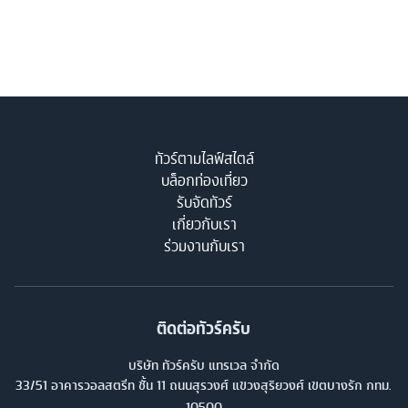
ทัวร์ตามไลฟ์สไตล์
บล็อกท่องเที่ยว
รับจัดทัวร์
เกี่ยวกับเรา
ร่วมงานกับเรา
ติดต่อทัวร์ครับ
บริษัท ทัวร์ครับ แทรเวล จำกัด
33/51 อาคารวอลสตรีท ชั้น 11 ถนนสุรวงศ์ แขวงสุริยวงศ์ เขตบางรัก กทม.
10500