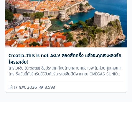
Croatia...This is not Asia! ลองสักครั้ง แล้วจะคุณจะหลงรัก
โครเอเชีย!
โครเอเชีย (Croatia) ชื่อประเทศที่คนไทยหลายคนอาจจะไม่ค่อยคุ้นเคยเท่า
ไหร่ ซึ่งวันนี้ทัวร์ครับมีริวิวทัวร์โครเอเชียดีดีจากคุณ OMEGA& SUNIO
FCของทัวร์ครับที่ได้มีโอกาสเดินทางไปเที่ยวทัวร์โคเอเชียมาฝากค่ะ
17 ก.พ. 2026
8,593