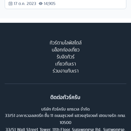
17 ต.ค. 2023
14,905
ทัวร์ตามไลฟ์สไตล์
บล็อกท่องเที่ยว
รับจัดทัวร์
เกี่ยวกับเรา
ร่วมงานกับเรา
ติดต่อทัวร์ครับ
บริษัท ทัวร์ครับ แทรเวล จำกัด
33/51 อาคารวอลสตรีท ชั้น 11 ถนนสุรวงศ์ แขวงสุริยวงศ์ เขตบางรัก กทม.
10500
33/51 Wall Street Tower, 11th Floor, Surawongse Rd., Suriwongse,