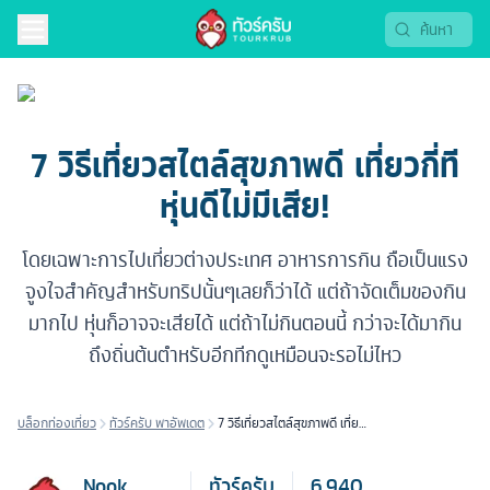
7 วิธีเที่ยวสไตล์สุขภาพดี เที่ยวกี่ที
หุ่นดีไม่มีเสีย!
โดยเฉพาะการไปเที่ยวต่างประเทศ อาหารการกิน ถือเป็นแรง
จูงใจสำคัญสำหรับทริปนั้นๆเลยก็ว่าได้ แต่ถ้าจัดเต็มของกิน
มากไป หุ่นก็อาจจะเสียได้ แต่ถ้าไม่กินตอนนี้ กว่าจะได้มากิน
ถึงถิ่นต้นตำหรับอีกทีกดูเหมือนจะรอไม่ไหว
บล็อกท่องเที่ยว
ทัวร์ครับ พาอัพเดต
7 วิธีเที่ยวสไตล์สุขภาพดี เที่ยว
กี่ที หุ่นดีไม่มีเสีย!
Nook
ทัวร์ครับ
6,940