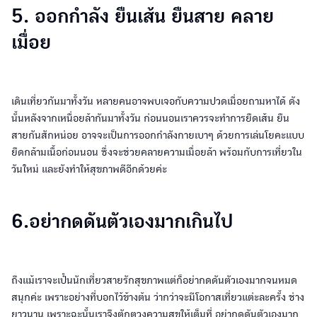
5. ออกกำลัง ยืนเส้น ยืนสาย คลาย
เมื่อย
เดินเที่ยวกันมาทั้งวัน หลายคนอาจพบเจอกับความปวดเมื่อยถามหาได้ ดัง
นั้นหลังจากเหนื่อยล้ากันมาทั้งวัน ก่อนนอนเราควรจะทำการยืดเส้น ยืน
สายกันสักหน่อย อาจจะเป็นการออกกำลังกายเบาๆ ด้วยการเล่นโยคะแบบ
ยืดกล้ามเนื้อก่อนนอน ซึ่งจะช่วยคลายความเมื่อยล้า พร้อมกับการเที่ยวใน
วันใหม่ และยังทำให้สุขภาพดีอีกด้วยค่ะ
6.อย่ากดดันตัวเองมากเกินไป
ถึงแม้เราจะเป๋็นนักเที่ยวสายรักสุขภาพแต่ก็อย่ากดดันตัวเองมากจนหมด
สนุกค่ะ เพราะอย่างที่บอกไว้ข้างต้น ว่ากว่าจะมีโอกาสเที่ยวแต่ะละครั้ง ช่าง
ยาวนาน เพราะฉะนั้นเราจึงตักตวงความสุขให้เต็มที่ อย่ากดดันตัวเองมาก