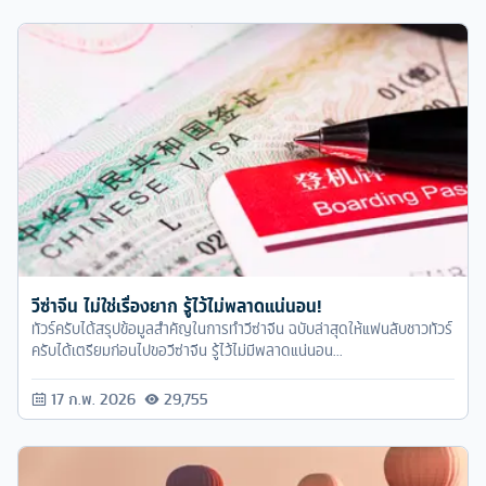
วีซ่าจีน ไม่ใช่เรื่องยาก รู้ไว้ไม่พลาดแน่นอน!
ทัวร์ครับได้สรุปข้อมูลสำคัญในการทำวีซ่าจีน ฉบับล่าสุดให้แฟนลับชาวทัวร์
ครับได้เตรียมก่อนไปขอวีซ่าจีน รู้ไว้ไม่มีพลาดแน่นอน...
17 ก.พ. 2026
29,755