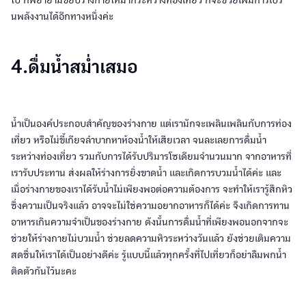
ไป ก็พยายามขยับร่างกายให้มากระหว่างท่องเที่ยว ก็จะช่วยเพิ่มการเบิร์
นพลังงานได้อีกทางหนึ่งค่ะ
4.ดื่มน้ำสม่ำเสมอ
น้ำเป็นองค์ประกอบสำคัญของร่างกาย แต่เรามักจะเพลินเพลินกับการท่อง
เที่ยว หรือไม่ขี้เกียจลำบากหาห้องน้ำให้เสียเวลา จนละเลยการดื่มน้ำ
ระหว่างท่องเที่ยว รวมกับการได้รับปริมารโซเดียมจำนวนมาก จากอาหารที่
เรารับประทาน ส่งผลให้ร่างการยิ่งขาดน้ำ และเกิดการบวมน้ำได้ค่ะ และ
เมื่อร่างกายของเราได้รับน้ำไม่เพียงพอต่อความต้องการ จะทำให้เรารู้สึกหิว
ซึ่งความเป็นจริงแล้ว อาจจะไม่ใช่ความอยากอาหารก็ได้ค่ะ จึงเกิดการทาน
อาหารเกินความจำเป็นของร่างกาย ดังนั้นการดื่มน้ำที่เพียงพอนอกจากจะ
ช่วยให้ร่างกายไม่บวมน้ำ ช่วยลดความหิวระหว่างวันแล้ว ยังช่วยเติมความ
สดชื่นให้เราได้เป็นอย่างดีค่ะ รู้แบบนี้แล้วทุกครั้งที่ไปเที่ยวก็อย่าลืมพกน้ำ
ติดตัวกันไว้นะคะ