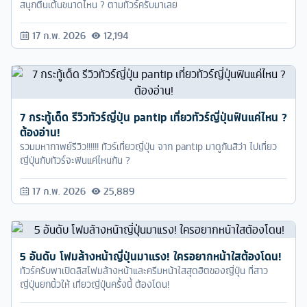
สนุกตื่นเต้นขนาดไหน ? ตามทัวร์ครับมาเลย
17 ก.พ. 2026
12,194
7 กระทู้เด็ด รีวิวทัวร์ญี่ปุ่น pantip เที่ยวทัวร์ญี่ปุ่นฟินแค่ไหน ?
ต้องอ่าน!
รวมมหากาพย์รีวิว!!!!!! ทัวร์เที่ยวญี่ปุ่น จาก pantip มาดูกันสิว่า ไปเที่ยว
ญี่ปุ่นกับทัวร์จะฟินแค่ไหนกัน ?
17 ก.พ. 2026
25,889
5 อันดับ โฟมล้างหน้าญี่ปุ่นมาแรง! ใครอยากหน้าใสต้องโดน!
ทัวร์ครับพาเปิดลิสโฟมล้างหน้าและครีมหน้าใสสุดฮิตของญี่ปุ่น ที่สาว
ญี่ปุ่นยกนิ้วให้ เที่ยวญี่ปุ่นครั้งนี้ ต้องโดน!