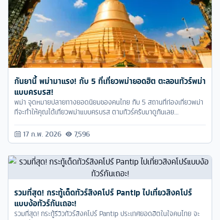
กันยานี้ พม่ามาแรง! กับ 5 ที่เที่ยวพม่ายอดฮิต ตะลอนทัวร์พม่า
แบบครบรส!
พม่า จุดหมายปลายทางยอดนิยมของคนไทย กับ 5 สถานที่ท่องเที่ยวพม่า
ที่จะทำให้คุณได้เที่ยวพม่าแบบครบรส ตามทัวร์ครับมาดูกันเลย...
17 ก.พ. 2026
7,596
รวมที่สุด! กระทู้เด็ดทัวร์สิงคโปร์ Pantip ไปเที่ยวสิงคโปร์
แบบง้อทัวร์กันเถอะ!
รวมที่สุด! กระทู้รีวิวทัวร์สิงคโปร์ Pantip ประเทศยอดฮิตในใจคนไทย จะ