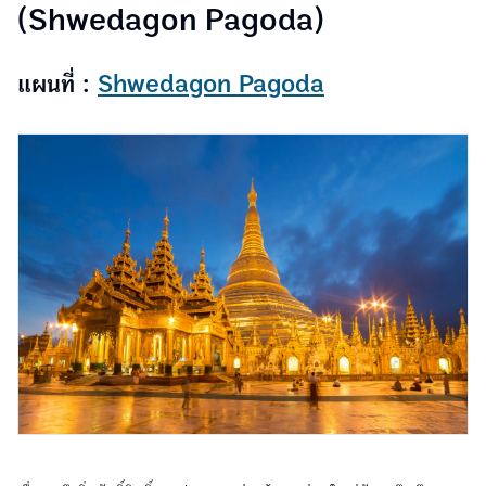
(Shwedagon Pagoda)
แผนที่ :
Shwedagon Pagoda