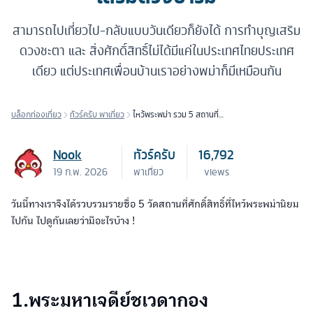
สามารถไปเที่ยวไป-กลับแบบวันเดียวก็ยังได้ การทำบุญเสริม
ดวงชะตา และ สิ่งศักดิ์สิทธิ์ไม่ได้มีแค่ในประเทศไทยประเทศ
เดียว แต่ประเทศเพื่อนบ้านเราอย่างพม่าก็มีเหมือนกัน
บล็อกท่องเที่ยว
ทัวร์ครับ พาเที่ยว
ไหว้พระพม่า รวม 5 สถานที่
ทำบุญ เสริมดวงบารมี
Nook
ทัวร์ครับ
16,792
19 ก.พ. 2026
พาเที่ยว
views
วันนี้ทางเราจึงได้รวบรวมรายชื่อ 5 วัดสถานที่ศักดิ์สิทธิ์ที่ไหว้พระพม่านิยม
ไปกัน ไปดูกันเลยว่ามีอะไรบ้าง !
1.พระมหาเจดีย์ชเวดากอง