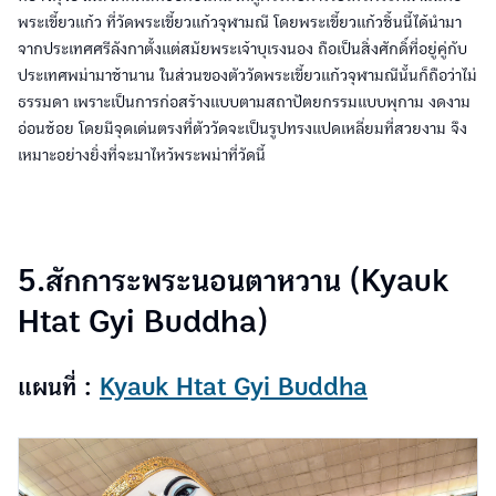
พระเขี้ยวแก้ว ที่วัดพระเขี้ยวแก้วจุฬามณี โดยพระเขี้ยวแก้วชิ้นนี้ได้นำมา
จากประเทศศรีลังกาตั้งแต่สมัยพระเจ้าบุเรงนอง ถือเป็นสิ่งศักดิ์ที่อยู่คู่กับ
ประเทศพม่ามาช้านาน ในส่วนของตัววัดพระเขี้ยวแก้วจุฬามณีนั้นก็ถือว่าไม่
ธรรมดา เพราะเป็นการก่อสร้างแบบตามสถาปัตยกรรมแบบพุกาม งดงาม
อ่อนช้อย โดยมีจุดเด่นตรงที่ตัววัดจะเป็นรูปทรงแปดเหลี่ยมที่สวยงาม จึง
เหมาะอย่างยิ่งที่จะมาไหว้พระพม่าที่วัดนี้
5.สักการะพระนอนตาหวาน (Kyauk
Htat Gyi Buddha)
แผนที่ :
Kyauk Htat Gyi Buddha