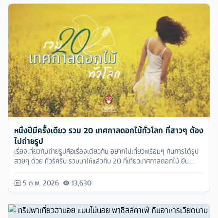
หนึ่งปีมีครั้งเดียว รวม 20 เทศกาลดอกไม้ทั่วโลก ที่สาวๆ ต้อง
ไปถ่ายรูป
เรื่องเที่ยวกับถ่ายรูปคือเรื่องเดียวกัน อยากไปเที่ยวพร้อมๆ กับการได้รูป
สวยๆ ด้วย ทัวร์ครับ รวมมาให้แล้วกับ 20 ที่เที่ยวเทศกาลดอกไม้ ยืน
โพสต์สวยๆ ล้อมไปด้วยดอกไม้งามๆ เรียกยอดไลค์ ยอดเลิฟได้ถล่ม
ทลาย
5 ก.พ. 2026
13,630