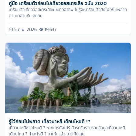
คู่มือ เตรียมตัวก่อนไปเที่ยวออสเตรเลีย ฉบับ 2020
เตรียมตัวเที่ยวออสเตรเลียแบบมืออาชีพ ไม่รู้จะเตรียมตัวยังไงให้ไม่พลาด
ตามมาอ่านกันเลยยย
5 ก.พ. 2026
19,637
รู้ไว้ก่อนไม่พลาด เที่ยวบาหลี เดือนไหนดี !?
เที่ยวบาหลีช่วงไหนดี ? หากใครยังไม่รู้ ทัวร์ครับรวบรวมข้อมูลเที่ยวบาหลี
เดือนไหน ? ทำอะไรดี ? มาให้ดูแล้ว มาดูกันเลย