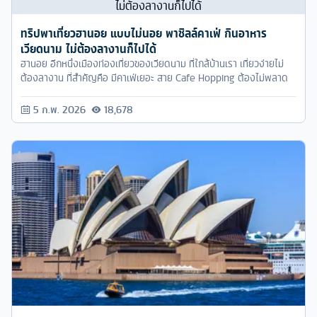
ทริปพาเที่ยวฮานอย แบบไม่นอย พาชิลล์คาเฟ่ กินอาหาร
เวียดนาม ไม่ต้องลางานก็ไปได้
ฮานอย อีกหนึ่งเมืองท่องเที่ยวของเวียดนาม ที่ใกล้บ้านเรา เที่ยวง่ายไม่
ต้องลางาน ที่สำคัญคือ มีคาเฟ่เยอะ สาย Cafe Hopping ต้องไม่พลาด
5 ก.พ. 2026
18,678