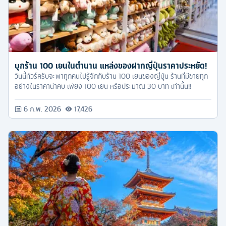
บุกร้าน 100 เยนในตำนาน แหล่งของฝากญี่ปุ่นราคาประหยัด!
วันนี้ทัวร์ครับจะพาทุกคนไปรู้จักกับร้าน 100 เยนของญี่ปุ่น ร้านที่มีขายทุก
อย่างในราคาน่าคบ เพียง 100 เยน หรือประมาณ 30 บาท เท่านั้น!!
6 ก.พ. 2026
17,426