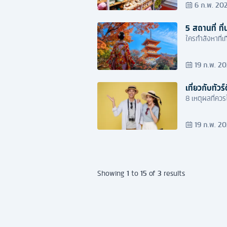
6 ก.พ. 20
5 สถานที่ ที่
ใครกำลังหาที่เ
19 ก.พ. 2
เที่ยวกับทัว
8 เหตุผลที่ควรไ
19 ก.พ. 2
1
15
3
Showing
to
of
results