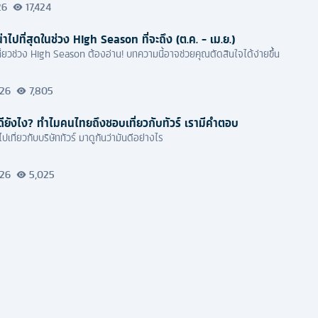
26
17,424
น่าไปที่สุดในช่วง High Season ที่จะถึง (ต.ค. - เม.ย.)
ที่ยวช่วง High Season ต้องอ่าน! บทความนี้อาจช่วยคุณตัดสินใจได้ง่ายขึ้น
026
7,805
ร์ดียังไง? ทำไมคนไทยถึงชอบเที่ยวกับทัวร์ เรามีคำตอบ
ปเที่ยวกับบริษัททัวร์ มาดูกันว่ามันดีอย่างไร
026
5,025