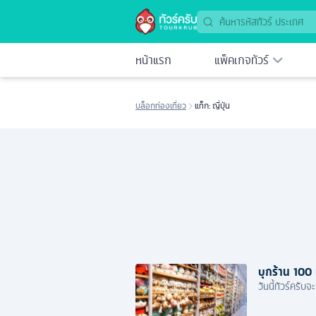
หน้าแรก
แพ็คเกจทัวร์
บล็อกท่องเที่ยว
แท็ก: ญี่ปุ่น
บุกร้าน 100
วันนี้ทัวร์ครั