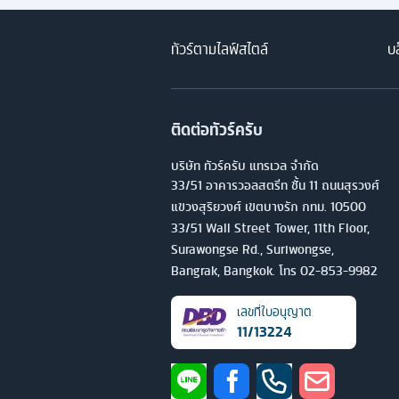
ทัวร์ตามไลฟ์สไตล์
บล
ติดต่อทัวร์ครับ
บริษัท ทัวร์ครับ แทรเวล จำกัด
33/51 อาคารวอลสตรีท ชั้น 11 ถนนสุรวงศ์
แขวงสุริยวงศ์ เขตบางรัก กทม. 10500
33/51 Wall Street Tower, 11th Floor,
Surawongse Rd., Suriwongse,
Bangrak, Bangkok. โทร
02-853-9982
เลขที่ใบอนุญาต
11/13224