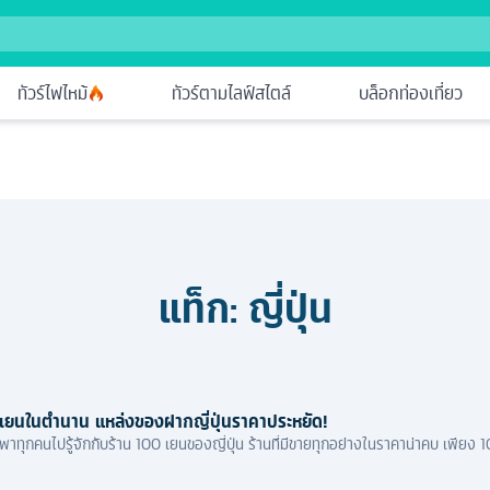
ทัวร์ไฟไหม้
ทัวร์ตามไลฟ์สไตล์
บล็อกท่องเที่ยว
แท็ก:
ญี่ปุ่น
 เยนในตำนาน แหล่งของฝากญี่ปุ่นราคาประหยัด!
บจะพาทุกคนไปรู้จักกับร้าน 100 เยนของญี่ปุ่น ร้านที่มีขายทุกอย่างในราคาน่าคบ เพียง