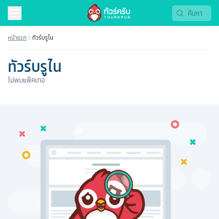
หน้าแรก
ทัวร์บรูไน
ทัวร์บรูไน
ไม่พบแพ็คเกจ