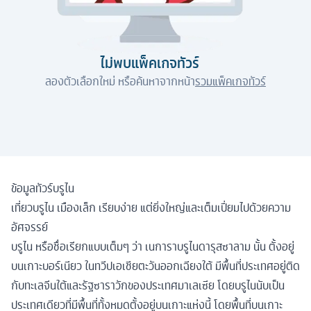
ไม่พบแพ็คเกจทัวร์
ลองตัวเลือกใหม่ หรือค้นหาจากหน้า
รวมแพ็คเกจทัวร์
ข้อมูลทัวร์บรูไน
เที่ยวบรูไน เมืองเล็ก เรียบง่าย แต่ยิ่งใหญ่และเต็มเปี่ยมไปด้วยความ
อัศจรรย์
บรูไน หรือชื่อเรียกแบบเต็มๆ ว่า เนการาบรูไนดารุสซาลาม นั้น ตั้งอยู่
บนเกาะบอร์เนียว ในทวีปเอเชียตะวันออกเฉียงใต้ มีพื้นที่ประเทศอยู่ติด
กับทะเลจีนใต้และรัฐซาราวักของประเทศมาเลเซีย โดยบรูไนนับเป็น
ประเทศเดียวที่มีพื้นที่ทั้งหมดตั้งอยู่บนเกาะแห่งนี้ โดยพื้นที่บนเกาะ